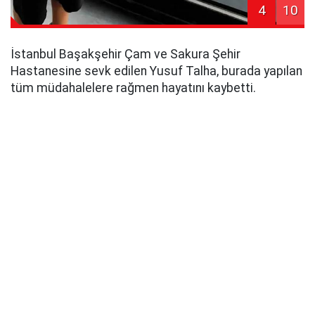
4
10
İstanbul Başakşehir Çam ve Sakura Şehir
Hastanesine sevk edilen Yusuf Talha, burada yapılan
tüm müdahalelere rağmen hayatını kaybetti.