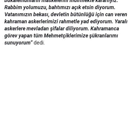
bukalemunların maskelerini indirmekte kararlıyız.
Rabbim yolumuzu, bahtımızı açık etsin diyorum.
Vatanımızın bekası, devletin bütünlüğü için can veren
kahraman askerlerimizi rahmetle yad ediyorum. Yaralı
askerlere mevladan şifalar diliyorum. Kahramanca
görev yapan tüm Mehmetçiklerimize şükranlarımı
sunuyorum”
dedi.