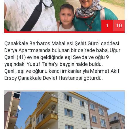
1
10
Çanakkale Barbaros Mahallesi Şehit Gürol caddesi
Derya Apartmanında bulunan bir dairede baba, Uğur
Çanlı (41) evine geldiğinde eşi Sevda ve oğlu 9
yaşındaki Yusuf Talha'yı baygın halde buldu.
Çanlı, eşi ve oğlunu kendi imkanlarıyla Mehmet Akif
Ersoy Çanakkale Devlet Hastanesi götürdü.