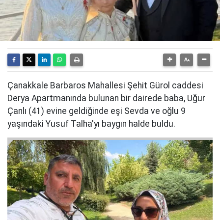
Çanakkale Barbaros Mahallesi Şehit Gürol caddesi
Derya Apartmanında bulunan bir dairede baba, Uğur
Çanlı (41) evine geldiğinde eşi Sevda ve oğlu 9
yaşındaki Yusuf Talha'yı baygın halde buldu.