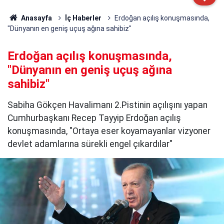
Anasayfa
İç Haberler
Erdoğan açılış konuşmasında,
"Dünyanın en geniş uçuş ağına sahibiz"
Erdoğan açılış konuşmasında,
"Dünyanın en geniş uçuş ağına
sahibiz"
Sabiha Gökçen Havalimanı 2.Pistinin açılışını yapan
Cumhurbaşkanı Recep Tayyip Erdoğan açılış
konuşmasında, "Ortaya eser koyamayanlar vizyoner
devlet adamlarına sürekli engel çıkardılar"