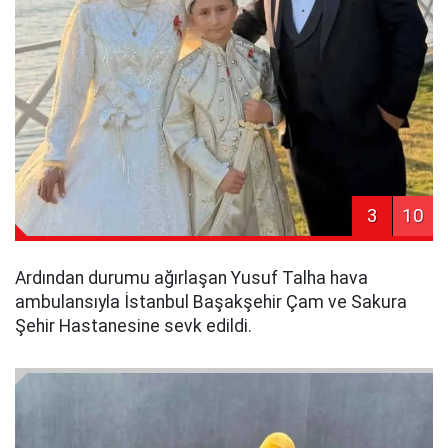
3
10
Ardından durumu ağırlaşan Yusuf Talha hava
ambulansıyla İstanbul Başakşehir Çam ve Sakura
Şehir Hastanesine sevk edildi.