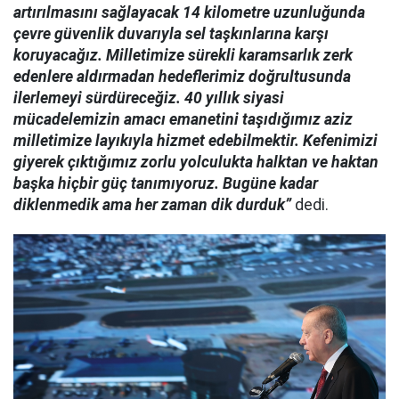
artırılmasını sağlayacak 14 kilometre uzunluğunda
çevre güvenlik duvarıyla sel taşkınlarına karşı
koruyacağız. Milletimize sürekli karamsarlık zerk
edenlere aldırmadan hedeflerimiz doğrultusunda
ilerlemeyi sürdüreceğiz. 40 yıllık siyasi
mücadelemizin amacı emanetini taşıdığımız aziz
milletimize layıkıyla hizmet edebilmektir. Kefenimizi
giyerek çıktığımız zorlu yolculukta halktan ve haktan
başka hiçbir güç tanımıyoruz. Bugüne kadar
diklenmedik ama her zaman dik durduk”
dedi.