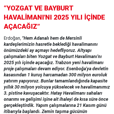
“YOZGAT VE BAYBURT
HAVALİMANI'NI 2025 YILI İÇİNDE
AÇACAĞIZ”
Erdoğan,
“Hem Adanalı hem de Mersinli
kardeşlerimizin hasretle beklediği havalimanını
önümüzdeki ay açmayı hedefliyoruz. Altyapı
çalışmaları biten Yozgat ve Bayburt Havalimanı'nı
2025 yılı içinde açacağız. Trabzon yeni havalimanı
proje çalışmaları devam ediyor. Esenboğa'ya devletin
kasasından 1 kuruş harcamadan 300 milyon euroluk
yatırım yapıyoruz. Bunlar tamamlandığında kapasite
yıllık 30 milyon yolcuya yükselecek ve havalimanımız
3. pistine kavuşacaktır. Hatay Havalimanı sahaları
onarımı ve gelişimi işine ait ihaleyi de kısa süre önce
gerçekleştirdik. Yapım çalışmalarına 21 Kasım günü
itibarıyla başlandı. Zemin taşıma gücünün