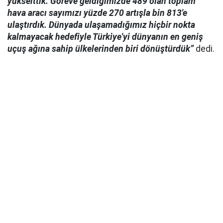
yükselttik. Göreve geldiğimizde 489 olan toplam
hava aracı sayımızı yüzde 270 artışla bin 813'e
ulaştırdık. Dünyada ulaşamadığımız hiçbir nokta
kalmayacak hedefiyle Türkiye'yi dünyanın en geniş
uçuş ağına sahip ülkelerinden biri dönüştürdük”
dedi.