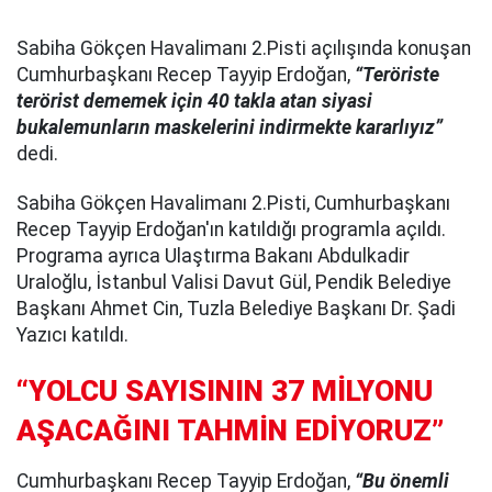
Sabiha Gökçen Havalimanı 2.Pisti açılışında konuşan
Cumhurbaşkanı Recep Tayyip Erdoğan,
“Teröriste
terörist dememek için 40 takla atan siyasi
bukalemunların maskelerini indirmekte kararlıyız”
dedi.
Sabiha Gökçen Havalimanı 2.Pisti, Cumhurbaşkanı
Recep Tayyip Erdoğan'ın katıldığı programla açıldı.
Programa ayrıca Ulaştırma Bakanı Abdulkadir
Uraloğlu, İstanbul Valisi Davut Gül, Pendik Belediye
Başkanı Ahmet Cin, Tuzla Belediye Başkanı Dr. Şadi
Yazıcı katıldı.
“YOLCU SAYISININ 37 MİLYONU
AŞACAĞINI TAHMİN EDİYORUZ”
Cumhurbaşkanı Recep Tayyip Erdoğan,
“Bu önemli