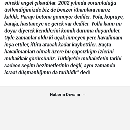
sürekli engel çıkardılar. 2002 yılında sorumluluğu
üstlendiğimizde biz de benzer ithamlara maruz
kaldık. Parayı betona gömüyor dediler. Yola, köprüye,
baraja, hastaneye ne gerek var dediler. Yolla karın mı
doyar diyerek kendilerini komik duruma düşürdüler.
Öyle zamanlar oldu ki uçak inmeyen yere havalimanı
inşa ettiler, iftira atacak kadar kaybettiler. Başta
havalimanları olmak üzere bu çapsızlığın izlerini
muhakkak görürsünüz. Türkiye'de muhalefetin tarihi
sadece seçim hezimetlerinin değil, aynı zamanda
icraat düşmanlığının da tarihidir”
dedi.
Haberin Devamı