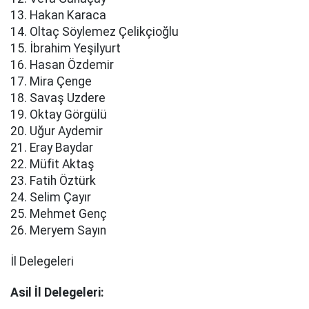
13. Hakan Karaca
14. Oltaç Söylemez Çelikçioğlu
15. İbrahim Yeşilyurt
16. Hasan Özdemir
17. Mira Çenge
18. Savaş Uzdere
19. Oktay Görgülü
20. Uğur Aydemir
21. Eray Baydar
22. Müfit Aktaş
23. Fatih Öztürk
24. Selim Çayır
25. Mehmet Genç
26. Meryem Sayın
İl Delegeleri
Asil İl Delegeleri: