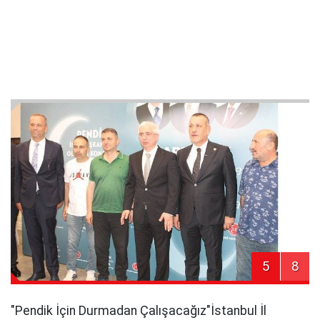
5
8
​"Pendik İçin Durmadan Çalışacağız"​İstanbul İl