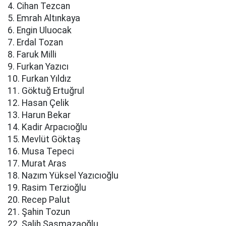
4. Cihan Tezcan
5. Emrah Altınkaya
6. Engin Uluocak
7. Erdal Tozan
8. Faruk Milli
9. Furkan Yazıcı
10. Furkan Yıldız
11. Göktuğ Ertuğrul
12. Hasan Çelik
13. Harun Bekar
14. Kadir Arpacıoğlu
15. Mevlüt Göktaş
16. Musa Tepeci
17. Murat Aras
18. Nazım Yüksel Yazıcıoğlu
19. Rasim Terzioğlu
20. Recep Palut
21. Şahin Tozun
22. Salih Saşmazaoğlu