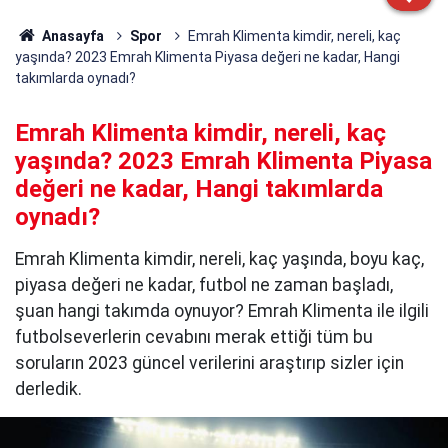
Anasayfa
Spor
Emrah Klimenta kimdir, nereli, kaç
yaşında? 2023 Emrah Klimenta Piyasa değeri ne kadar, Hangi
takımlarda oynadı?
Emrah Klimenta kimdir, nereli, kaç
yaşında? 2023 Emrah Klimenta Piyasa
değeri ne kadar, Hangi takımlarda
oynadı?
Emrah Klimenta kimdir, nereli, kaç yaşında, boyu kaç,
piyasa değeri ne kadar, futbol ne zaman başladı,
şuan hangi takımda oynuyor? Emrah Klimenta ile ilgili
futbolseverlerin cevabını merak ettiği tüm bu
soruların 2023 güncel verilerini araştırıp sizler için
derledik.