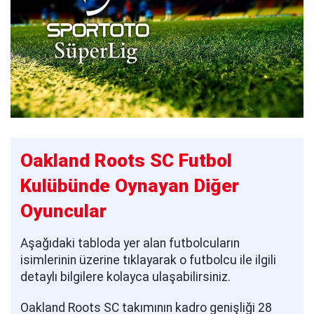
Oakland Roots SC Futbol
Kulübünde Oynayan Diğer
Oyuncular
Aşağıdaki tabloda yer alan futbolcuların
isimlerinin üzerine tıklayarak o futbolcu ile ilgili
detaylı bilgilere kolayca ulaşabilirsiniz.
Oakland Roots SC takımının kadro genişliği 28