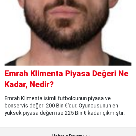
Emrah Klimenta Piyasa Değeri Ne
Kadar, Nedir?
Emrah Klimenta isimli futbolcunun piyasa ve
bonservis değeri 200 Bin €'dur. Oyuncusunun en
yüksek piyasa değeri ise 225 Bin € kadar çıkmıştır.