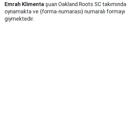
Emrah Klimenta
şuan Oakland Roots SC takımında
oynamakta ve {forma-numarası} numaralı formayı
giymektedir.