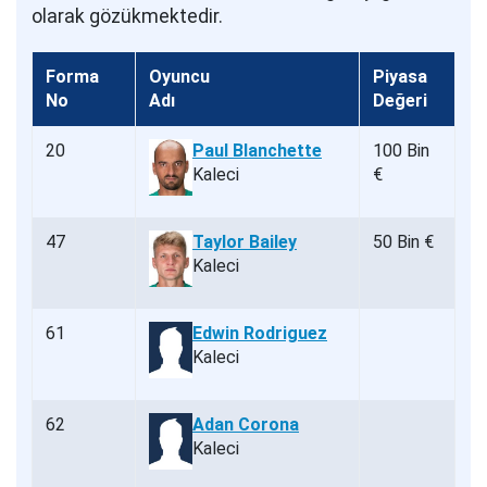
olarak gözükmektedir.
Forma
Oyuncu
Piyasa
No
Adı
Değeri
20
Paul Blanchette
100 Bin
Kaleci
€
47
Taylor Bailey
50 Bin €
Kaleci
61
Edwin Rodriguez
Kaleci
62
Adan Corona
Kaleci