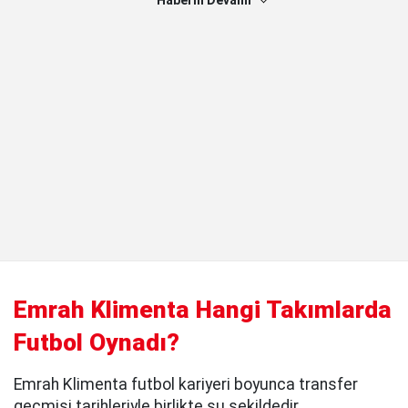
Haberin Devamı
Emrah Klimenta Hangi Takımlarda
Futbol Oynadı?
Emrah Klimenta futbol kariyeri boyunca transfer
geçmişi tarihleriyle birlikte şu şekildedir.