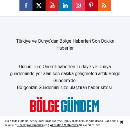
Türkiye ve Dünya'dan Bölge Haberleri Son Dakika
Haberler
Günün Tüm Önemli haberleri Türkiye ve Dünya
gündeminde yer alan son dakika gelişmeleri artık Bölge
Gündem'de.
Bölgenizin Gündemini size ulaştıran haber sitesi..
Bu sitede kullanıcı deneyimlerini geliştirmek için
Çerezler
kullanılmaktadır. Daha fazla
Reklamı Kapat
bilgi için;
Çerez politika
mıza
ve
Aydınlatma Metnimize
tıklayabilirsiniz.