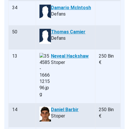
34
Damario McIntosh
Defans
50
Thomas Camier
Defans
13
Neveal Hackshaw
250 Bin
Stoper
€
14
Daniel Barbir
250 Bin
Stoper
€