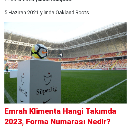
5 Haziran 2021 yılında Oakland Roots
Emrah Klimenta Hangi Takımda
2023, Forma Numarası Nedir?