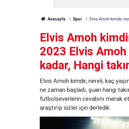
Anasayfa
Spor
Elvis Amoh kimdir, ne
Elvis Amoh kimdir
2023 Elvis Amoh 
kadar, Hangi tak
Elvis Amoh kimdir, nereli, kaç yaşı
ne zaman başladı, şuan hangi takım
futbolseverlerin cevabını merak ett
araştırıp sizler için derledik.