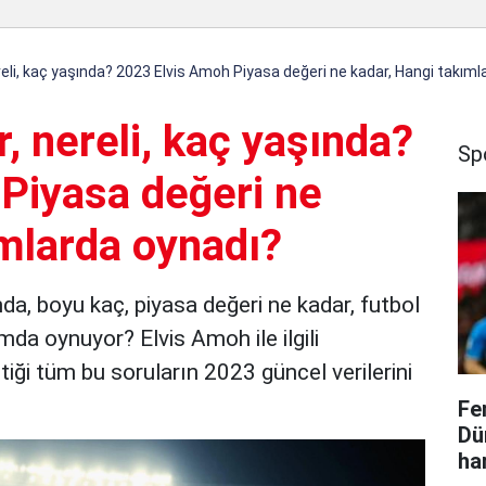
reli, kaç yaşında? 2023 Elvis Amoh Piyasa değeri ne kadar, Hangi takıml
, nereli, kaç yaşında?
Sp
Piyasa değeri ne
ımlarda oynadı?
nda, boyu kaç, piyasa değeri ne kadar, futbol
da oynuyor? Elvis Amoh ile ilgili
iği tüm bu soruların 2023 güncel verilerini
Fe
Dü
ha