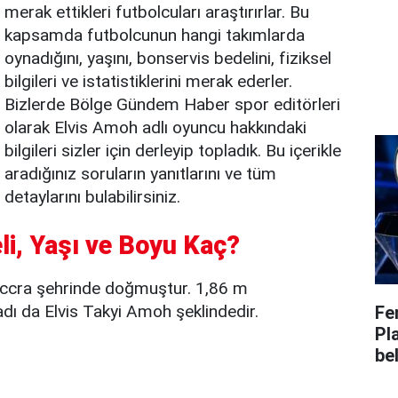
merak ettikleri futbolcuları araştırırlar. Bu
kapsamda futbolcunun hangi takımlarda
oynadığını, yaşını, bonservis bedelini, fiziksel
bilgileri ve istatistiklerini merak ederler.
Bizlerde Bölge Gündem Haber spor editörleri
olarak Elvis Amoh adlı oyuncu hakkındaki
bilgileri sizler için derleyip topladık. Bu içerikle
aradığınız soruların yanıtlarını ve tüm
detaylarını bulabilirsiniz.
li, Yaşı ve Boyu Kaç?
Accra şehrinde doğmuştur. 1,86 m
dı da Elvis Takyi Amoh şeklindedir.
Fe
Pl
bel