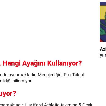
Azi
yı
 Hangi Ayağını Kullanıyor?
nde oynamaktadır. Menajerliğini Pro Talent
ldığı bilinmiyor.
uyor?
ynamaktadır. Hartford Athletic takımına 5 Ocak