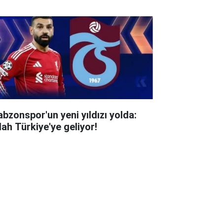
abzonspor'un yeni yıldızı yolda:
lah Türkiye'ye geliyor!