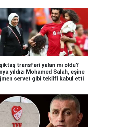
şiktaş transferi yalan mı oldu?
nya yıldızı Mohamed Salah, eşine
ğmen servet gibi teklifi kabul etti