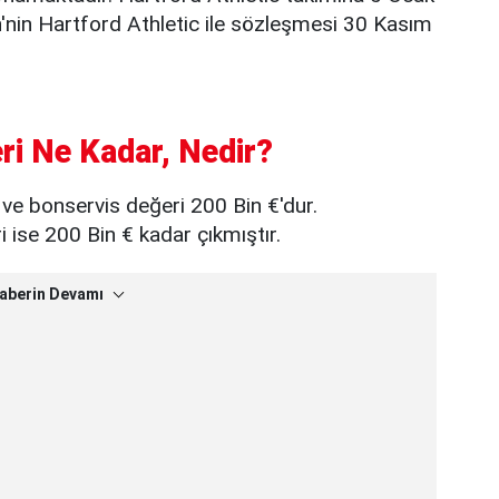
h'nin Hartford Athletic ile sözleşmesi 30 Kasım
ri Ne Kadar, Nedir?
 ve bonservis değeri 200 Bin €'dur.
ise 200 Bin € kadar çıkmıştır.
aberin Devamı