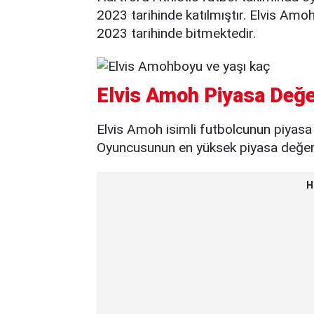
2023 tarihinde katılmıştır. Elvis Amo
2023 tarihinde bitmektedir.
Elvis Amoh Piyasa Değe
Elvis Amoh isimli futbolcunun piyasa
Oyuncusunun en yüksek piyasa değeri 
H