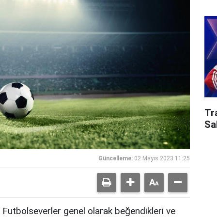
Tr
Sa
Güncelleme:
02 Mayıs 2023 11:25
Futbolseverler genel olarak beğendikleri ve