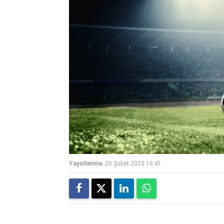
Yayınlanma:
20 Şubat 2023 16:41