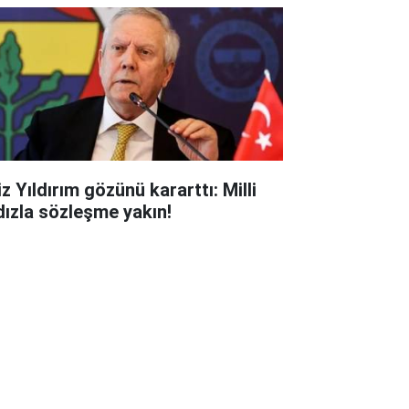
z Yıldırım gözünü kararttı: Milli
ldızla sözleşme yakın!