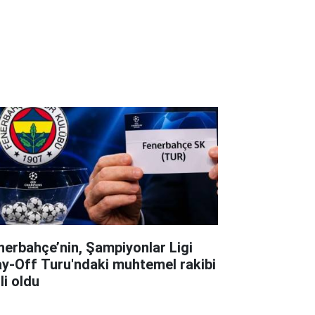
nerbahçe’nin, Şampiyonlar Ligi
ay-Off Turu'ndaki muhtemel rakibi
li oldu