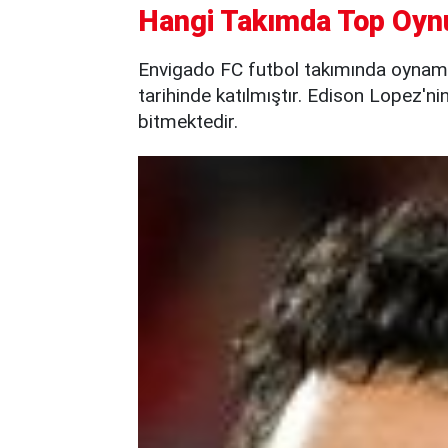
Hangi Takımda Top Oyn
Envigado FC futbol takımında oynam
tarihinde katılmıştır. Edison Lopez'ni
bitmektedir.