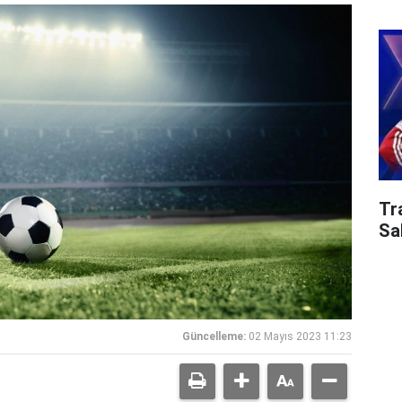
Tr
Sa
Güncelleme:
02 Mayıs 2023 11:23