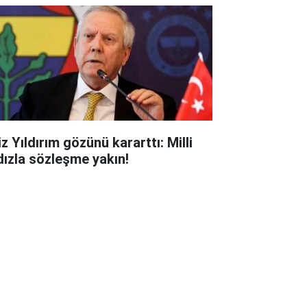
z Yıldırım gözünü kararttı: Milli
ldızla sözleşme yakın!