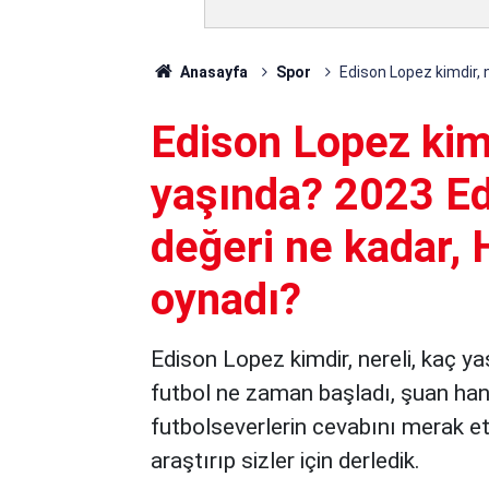
Anasayfa
Spor
Edison Lopez kimdir, 
Edison Lopez kimd
yaşında? 2023 Ed
değeri ne kadar, 
oynadı?
Edison Lopez kimdir, nereli, kaç ya
futbol ne zaman başladı, şuan hang
futbolseverlerin cevabını merak ett
araştırıp sizler için derledik.