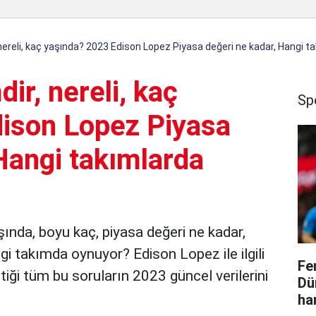
nereli, kaç yaşında? 2023 Edison Lopez Piyasa değeri ne kadar, Hangi t
ir, nereli, kaç
Sp
ison Lopez Piyasa
Hangi takımlarda
şında, boyu kaç, piyasa değeri ne kadar,
i takımda oynuyor? Edison Lopez ile ilgili
Fe
iği tüm bu soruların 2023 güncel verilerini
Dü
ha