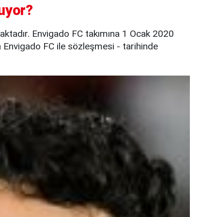
uyor?
aktadır. Envigado FC takımına 1 Ocak 2020
n Envigado FC ile sözleşmesi - tarihinde