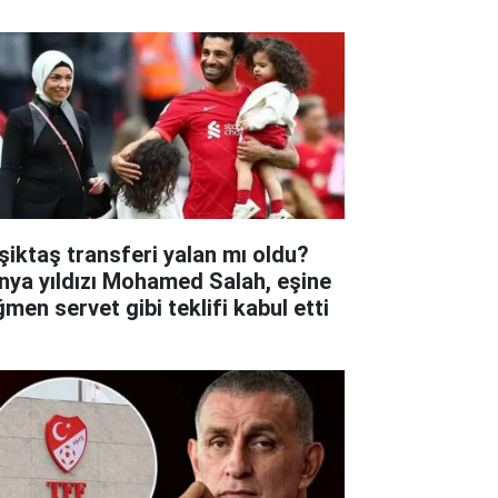
şiktaş transferi yalan mı oldu?
nya yıldızı Mohamed Salah, eşine
ğmen servet gibi teklifi kabul etti