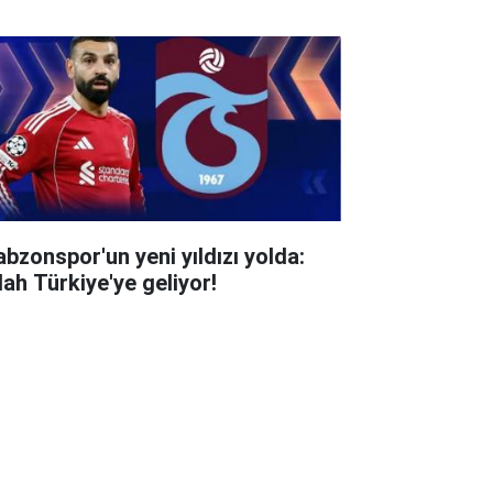
abzonspor'un yeni yıldızı yolda:
lah Türkiye'ye geliyor!