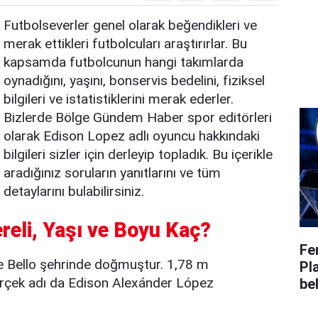
Futbolseverler genel olarak beğendikleri ve
merak ettikleri futbolcuları araştırırlar. Bu
kapsamda futbolcunun hangi takımlarda
oynadığını, yaşını, bonservis bedelini, fiziksel
bilgileri ve istatistiklerini merak ederler.
Bizlerde Bölge Gündem Haber spor editörleri
olarak Edison Lopez adlı oyuncu hakkındaki
bilgileri sizler için derleyip topladık. Bu içerikle
aradığınız soruların yanıtlarını ve tüm
detaylarını bulabilirsiniz.
reli, Yaşı ve Boyu Kaç?
Fe
e Bello şehrinde doğmuştur. 1,78 m
Pl
rçek adı da Edison Alexánder López
bel