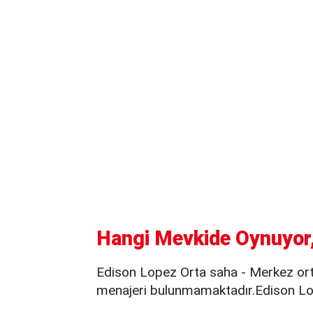
Hangi Mevkide Oynuyor,
Edison Lopez Orta saha - Merkez ort
menajeri bulunmamaktadır.Edison Lop