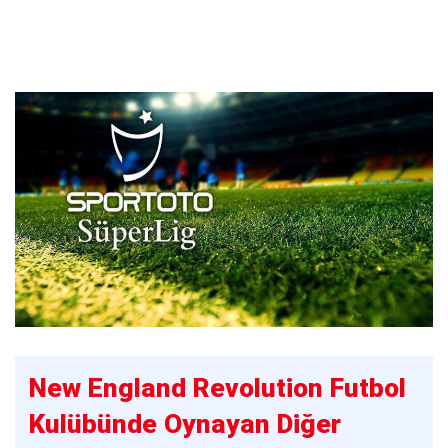
New England Revolution Futbol
Kulübünde Oynayan Diğer