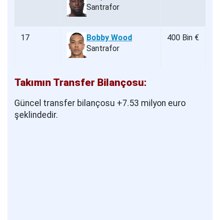
Santrafor
17
Bobby Wood
400 Bin €
Santrafor
Takımın Transfer Bilançosu:
Güncel transfer bilançosu +7.53 milyon euro
şeklindedir.