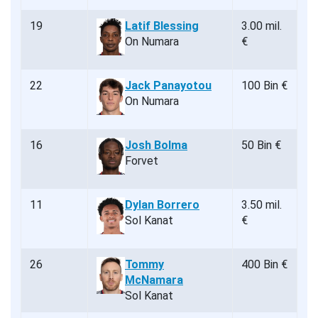
19
Latif Blessing
3.00 mil.
On Numara
€
22
Jack Panayotou
100 Bin €
On Numara
16
Josh Bolma
50 Bin €
Forvet
11
Dylan Borrero
3.50 mil.
Sol Kanat
€
26
Tommy
400 Bin €
McNamara
Sol Kanat