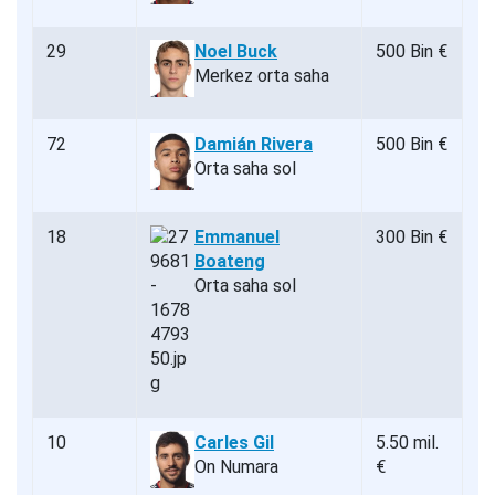
29
Noel Buck
500 Bin €
Merkez orta saha
72
Damián Rivera
500 Bin €
Orta saha sol
18
Emmanuel
300 Bin €
Boateng
Orta saha sol
10
Carles Gil
5.50 mil.
On Numara
€