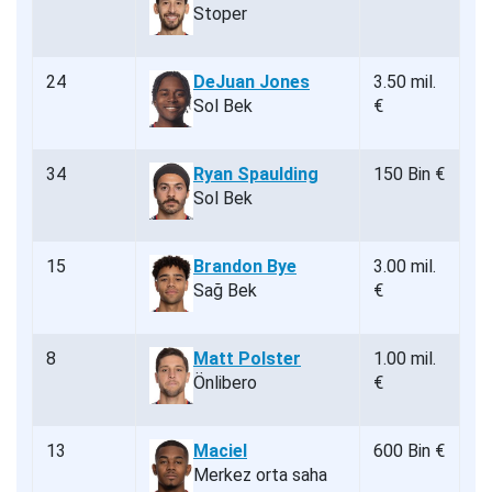
Stoper
24
DeJuan Jones
3.50 mil.
Sol Bek
€
34
Ryan Spaulding
150 Bin €
Sol Bek
15
Brandon Bye
3.00 mil.
Sağ Bek
€
8
Matt Polster
1.00 mil.
Önlibero
€
13
Maciel
600 Bin €
Merkez orta saha