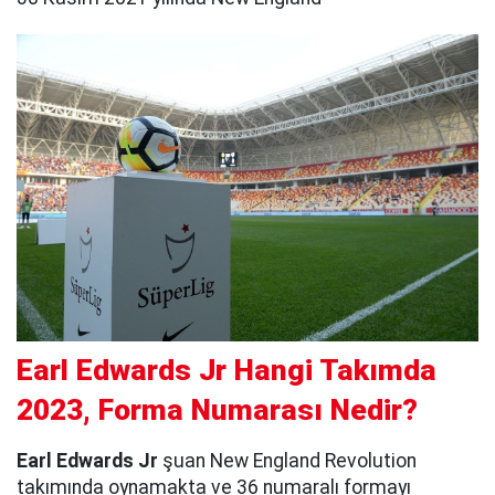
Earl Edwards Jr Hangi Takımda
2023, Forma Numarası Nedir?
Earl Edwards Jr
şuan New England Revolution
takımında oynamakta ve 36 numaralı formayı