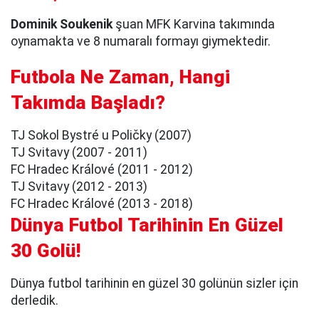
Dominik Soukenik
şuan MFK Karvina takımında
oynamakta ve 8 numaralı formayı giymektedir.
Futbola Ne Zaman, Hangi
Takımda Başladı?
TJ Sokol Bystré u Poličky (2007)
TJ Svitavy (2007 - 2011)
FC Hradec Králové (2011 - 2012)
TJ Svitavy (2012 - 2013)
FC Hradec Králové (2013 - 2018)
Dünya Futbol Tarihinin En Güzel
30 Golü!
Dünya futbol tarihinin en güzel 30 golünün sizler için
derledik.