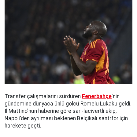
Transfer çalışmalarını sürdüren
Fenerbahçe
'nin
gündemine dünyaca ünlü golcü Romelu Lukaku geldi.
Il Mattino'nun haberine göre sarı-lacivertli ekip,
Napoli'den ayrılması beklenen Belçikalı santrfor için
harekete geçti.