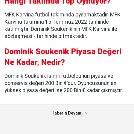
Hangi Takımda Top Oynuyor?
MFK Karvina futbol takımında oynamaktadır. MFK
Karvina takımına 15 Temmuz 2022 tarihinde
katılmıştır. Dominik Soukenik'nin MFK Karvina ile
sözleşmesi - tarihinde bitmektedir.
Dominik Soukenik Piyasa Değeri
Ne Kadar, Nedir?
Dominik Soukenik isimli futbolcunun piyasa ve
bonservis değeri 200 Bin €'dur. Oyuncusunun en
yüksek piyasa değeri ise 200 Bin € kadar çıkmıştır.
Haberin Devamı