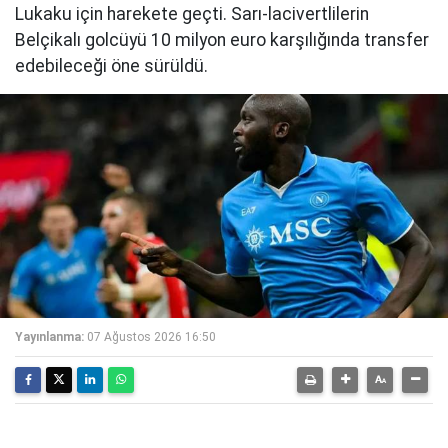
Lukaku için harekete geçti. Sarı-lacivertlilerin
Belçikalı golcüyü 10 milyon euro karşılığında transfer
edebileceği öne sürüldü.
Yayınlanma:
07 Ağustos 2026 16:50