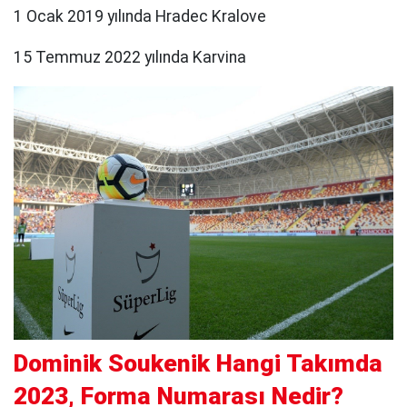
1 Ocak 2019 yılında Hradec Kralove
15 Temmuz 2022 yılında Karvina
Dominik Soukenik Hangi Takımda
2023, Forma Numarası Nedir?