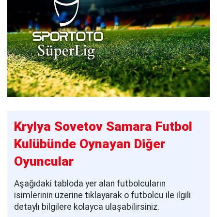
Krylya Sovetov Samara Futbol
Kulübünde Oynayan Diğer
Oyuncular
Aşağıdaki tabloda yer alan futbolcuların
isimlerinin üzerine tıklayarak o futbolcu ile ilgili
detaylı bilgilere kolayca ulaşabilirsiniz.