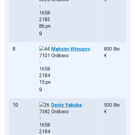
8
Maksim Vityugov
800 Bin
Önlibero
€
10
Denis Yakuba
500 Bin
Önlibero
€