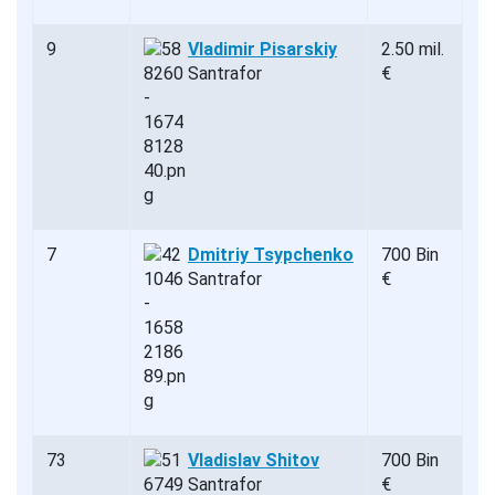
9
Vladimir Pisarskiy
2.50 mil.
Santrafor
€
7
Dmitriy Tsypchenko
700 Bin
Santrafor
€
73
Vladislav Shitov
700 Bin
Santrafor
€