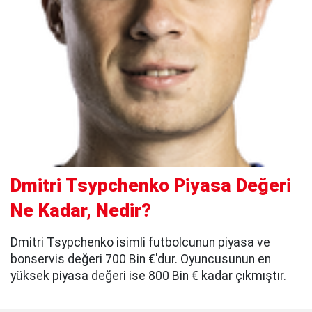
Dmitri Tsypchenko Piyasa Değeri
Ne Kadar, Nedir?
Dmitri Tsypchenko isimli futbolcunun piyasa ve
bonservis değeri 700 Bin €'dur. Oyuncusunun en
yüksek piyasa değeri ise 800 Bin € kadar çıkmıştır.