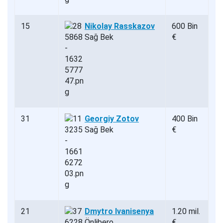
15
Nikolay Rasskazov
600 Bin
Sağ Bek
€
31
Georgiy Zotov
400 Bin
Sağ Bek
€
21
Dmytro Ivanisenya
1.20 mil.
Önlibero
€