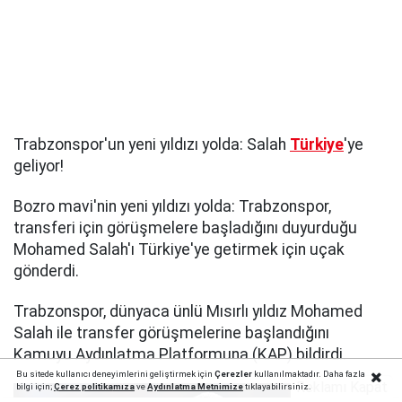
Trabzonspor'un yeni yıldızı yolda: Salah
Türkiye
'ye
geliyor!
Bozro mavi'nin yeni yıldızı yolda: Trabzonspor,
transferi için görüşmelere başladığını duyurduğu
Mohamed Salah'ı Türkiye'ye getirmek için uçak
gönderdi.
Trabzonspor, dünyaca ünlü Mısırlı yıldız Mohamed
Salah ile transfer görüşmelerine başlandığını
Kamuyu Aydınlatma Platformuna (KAP) bildirdi.
Bu sitede kullanıcı deneyimlerini geliştirmek için
Çerezler
kullanılmaktadır. Daha fazla
Reklamı Kapat
bilgi için;
Çerez politika
mıza
ve
Aydınlatma Metnimize
tıklayabilirsiniz.