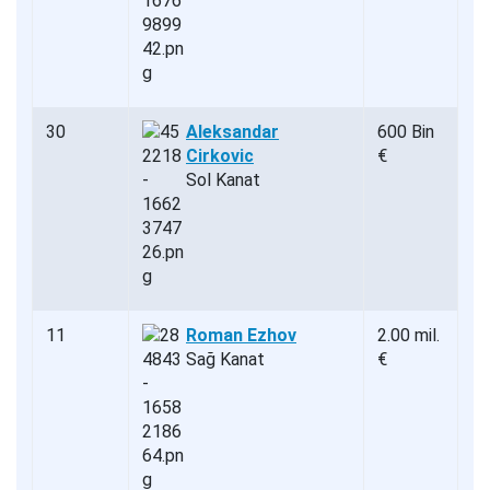
30
Aleksandar
600 Bin
Cirkovic
€
Sol Kanat
11
Roman Ezhov
2.00 mil.
Sağ Kanat
€