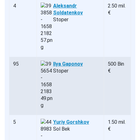
4
Aleksandr
2.50 mil.
Soldatenkov
€
Stoper
95
Ilya Gaponov
500 Bin
Stoper
€
5
Yuriy Gorshkov
1.50 mil.
Sol Bek
€