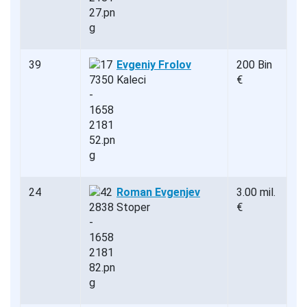
39
Evgeniy Frolov
200 Bin
Kaleci
€
24
Roman Evgenjev
3.00 mil.
Stoper
€