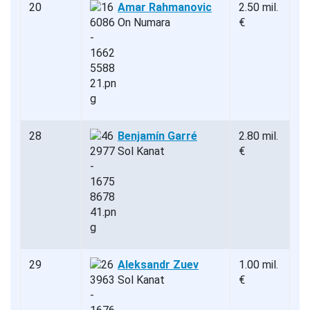
20
Amar Rahmanovic
2.50 mil.
On Numara
€
28
Benjamín Garré
2.80 mil.
Sol Kanat
€
29
Aleksandr Zuev
1.00 mil.
Sol Kanat
€