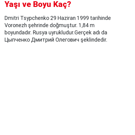
Yaşı ve Boyu Kaç?
Dmitri Tsypchenko 29 Haziran 1999 tarihinde
Voronezh şehrinde doğmuştur. 1,84 m
boyundadır. Rusya uyrukludur.Gerçek adı da
Цыпченко Дмитрий Олегович şeklindedir.