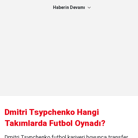
Haberin Devamı
Dmitri Tsypchenko Hangi
Takımlarda Futbol Oynadı?
Dmitri Tsypchenko futbol kariyeri boyunca transfer