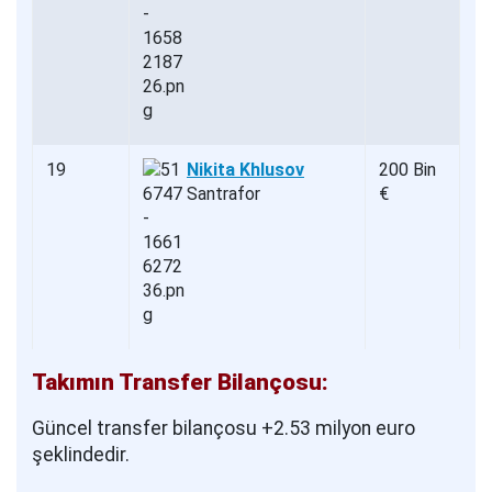
19
Nikita Khlusov
200 Bin
Santrafor
€
Takımın Transfer Bilançosu:
Güncel transfer bilançosu +2.53 milyon euro
şeklindedir.