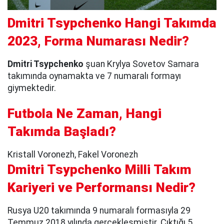
Dmitri Tsypchenko Hangi Takımda
2023, Forma Numarası Nedir?
Dmitri Tsypchenko
şuan Krylya Sovetov Samara
takımında oynamakta ve 7 numaralı formayı
giymektedir.
Futbola Ne Zaman, Hangi
Takımda Başladı?
Kristall Voronezh, Fakel Voronezh
Dmitri Tsypchenko Milli Takım
Kariyeri ve Performansı Nedir?
Rusya U20 takımında 9 numaralı formasıyla 29
Temmuz 2018 yılında gerçekleşmiştir. Çıktığı 5