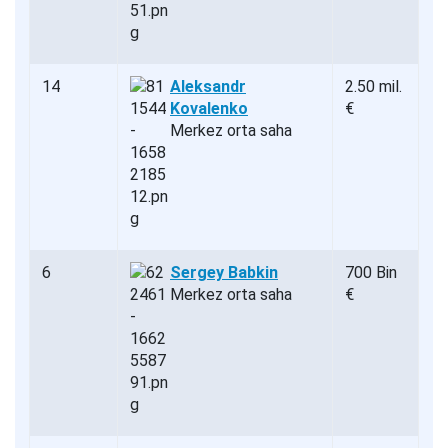
14
Aleksandr
2.50 mil.
Kovalenko
€
Merkez orta saha
6
Sergey Babkin
700 Bin
Merkez orta saha
€