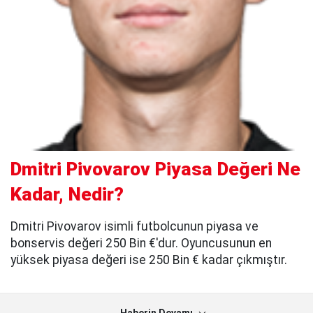
Dmitri Pivovarov Piyasa Değeri Ne
Kadar, Nedir?
Dmitri Pivovarov isimli futbolcunun piyasa ve
bonservis değeri 250 Bin €'dur. Oyuncusunun en
yüksek piyasa değeri ise 250 Bin € kadar çıkmıştır.