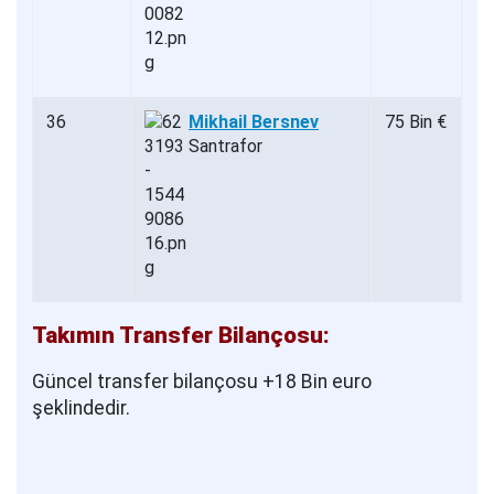
36
Mikhail Bersnev
75 Bin €
Santrafor
Takımın Transfer Bilançosu:
Güncel transfer bilançosu +18 Bin euro
şeklindedir.