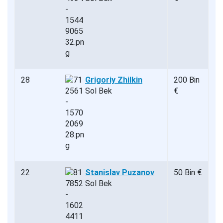
28
Grigoriy Zhilkin
200 Bin
Sol Bek
€
22
Stanislav Puzanov
50 Bin €
Sol Bek