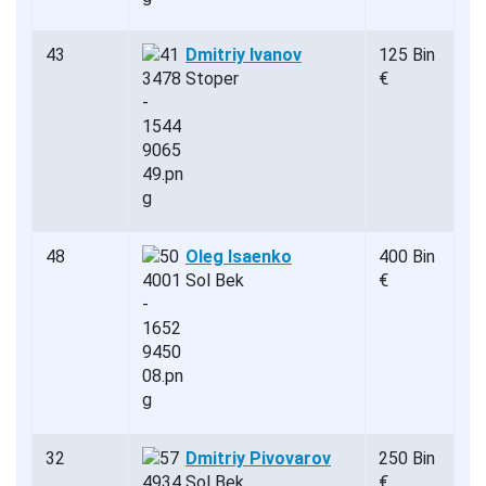
43
Dmitriy Ivanov
125 Bin
Stoper
€
48
Oleg Isaenko
400 Bin
Sol Bek
€
32
Dmitriy Pivovarov
250 Bin
Sol Bek
€