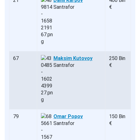
21
Danil Karpov
400 Bin
Santrafor
€
67
Maksim Kutovoy
250 Bin
Santrafor
€
79
Omar Popov
150 Bin
Santrafor
€