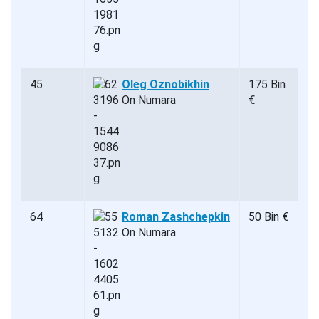
45
Oleg Oznobikhin
175 Bin
On Numara
€
64
Roman Zashchepkin
50 Bin €
On Numara