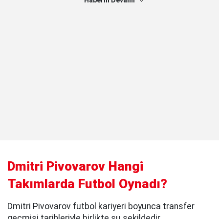
Haberin Devamı
Dmitri Pivovarov Hangi
Takımlarda Futbol Oynadı?
Dmitri Pivovarov futbol kariyeri boyunca transfer
geçmişi tarihleriyle birlikte şu şekildedir.