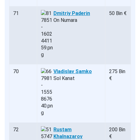
71
Dmitriy Paderin
50 Bin €
On Numara
70
Vladislav Samko
275 Bin
Sol Kanat
€
72
Rustam
200 Bin
Khalnazarov
€