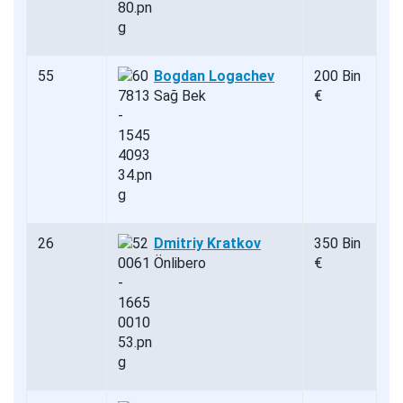
55
Bogdan Logachev
200 Bin
Sağ Bek
€
26
Dmitriy Kratkov
350 Bin
Önlibero
€