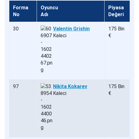
Forma
Oyuncu
Piyasa
No
Adı
Değeri
30
Valentin Grishin
175 Bin
Kaleci
€
97
Nikita Kokarev
175 Bin
Kaleci
€