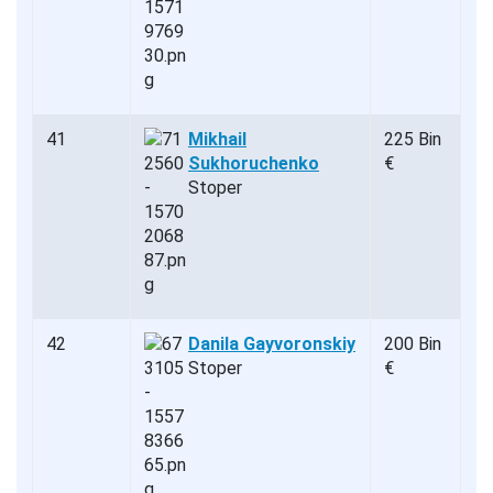
41
Mikhail
225 Bin
Sukhoruchenko
€
Stoper
42
Danila Gayvoronskiy
200 Bin
Stoper
€