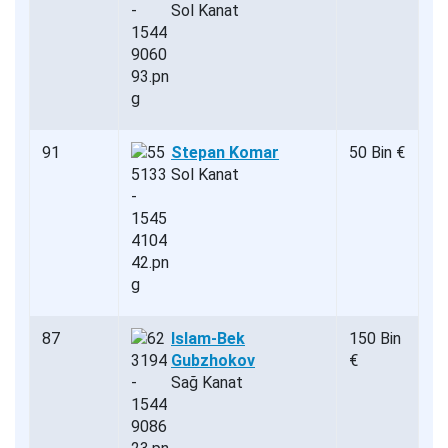
Sol Kanat
91
Stepan Komar
50 Bin €
Sol Kanat
87
Islam-Bek
150 Bin
Gubzhokov
€
Sağ Kanat