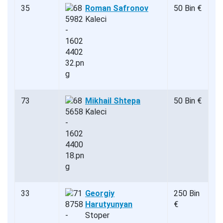
35
Roman Safronov
50 Bin €
Kaleci
73
Mikhail Shtepa
50 Bin €
Kaleci
33
Georgiy
250 Bin
Harutyunyan
€
Stoper