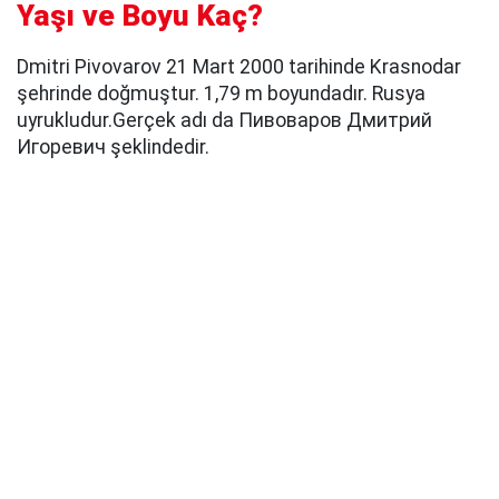
Yaşı ve Boyu Kaç?
Dmitri Pivovarov 21 Mart 2000 tarihinde Krasnodar
şehrinde doğmuştur. 1,79 m boyundadır. Rusya
uyrukludur.Gerçek adı da Пивоваров Дмитрий
Игоревич şeklindedir.