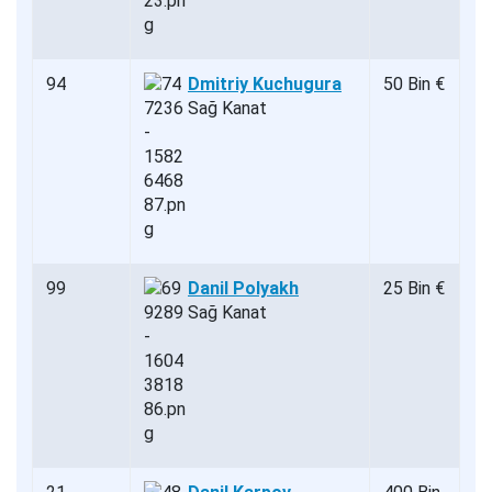
94
Dmitriy Kuchugura
50 Bin €
Sağ Kanat
99
Danil Polyakh
25 Bin €
Sağ Kanat