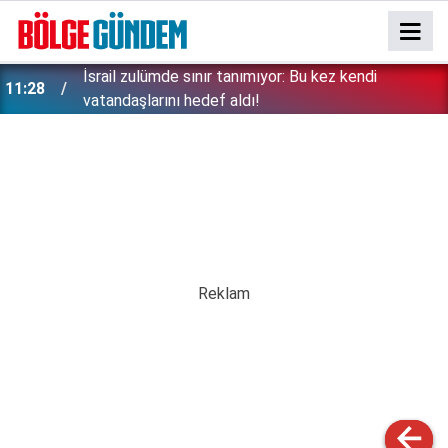
İsrail zulümde sınır tanımıyor: Bu kez kendi
11:28
vatandaşlarını hedef aldı!