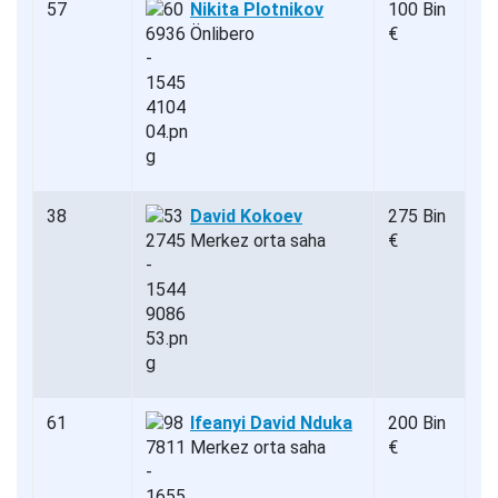
57
Nikita Plotnikov
100 Bin
Önlibero
€
38
David Kokoev
275 Bin
Merkez orta saha
€
61
Ifeanyi David Nduka
200 Bin
Merkez orta saha
€