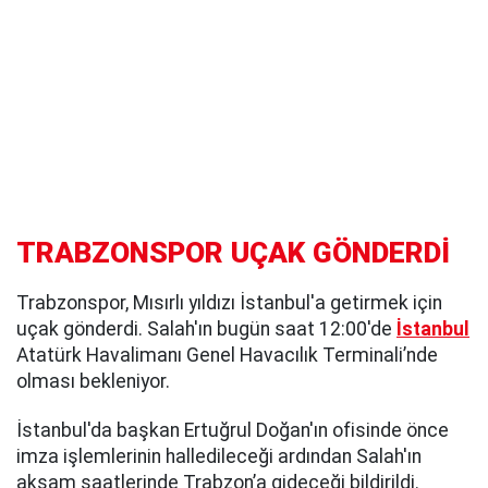
TRABZONSPOR UÇAK GÖNDERDİ
Trabzonspor, Mısırlı yıldızı İstanbul'a getirmek için
uçak gönderdi. Salah'ın bugün saat 12:00'de
İstanbul
Atatürk Havalimanı Genel Havacılık Terminali’nde
olması bekleniyor.
İstanbul'da başkan Ertuğrul Doğan'ın ofisinde önce
imza işlemlerinin halledileceği ardından Salah'ın
akşam saatlerinde Trabzon’a gideceği bildirildi.