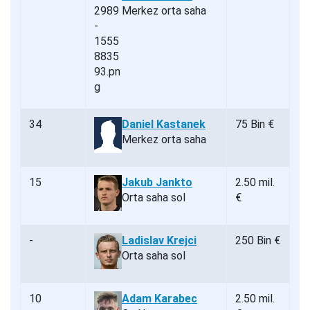
Merkez orta saha
34
Daniel Kastanek
75 Bin €
Merkez orta saha
15
Jakub Jankto
2.50 mil.
Orta saha sol
€
-
Ladislav Krejci
250 Bin €
Orta saha sol
10
Adam Karabec
2.50 mil.