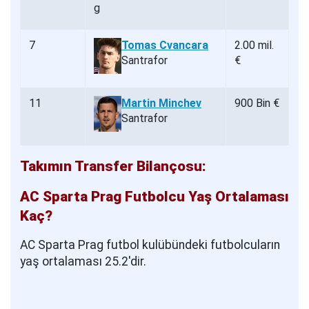
7
Tomas Cvancara
2.00 mil.
Santrafor
€
11
Martin Minchev
900 Bin €
Santrafor
Takımın Transfer Bilançosu:
AC Sparta Prag Futbolcu Yaş Ortalaması
Kaç?
AC Sparta Prag futbol kulübündeki futbolcuların
yaş ortalaması 25.2'dir.