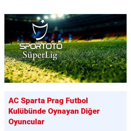
AC Sparta Prag Futbol
Kulübünde Oynayan Diğer
Oyuncular