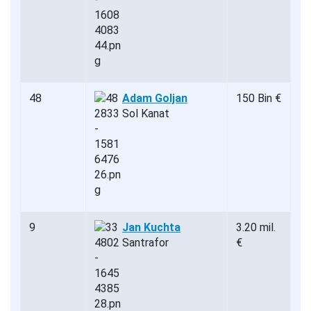
48
Adam Goljan
150 Bin €
Sol Kanat
9
Jan Kuchta
3.20 mil.
Santrafor
€