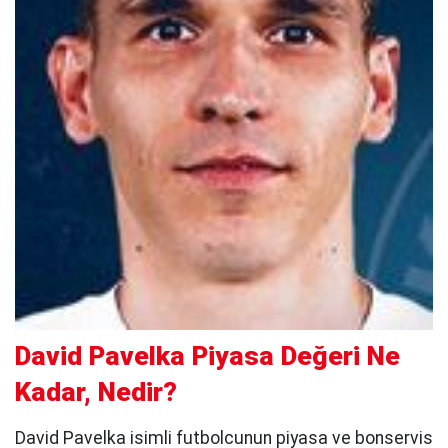
David Pavelka Piyasa Değeri Ne
Kadar, Nedir?
David Pavelka isimli futbolcunun piyasa ve bonservis