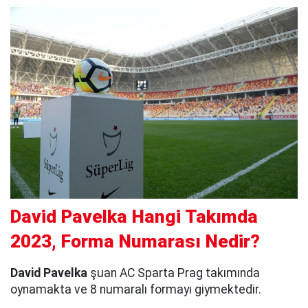
David Pavelka Hangi Takımda
2023, Forma Numarası Nedir?
David Pavelka
şuan AC Sparta Prag takımında
oynamakta ve 8 numaralı formayı giymektedir.