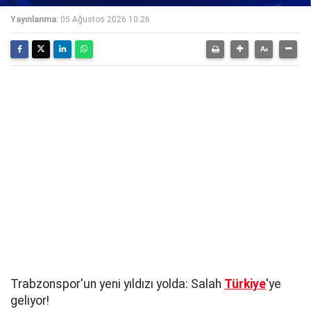
Yayınlanma:
05 Ağustos 2026 10:26
Trabzonspor'un yeni yıldızı yolda: Salah
Türkiye
'ye
geliyor!