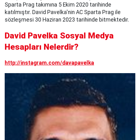
Sparta Prag takımına 5 Ekim 2020 tarihinde
katılmıştır. David Pavelka'nin AC Sparta Prag ile
sözleşmesi 30 Haziran 2023 tarihinde bitmektedir.
David Pavelka Sosyal Medya
Hesapları Nelerdir?
http://instagram.com/davapavelka