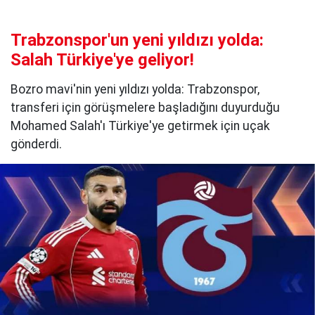
Trabzonspor'un yeni yıldızı yolda:
Salah Türkiye'ye geliyor!
Bozro mavi'nin yeni yıldızı yolda: Trabzonspor,
transferi için görüşmelere başladığını duyurduğu
Mohamed Salah'ı Türkiye'ye getirmek için uçak
gönderdi.