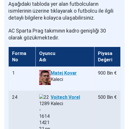
Aşağıdaki tabloda yer alan futbolcuların
isimlerinin üzerine tıklayarak o futbolcu ile ilgili
detaylı bilgilere kolayca ulaşabilirsiniz.
AC Sparta Prag takımının kadro genişliği 30
olarak gözükmektedir.
Forma
Oyuncu
Piyasa
No
Adı
Değeri
1
Matej Kovar
900 Bin €
Kaleci
24
Vojtech Vorel
500 Bin €
Kaleci