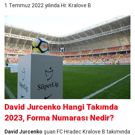
1 Temmuz 2022 yılında Hr. Kralove B
David Jurcenko Hangi Takımda
2023, Forma Numarası Nedir?
David Jurcenko
şuan FC Hradec Kralove B takımında