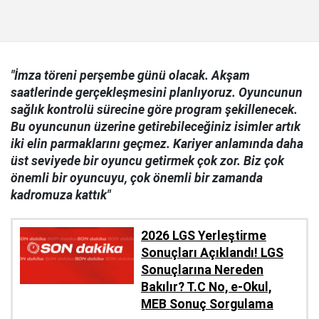
"İmza töreni perşembe günü olacak. Akşam
saatlerinde gerçekleşmesini planlıyoruz. Oyuncunun
sağlık kontrolü sürecine göre program şekillenecek.
Bu oyuncunun üzerine getirebileceğiniz isimler artık
iki elin parmaklarını geçmez. Kariyer anlamında daha
üst seviyede bir oyuncu getirmek çok zor. Biz çok
önemli bir oyuncuyu, çok önemli bir zamanda
kadromuza kattık"
2026 LGS Yerleştirme
Sonuçları Açıklandı! LGS
Sonuçlarına Nereden
Bakılır? T.C No, e-Okul,
MEB Sonuç Sorgulama