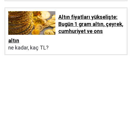
Altın fiyatları yükselişte:
Bugün 1 gram altın, çeyrek,
cumhuriyet ve ons
altın
ne kadar, kaç TL?