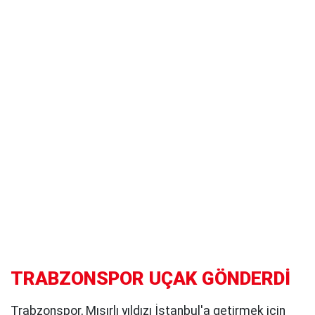
TRABZONSPOR UÇAK GÖNDERDİ
Trabzonspor, Mısırlı yıldızı İstanbul'a getirmek için