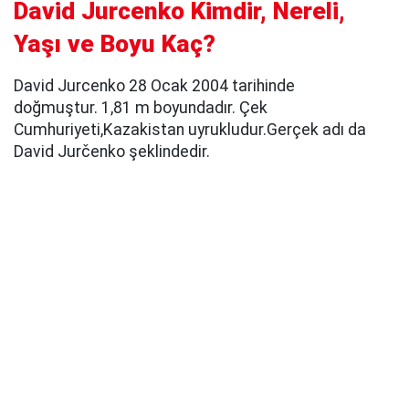
David Jurcenko Kimdir, Nereli,
Yaşı ve Boyu Kaç?
David Jurcenko 28 Ocak 2004 tarihinde
doğmuştur. 1,81 m boyundadır. Çek
Cumhuriyeti,Kazakistan uyrukludur.Gerçek adı da
David Jurčenko şeklindedir.