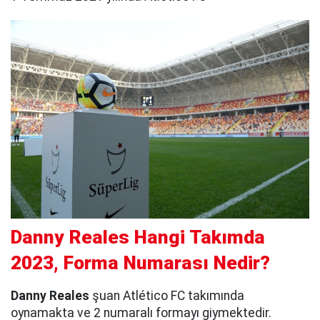
Danny Reales Hangi Takımda
2023, Forma Numarası Nedir?
Danny Reales
şuan Atlético FC takımında
oynamakta ve 2 numaralı formayı giymektedir.