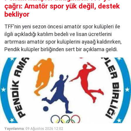
çağrı: Amatör spor yük değil, destek
bekliyor
TFF'nin yeni sezon öncesi amatör spor kulüpleri ile
ilgili açıkladığı katılım bedeli ve lisan ücretlerini
artırması amatör spor kulüplerini ayaağ kaldırırken,
Pendik kulüpler birliğinden sert bir açıklama geldi.
Yayınlanma:
09 Ağustos 2026 12:02