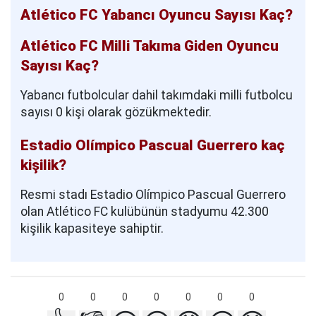
Atlético FC Yabancı Oyuncu Sayısı Kaç?
Atlético FC Milli Takıma Giden Oyuncu
Sayısı Kaç?
Yabancı futbolcular dahil takımdaki milli futbolcu
sayısı 0 kişi olarak gözükmektedir.
Estadio Olímpico Pascual Guerrero kaç
kişilik?
Resmi stadı Estadio Olímpico Pascual Guerrero
olan Atlético FC kulübünün stadyumu 42.300
kişilik kapasiteye sahiptir.
0
0
0
0
0
0
0