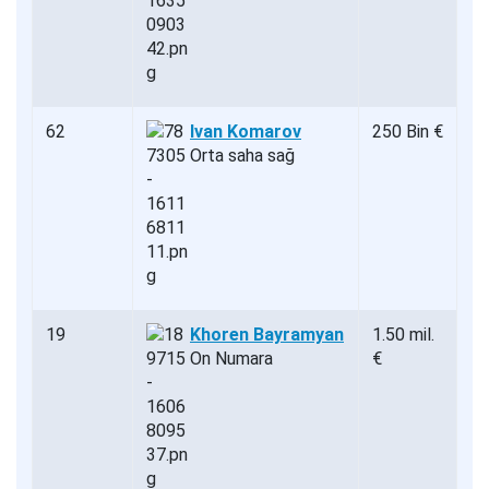
62
Ivan Komarov
250 Bin €
Orta saha sağ
19
Khoren Bayramyan
1.50 mil.
On Numara
€