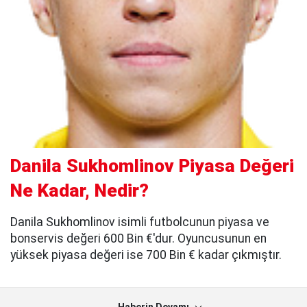
Danila Sukhomlinov Piyasa Değeri
Ne Kadar, Nedir?
Danila Sukhomlinov isimli futbolcunun piyasa ve
bonservis değeri 600 Bin €'dur. Oyuncusunun en
yüksek piyasa değeri ise 700 Bin € kadar çıkmıştır.