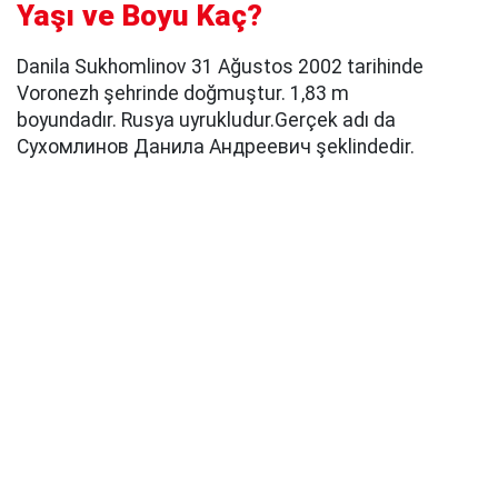
Yaşı ve Boyu Kaç?
Danila Sukhomlinov 31 Ağustos 2002 tarihinde
Voronezh şehrinde doğmuştur. 1,83 m
boyundadır. Rusya uyrukludur.Gerçek adı da
Сухомлинов Данила Андреевич şeklindedir.