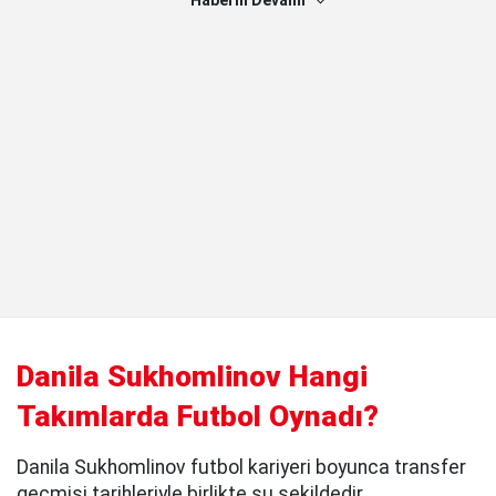
Haberin Devamı
Danila Sukhomlinov Hangi
Takımlarda Futbol Oynadı?
Danila Sukhomlinov futbol kariyeri boyunca transfer
geçmişi tarihleriyle birlikte şu şekildedir.