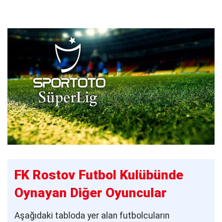
FK Rostov Futbol Kulübünde
Oynayan Diğer Oyuncular
Aşağıdaki tabloda yer alan futbolcuların