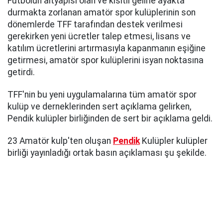
Futbolun altyapısı olan ve kısıtlı gelirle ayakta
durmakta zorlanan amatör spor kulüplerinin son
dönemlerde TFF tarafından destek verilmesi
gerekirken yeni ücretler talep etmesi, lisans ve
katılım ücretlerini artırmasıyla kapanmanın eşiğine
getirmesi, amatör spor kulüplerini isyan noktasına
getirdi.
TFF'nin bu yeni uygulamalarına tüm amatör spor
kulüp ve derneklerinden sert açıklama gelirken,
Pendik kulüpler birliğinden de sert bir açıklama geldi.
23 Amatör kulp'ten oluşan
Pendik
Kulüpler kulüpler
birliği yayınladığı ortak basın açıklaması şu şekilde.