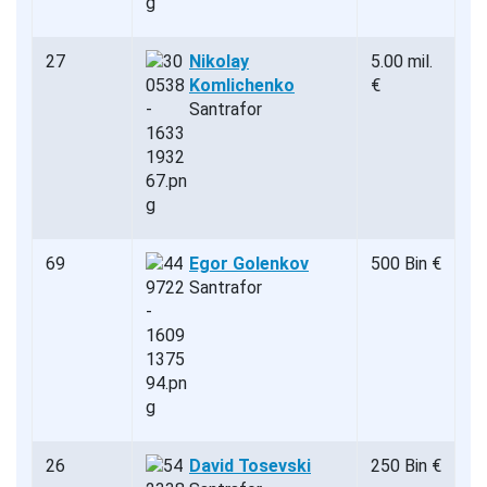
27
Nikolay
5.00 mil.
Komlichenko
€
Santrafor
69
Egor Golenkov
500 Bin €
Santrafor
26
David Tosevski
250 Bin €