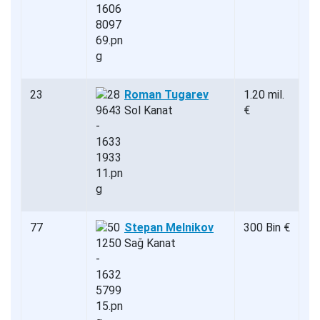
23
Roman Tugarev
1.20 mil.
Sol Kanat
€
77
Stepan Melnikov
300 Bin €
Sağ Kanat