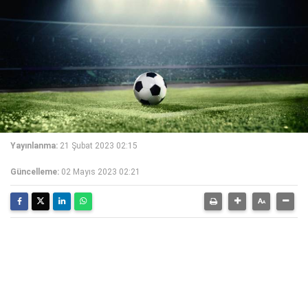
Yayınlanma:
21 Şubat 2023 02:15
Güncelleme:
02 Mayıs 2023 02:21