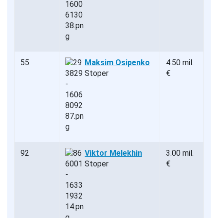
55
Maksim Osipenko
4.50 mil.
Stoper
€
92
Viktor Melekhin
3.00 mil.
Stoper
€