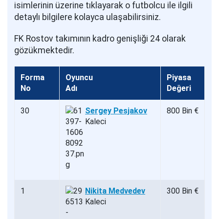
isimlerinin üzerine tıklayarak o futbolcu ile ilgili
detaylı bilgilere kolayca ulaşabilirsiniz.
FK Rostov takımının kadro genişliği 24 olarak
gözükmektedir.
Forma
Oyuncu
Piyasa
No
Adı
Değeri
30
Sergey Pesjakov
800 Bin €
Kaleci
1
Nikita Medvedev
300 Bin €
Kaleci