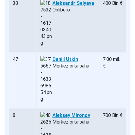
38
Aleksandr Selyava
400 Bin €
Önlibero
47
Daniil Utkin
7.00 mil.
Merkez orta saha
€
8
Aleksey Mironov
700 Bin €
Merkez orta saha