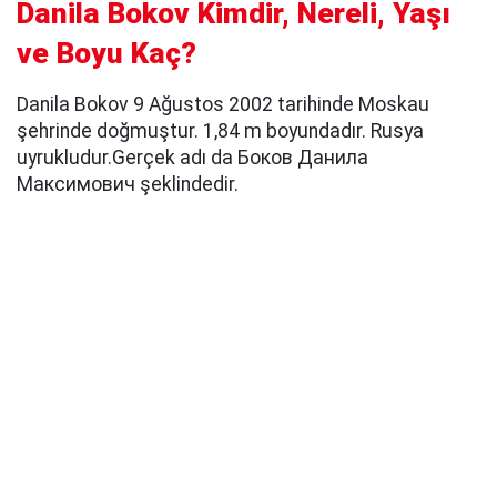
Danila Bokov Kimdir, Nereli, Yaşı
ve Boyu Kaç?
Danila Bokov 9 Ağustos 2002 tarihinde Moskau
şehrinde doğmuştur. 1,84 m boyundadır. Rusya
uyrukludur.Gerçek adı da Боков Данила
Максимович şeklindedir.