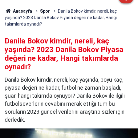
Anasayfa
Spor
Danila Bokov kimdir, nereli, kaç
yaşında? 2023 Danila Bokov Piyasa değeri ne kadar, Hangi
takımlarda oynadı?
Danila Bokov kimdir, nereli, kaç
yaşında? 2023 Danila Bokov Piyasa
değeri ne kadar, Hangi takımlarda
oynadı?
Danila Bokov kimdir, nereli, kaç yaşında, boyu kaç,
piyasa değeri ne kadar, futbol ne zaman başladı,
şuan hangi takımda oynuyor? Danila Bokov ile ilgili
futbolseverlerin cevabını merak ettiği tüm bu
soruların 2023 güncel verilerini araştırıp sizler için
derledik.