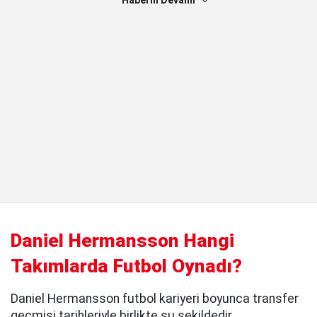
Haberin Devamı
Daniel Hermansson Hangi
Takımlarda Futbol Oynadı?
Daniel Hermansson futbol kariyeri boyunca transfer
geçmişi tarihleriyle birlikte şu şekildedir.