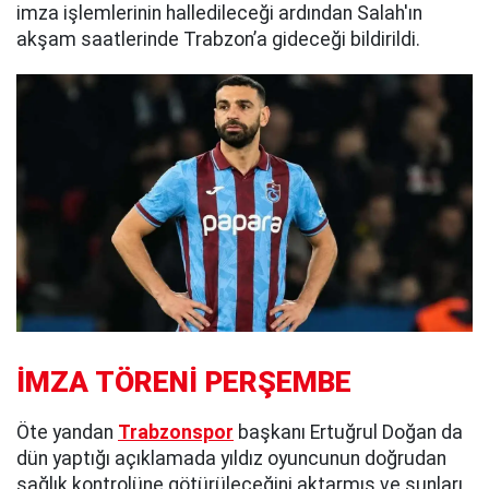
imza işlemlerinin halledileceği ardından Salah'ın
akşam saatlerinde Trabzon’a gideceği bildirildi.
İMZA TÖRENİ PERŞEMBE
Öte yandan
Trabzonspor
başkanı Ertuğrul Doğan da
dün yaptığı açıklamada yıldız oyuncunun doğrudan
sağlık kontrolüne götürüleceğini aktarmış ve şunları