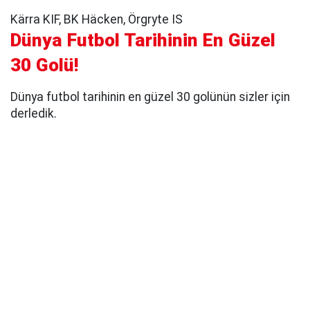
Kärra KIF, BK Häcken, Örgryte IS
Dünya Futbol Tarihinin En Güzel
30 Golü!
Dünya futbol tarihinin en güzel 30 golünün sizler için
derledik.