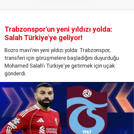
Trabzonspor'un yeni yıldızı yolda:
Salah Türkiye'ye geliyor!
Bozro mavi'nin yeni yıldızı yolda: Trabzonspor,
transferi için görüşmelere başladığını duyurduğu
Mohamed Salah'ı Türkiye'ye getirmek için uçak
gönderdi.