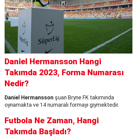
Daniel Hermansson Hangi
Takımda 2023, Forma Numarası
Nedir?
Daniel Hermansson
şuan Bryne FK takımında
oynamakta ve 14 numaralı formayı giymektedir.
Futbola Ne Zaman, Hangi
Takımda Başladı?