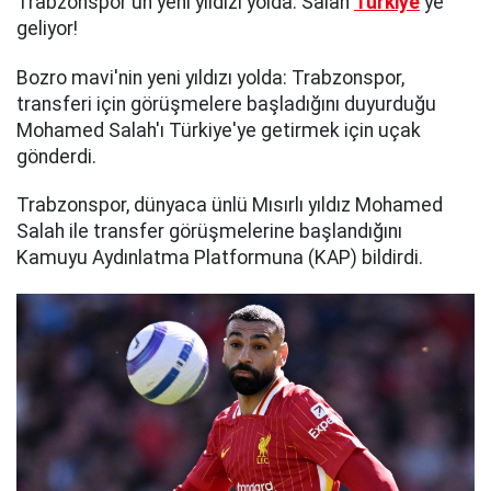
Trabzonspor'un yeni yıldızı yolda: Salah
Türkiye
'ye
geliyor!
Bozro mavi'nin yeni yıldızı yolda: Trabzonspor,
transferi için görüşmelere başladığını duyurduğu
Mohamed Salah'ı Türkiye'ye getirmek için uçak
gönderdi.
Trabzonspor, dünyaca ünlü Mısırlı yıldız Mohamed
Salah ile transfer görüşmelerine başlandığını
Kamuyu Aydınlatma Platformuna (KAP) bildirdi.