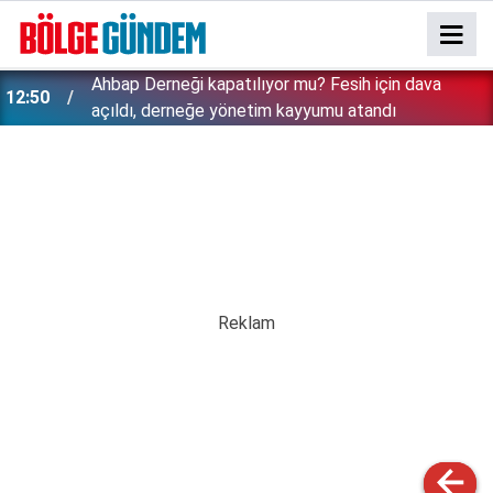
Ahbap Derneği kapatılıyor mu? Fesih için dava
12:50
açıldı, derneğe yönetim kayyumu atandı