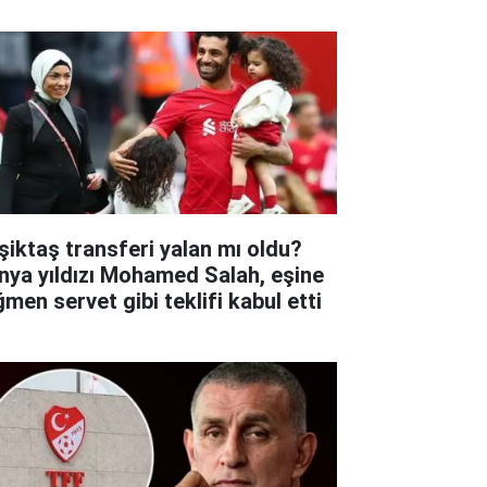
şiktaş transferi yalan mı oldu?
nya yıldızı Mohamed Salah, eşine
ğmen servet gibi teklifi kabul etti