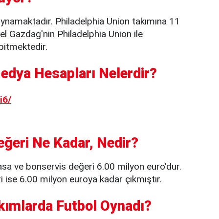
oynamaktadır. Philadelphia Union takımına 11
el Gazdag'nin Philadelphia Union ile
bitmektedir.
edya Hesapları Nelerdir?
i6/
ğeri Ne Kadar, Nedir?
asa ve bonservis değeri 6.00 milyon euro'dur.
ise 6.00 milyon euroya kadar çıkmıştır.
kımlarda Futbol Oynadı?