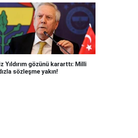
z Yıldırım gözünü kararttı: Milli
ldızla sözleşme yakın!