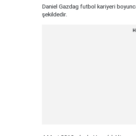
Daniel Gazdag futbol kariyeri boyunca 
şekildedir.
H