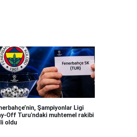
nerbahçe’nin, Şampiyonlar Ligi
ay-Off Turu'ndaki muhtemel rakibi
li oldu