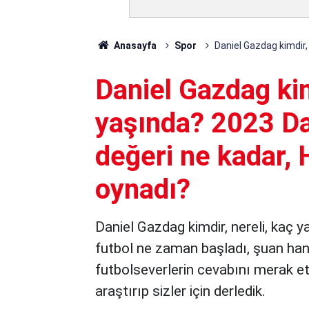
Anasayfa
Spor
Daniel Gazdag kimdir,
Daniel Gazdag kim
yaşında? 2023 Da
değeri ne kadar, 
oynadı?
Daniel Gazdag kimdir, nereli, kaç y
futbol ne zaman başladı, şuan hang
futbolseverlerin cevabını merak ett
araştırıp sizler için derledik.