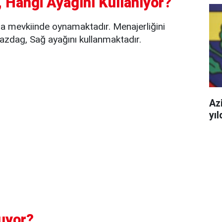
 Hangi Ayağını Kullanıyor?
 mevkiinde oynamaktadır. Menajerliğini
azdag, Sağ ayağını kullanmaktadır.
Azi
yı
uyor?