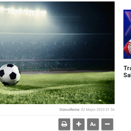
Tr
Sa
Güncelleme:
02 Mayıs 2023 01:36