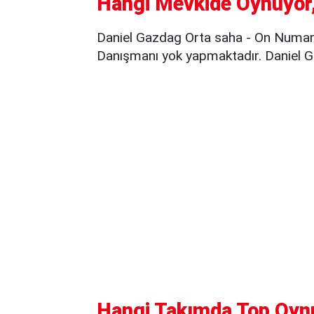
Hangi Mevkide Oynuyor,
Daniel Gazdag Orta saha - On Numara
Danışmanı yok yapmaktadır. Daniel G
Hangi Takımda Top Oyn