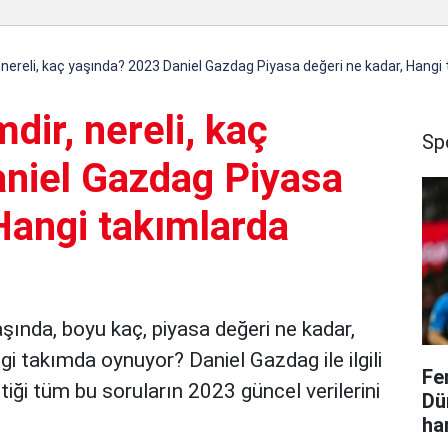
 nereli, kaç yaşında? 2023 Daniel Gazdag Piyasa değeri ne kadar, Hangi
dir, nereli, kaç
Sp
niel Gazdag Piyasa
Hangi takımlarda
aşında, boyu kaç, piyasa değeri ne kadar,
i takımda oynuyor? Daniel Gazdag ile ilgili
Fe
iği tüm bu soruların 2023 güncel verilerini
Dü
ha