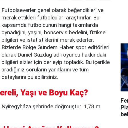
Futbolseverler genel olarak beğendikleri ve
merak ettikleri futbolcuları araştırırlar. Bu
kapsamda futbolcunun hangi takımlarda
oynadığını, yaşını, bonservis bedelini, fiziksel
bilgileri ve istatistiklerini merak ederler.
Bizlerde Bölge Gündem Haber spor editörleri
olarak Daniel Gazdag adlı oyuncu hakkındaki
bilgileri sizler için derleyip topladık. Bu içerikle
aradığınız soruların yanıtlarını ve tüm
detaylarını bulabilirsiniz.
ereli, Yaşı ve Boyu Kaç?
Fe
e Nyíregyháza şehrinde doğmuştur. 1,78 m
Pl
bel