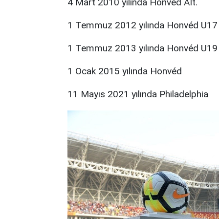
4 Mart 2010 yılında Honvéd Alt.
1 Temmuz 2012 yılında Honvéd U17
1 Temmuz 2013 yılında Honvéd U19
1 Ocak 2015 yılında Honvéd
11 Mayıs 2021 yılında Philadelphia