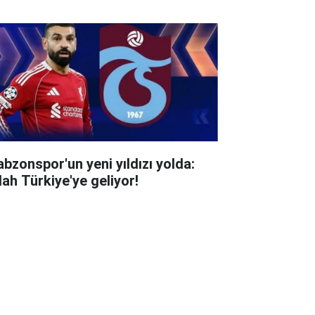
abzonspor'un yeni yıldızı yolda:
lah Türkiye'ye geliyor!