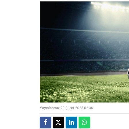
Yayınlanma:
20 Şubat 2023 02:36