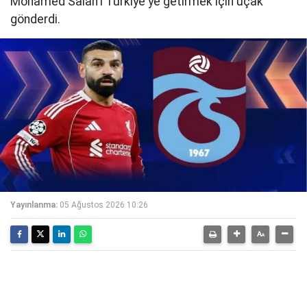
Mohamed Salah'ı Türkiye'ye getirmek için uçak
gönderdi.
Yayınlanma:
05 Ağustos 2026 10:26