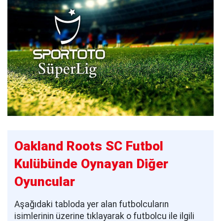
Oakland Roots SC Futbol
Kulübünde Oynayan Diğer
Oyuncular
Aşağıdaki tabloda yer alan futbolcuların
isimlerinin üzerine tıklayarak o futbolcu ile ilgili