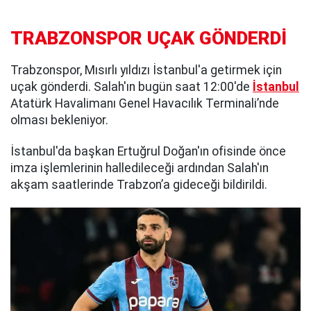
TRABZONSPOR UÇAK GÖNDERDİ
Trabzonspor, Mısırlı yıldızı İstanbul'a getirmek için
uçak gönderdi. Salah'ın bugün saat 12:00'de
İstanbul
Atatürk Havalimanı Genel Havacılık Terminali’nde
olması bekleniyor.
İstanbul'da başkan Ertuğrul Doğan'ın ofisinde önce
imza işlemlerinin halledileceği ardından Salah'ın
akşam saatlerinde Trabzon’a gideceği bildirildi.