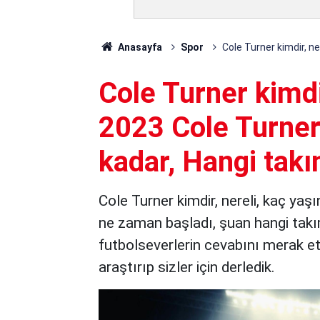
Anasayfa
Spor
Cole Turner kimdir, n
Cole Turner kimdi
2023 Cole Turner
kadar, Hangi tak
Cole Turner kimdir, nereli, kaç yaş
ne zaman başladı, şuan hangi takım
futbolseverlerin cevabını merak ett
araştırıp sizler için derledik.