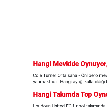
Hangi Mevkide Oynuyor,
Cole Turner Orta saha - Önlibero me
yapmaktadır. Hangi ayağı kullanıldığı 
Hangi Takımda Top Oyn
Loudoun United FC futbol takımında