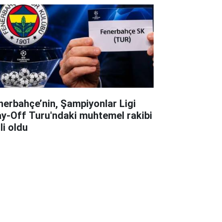
nerbahçe’nin, Şampiyonlar Ligi
ay-Off Turu'ndaki muhtemel rakibi
li oldu