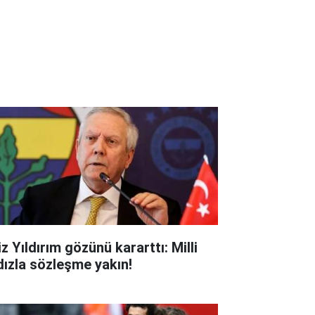
z Yıldırım gözünü kararttı: Milli
ldızla sözleşme yakın!