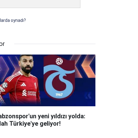
mlarda oynadı?
or
abzonspor'un yeni yıldızı yolda:
lah Türkiye'ye geliyor!