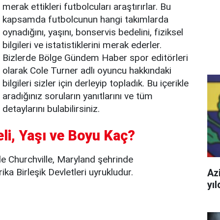
merak ettikleri futbolcuları araştırırlar. Bu
kapsamda futbolcunun hangi takımlarda
oynadığını, yaşını, bonservis bedelini, fiziksel
bilgileri ve istatistiklerini merak ederler.
Bizlerde Bölge Gündem Haber spor editörleri
olarak Cole Turner adlı oyuncu hakkındaki
bilgileri sizler için derleyip topladık. Bu içerikle
aradığınız soruların yanıtlarını ve tüm
detaylarını bulabilirsiniz.
eli, Yaşı ve Boyu Kaç?
 Churchville, Maryland şehrinde
a Birleşik Devletleri uyrukludur.
Azi
yı