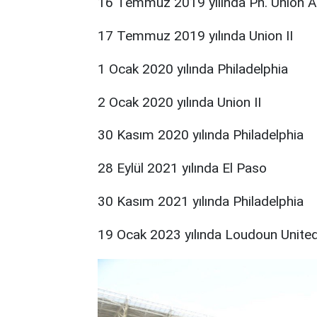
16 Temmuz 2019 yılında Ph. Union A
17 Temmuz 2019 yılında Union II
1 Ocak 2020 yılında Philadelphia
2 Ocak 2020 yılında Union II
30 Kasım 2020 yılında Philadelphia
28 Eylül 2021 yılında El Paso
30 Kasım 2021 yılında Philadelphia
19 Ocak 2023 yılında Loudoun Unite