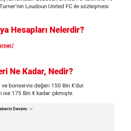
e Turner'nin Loudoun United FC ile sözleşmesi
.
ya Hesapları Nelerdir?
urner/
ri Ne Kadar, Nedir?
 ve bonservis değeri 150 Bin €'dur.
ise 175 Bin € kadar çıkmıştır.
aberin Devamı