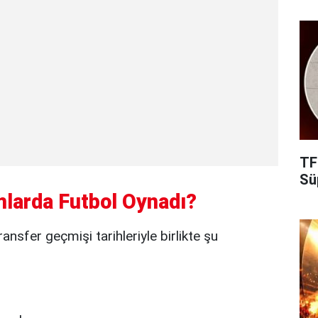
TF
Süp
mlarda Futbol Oynadı?
ansfer geçmişi tarihleriyle birlikte şu