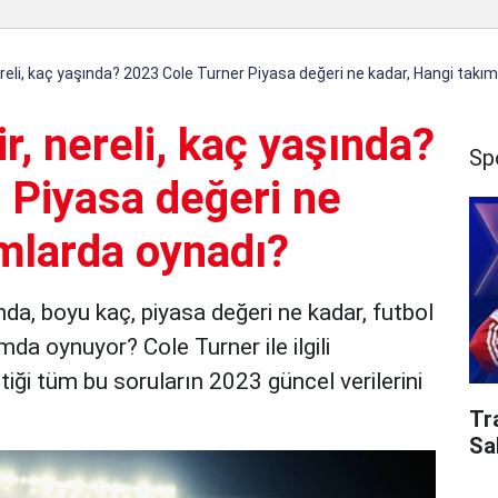
ereli, kaç yaşında? 2023 Cole Turner Piyasa değeri ne kadar, Hangi takı
r, nereli, kaç yaşında?
Sp
 Piyasa değeri ne
ımlarda oynadı?
ında, boyu kaç, piyasa değeri ne kadar, futbol
da oynuyor? Cole Turner ile ilgili
iği tüm bu soruların 2023 güncel verilerini
Tr
Sa