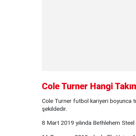
Cole Turner Hangi Takı
Cole Turner futbol kariyeri boyunca tr
şekildedir.
8 Mart 2019 yılında Bethlehem Steel