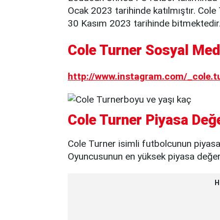
Ocak 2023 tarihinde katılmıştır. Col
30 Kasım 2023 tarihinde bitmektedir
Cole Turner Sosyal Med
http://www.instagram.com/_cole.t
Cole Turner Piyasa Değe
Cole Turner isimli futbolcunun piyasa
Oyuncusunun en yüksek piyasa değeri 
H