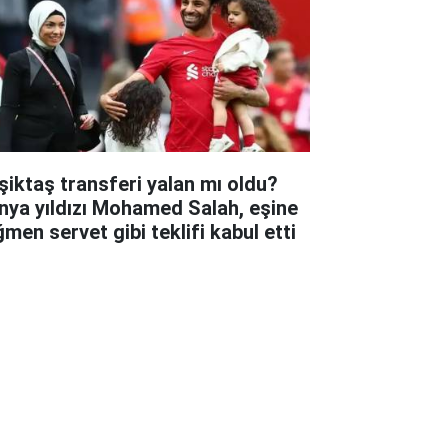
şiktaş transferi yalan mı oldu?
nya yıldızı Mohamed Salah, eşine
ğmen servet gibi teklifi kabul etti