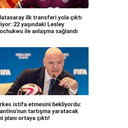
atasaray ilk transferi yola çıktı
liyor: 22 yaşındaki Lesley
ochukwu ile anlaşma sağlandı
rkes istifa etmesini bekliyordu:
fantino'nun tartışma yaratacak
i planı ortaya çıktı!