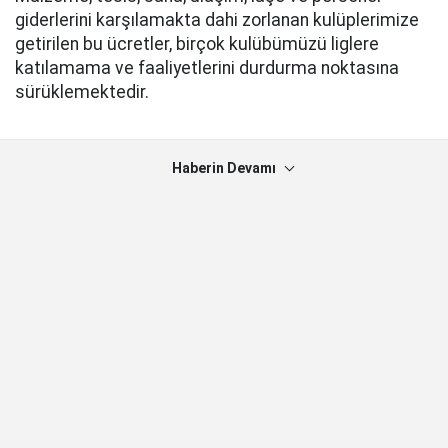
giderlerini karşılamakta dahi zorlanan kulüplerimize
getirilen bu ücretler, birçok kulübümüzü liglere
katılamama ve faaliyetlerini durdurma noktasına
sürüklemektedir.
Haberin Devamı