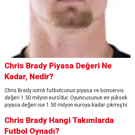
Chris Brady Piyasa Değeri Ne
Kadar, Nedir?
Chris Brady isimli futbolcunun piyasa ve bonservis
değeri 1.50 milyon euro'dur. Oyuncusunun en yüksek
piyasa değeri ise 1.50 milyon euroya kadar çıkmıştır.
Chris Brady Hangi Takımlarda
Futbol Oynadı?