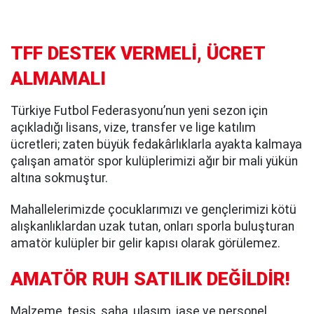
TFF DESTEK VERMELİ, ÜCRET
ALMAMALI
Türkiye Futbol Federasyonu’nun yeni sezon için
açıkladığı lisans, vize, transfer ve lige katılım
ücretleri; zaten büyük fedakârlıklarla ayakta kalmaya
çalışan amatör spor kulüplerimizi ağır bir mali yükün
altına sokmuştur.
Mahallelerimizde çocuklarımızı ve gençlerimizi kötü
alışkanlıklardan uzak tutan, onları sporla buluşturan
amatör kulüpler bir gelir kapısı olarak görülemez.
AMATÖR RUH SATILIK DEĞİLDİR!
Malzeme, tesis, saha, ulaşım, iaşe ve personel