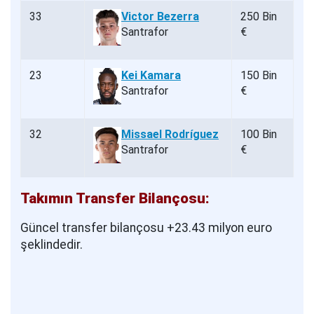
33
Victor Bezerra
250 Bin
Santrafor
€
23
Kei Kamara
150 Bin
Santrafor
€
32
Missael Rodríguez
100 Bin
Santrafor
€
Takımın Transfer Bilançosu:
Güncel transfer bilançosu +23.43 milyon euro
şeklindedir.