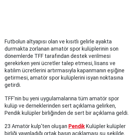
Futbolun altyapısı olan ve kısıtlı gelirle ayakta
durmakta zorlanan amatör spor kulüplerinin son
dönemlerde TFF tarafından destek verilmesi
gerekirken yeni ücretler talep etmesi, lisans ve
katılım ücretlerini artırmasıyla kapanmanın eşiğine
getirmesi, amatör spor kulüplerini isyan noktasına
getirdi.
TFF'nin bu yeni uygulamalarına tüm amatör spor
kulüp ve derneklerinden sert açıklama gelirken,
Pendik kulüpler birliğinden de sert bir açıklama geldi.
23 Amatör kulp'ten oluşan
Pendik
Kulüpler kulüpler
birliği yayınladığı ortak basın açıklaması şu şekilde.