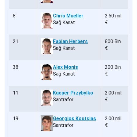
8
Chris Mueller
2.50 mil.
Sağ Kanat
€
21
Fabian Herbers
800 Bin
Sağ Kanat
€
38
Alex Monis
200 Bin
Sağ Kanat
€
11
Kacper Przybylko
2.00 mil.
Santrafor
€
19
Georgios Koutsias
2.00 mil.
Santrafor
€