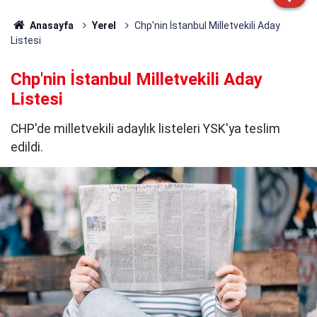
Anasayfa
Yerel
Chp'nin İstanbul Milletvekili Aday
Listesi
Chp'nin İstanbul Milletvekili Aday
Listesi
CHP'de milletvekili adaylık listeleri YSK'ya teslim
edildi.