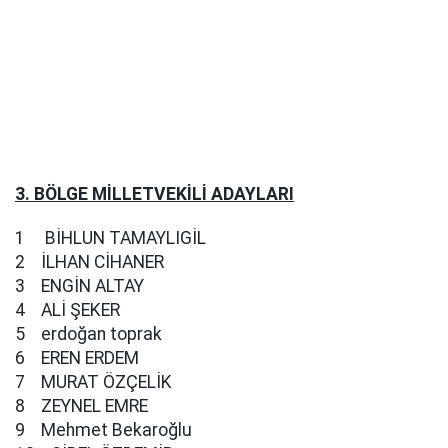
3. BÖLGE MİLLETVEKİLİ ADAYLARI
1 BİHLUN TAMAYLIGİL
2 İLHAN CİHANER
3 ENGİN ALTAY
4 ALİ ŞEKER
5 erdoğan toprak
6 EREN ERDEM
7 MURAT ÖZÇELİK
8 ZEYNEL EMRE
9 Mehmet Bekaroğlu