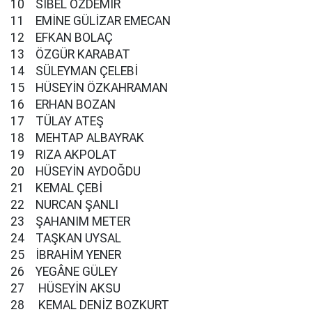
10 SİBEL ÖZDEMİR
11 EMİNE GÜLİZAR EMECAN
12 EFKAN BOLAÇ
13 ÖZGÜR KARABAT
14 SÜLEYMAN ÇELEBİ
15 HÜSEYİN ÖZKAHRAMAN
16 ERHAN BOZAN
17 TÜLAY ATEŞ
18 MEHTAP ALBAYRAK
19 RIZA AKPOLAT
20 HÜSEYİN AYDOĞDU
21 KEMAL ÇEBİ
22 NURCAN ŞANLI
23 ŞAHANIM METER
24 TAŞKAN UYSAL
25 İBRAHİM YENER
26 YEGÂNE GÜLEY
27 HÜSEYİN AKSU
28 KEMAL DENİZ BOZKURT