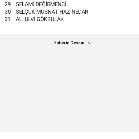
29 SELAMİ DEĞİRMENCİ
30 SELÇUK MÜSNAT HAZİNEDAR
31 ALİ ULVİ GÖKBULAK
Haberin Devamı