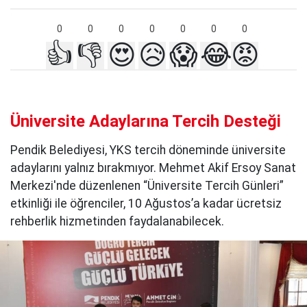
0
0
0
0
0
0
0
👍
👎
😍
😥
😱
😂
😡
Üniversite Adaylarına Tercih Desteği
Pendik Belediyesi, YKS tercih döneminde üniversite
adaylarını yalnız bırakmıyor. Mehmet Akif Ersoy Sanat
Merkezi'nde düzenlenen “Üniversite Tercih Günleri”
etkinliği ile öğrenciler, 10 Ağustos’a kadar ücretsiz
rehberlik hizmetinden faydalanabilecek.