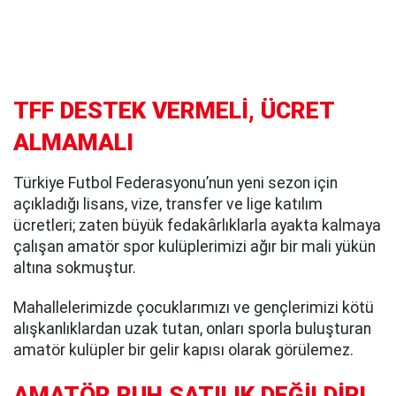
TFF DESTEK VERMELİ, ÜCRET
ALMAMALI
Türkiye Futbol Federasyonu’nun yeni sezon için
açıkladığı lisans, vize, transfer ve lige katılım
ücretleri; zaten büyük fedakârlıklarla ayakta kalmaya
çalışan amatör spor kulüplerimizi ağır bir mali yükün
altına sokmuştur.
Mahallelerimizde çocuklarımızı ve gençlerimizi kötü
alışkanlıklardan uzak tutan, onları sporla buluşturan
amatör kulüpler bir gelir kapısı olarak görülemez.
AMATÖR RUH SATILIK DEĞİLDİR!