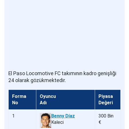
El Paso Locomotive FC takımının kadro genişliği
24 olarak gözükmektedir.
Forma
Oyuncu
Piyasa
No
Adı
Değeri
1
Benny Díaz
300 Bin
Kaleci
€