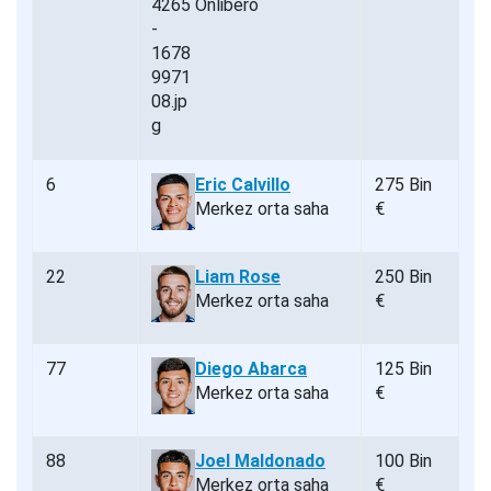
Önlibero
6
Eric Calvillo
275 Bin
Merkez orta saha
€
22
Liam Rose
250 Bin
Merkez orta saha
€
77
Diego Abarca
125 Bin
Merkez orta saha
€
88
Joel Maldonado
100 Bin
Merkez orta saha
€