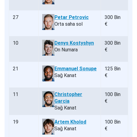
27
Petar Petrovic
300 Bin
Orta saha sol
€
10
Denys Kostyshyn
300 Bin
On Numara
€
21
Emmanuel Sonupe
125 Bin
Sağ Kanat
€
11
Christopher
100 Bin
Garcia
€
Sağ Kanat
19
Artem Kholod
100 Bin
Sağ Kanat
€