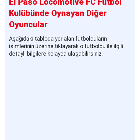
El Paso Locomotive FC Futbol
Kulübünde Oynayan Diğer
Oyuncular
Aşağıdaki tabloda yer alan futbolcuların
isimlerinin üzerine tıklayarak o futbolcu ile ilgili
detaylı bilgilere kolayca ulaşabilirsiniz.