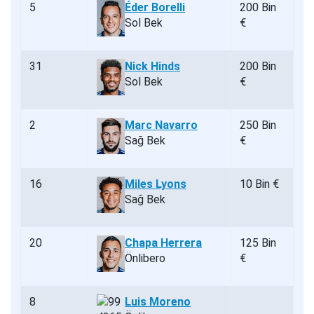
5
Éder Borelli
200 Bin
Sol Bek
€
31
Nick Hinds
200 Bin
Sol Bek
€
2
Marc Navarro
250 Bin
Sağ Bek
€
16
Miles Lyons
10 Bin €
Sağ Bek
20
Chapa Herrera
125 Bin
Önlibero
€
8
Luis Moreno