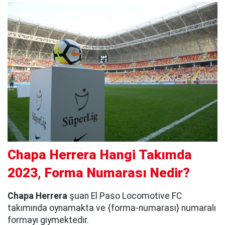
Chapa Herrera Hangi Takımda
2023, Forma Numarası Nedir?
Chapa Herrera
şuan El Paso Locomotive FC
takımında oynamakta ve {forma-numarası} numaralı
formayı giymektedir.