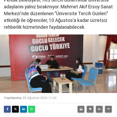
adaylarını yalnız bırakmıyor. Mehmet Akif Ersoy Sanat
Merkezi'nde düzenlenen “Üniversite Tercih Günleri”
etkinliği ile öğrenciler, 10 Ağustos’a kadar ücretsiz
rehberlik hizmetinden faydalanabilecek.
Yayınlanma:
05 Ağustos 2026 11:24