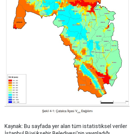
Kaynak: Bu sayfada yer alan tüm istatistiksel veriler
İstanbul Büyükşehir Belediyesi'nin yayınladığı