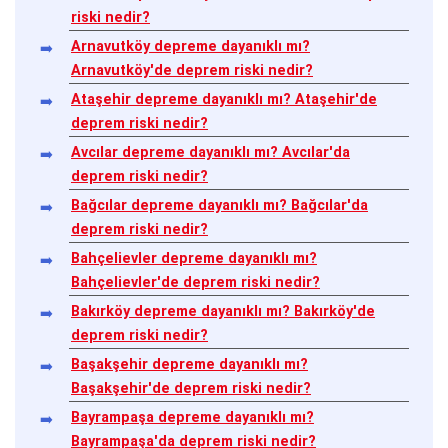
riski nedir?
Arnavutköy depreme dayanıklı mı?
Arnavutköy'de deprem riski nedir?
Ataşehir depreme dayanıklı mı? Ataşehir'de
deprem riski nedir?
Avcılar depreme dayanıklı mı? Avcılar'da
deprem riski nedir?
Bağcılar depreme dayanıklı mı? Bağcılar'da
deprem riski nedir?
Bahçelievler depreme dayanıklı mı?
Bahçelievler'de deprem riski nedir?
Bakırköy depreme dayanıklı mı? Bakırköy'de
deprem riski nedir?
Başakşehir depreme dayanıklı mı?
Başakşehir'de deprem riski nedir?
Bayrampaşa depreme dayanıklı mı?
Bayrampaşa'da deprem riski nedir?