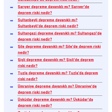
Sarıyer depreme dayanıklı mı? Sarıyer'de
deprem riski nedir?
Sultanbeyli depreme dayanıklı mı?
Sultanbeyli'de deprem riski nedir?
Sultangazi depreme dayanıklı mı? Sultangazi'de
deprem riski nedir?
Şile depreme dayanıklı mı? Şile'de deprem riski
nedir?
Şişli depreme dayanıklı mı? Şişli'de deprem
riski nedir?
Tuzla depreme dayanıklı mı? Tuzla'da deprem
riski nedir?
Ümraniye depreme dayanıklı mı? Ümraniye'de
deprem riski nedir?
Üsküdar depreme dayanıklı mı? Üsküdar'da
deprem riski nedir?