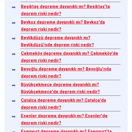
Beşiktaş depreme dayanıklı mı? Beşiktaş'ta
deprem riski nedir?
Beykoz depreme dayanıklı mı? Beykoz'da
deprem riski nedir?
Beylikdüzü depreme dayanıklı mı?
Beylikdüzü'nde deprem riski nedir?
Çekmeköy depreme dayanıklı mı? Çekmeköy'de
deprem riski nedir?
Beyoğlu depreme dayanıklı mı? Beyoğlu'nda
deprem riski nedir?
Büyükçekmece depreme dayanıklı mı?
Büyükçekmece'de deprem riski nedir?
Çatalca depreme dayanıklı mı? Çatalca'da
deprem riski nedir?
Esenler depreme dayanıklı mı? Esenler'de
deprem riski nedir?
Esenyurt depreme dayanıklı mı? Esenyurt'ta