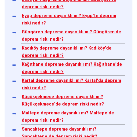
deprem riski nedir?
Eyüp depreme dayanıklı mı? Eyüp'te deprem
riski nedir?
Güngören depreme dayanıklı mı? Güngören'de
deprem riski nedir?
Kadıköy depreme dayanıklı mı? Kadıköy'de
deprem riski nedir?
Kağıthane depreme dayanıklı mı? Kağıthane'de
deprem riski nedir?
Kartal depreme dayanıklı mı? Kartal'da deprem
riski nedir?
Küçükçekmece depreme dayanıklı mı?
Küçükçekmece'de deprem riski nedir?
Maltepe depreme dayanıklı mı? Maltepe'de
deprem riski nedir?
Sancaktepe depreme dayanıklı mı?
Sancaktepe'de deprem riski nedir?