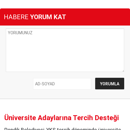
HABERE
YORUM KAT
Üniversite Adaylarına Tercih Desteği
Pendik Belediyesi, YKS tercih döneminde üniversite