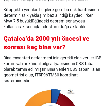
Kitapçıkta yer alan bilgilere göre bu risk haritasında
deterministik yaklaşım baz alındığı kaydedilirken
Mw= 7.5 büyüklüğündeki deprem senaryosu
kullanılarak sonuçlar oluşturulduğu aktarıldı.
Çatalca’da 2000 yılı öncesi ve
sonrası kaç bina var?
Bina envanteri derlenmesi için gerekli olan veriler İBB
kurumsal mekânsal bilgi altyapısından CBS tabanlı
olarak temin edilmiştir. Bina verileri CBS tabanlı alan
geometrisi olup, ITRF96TM30 koordinat
sistemindedir