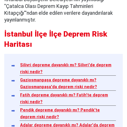
"Çatalca Olası Deprem Kayıp Tahminleri
Kitapçığı"'ndan elde edilen verilere dayandırılarak
yayınlanmıştır.
İstanbul İlçe İlçe Deprem Risk
Haritası
Silivri depreme dayanıklı mı? Silivri'de deprem
riski nedir?
Gaziosmanpaşa depreme dayanıklı mı?
Gaziosmanpaşa'da deprem riski nedir?
Fatih depreme dayanıklı mı? Fatih'te deprem
riski nedir?
Pendik depreme dayanıklı mı? Pendik'te
deprem riski nedir?
Adalar depreme dayanıklı mı? Adalar'da deprem