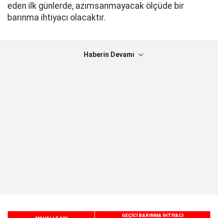
eden ilk günlerde, azımsanmayacak ölçüde bir
barınma ihtiyacı olacaktır.
Haberin Devamı
GEÇİCİ BARINMA İHTİYACI