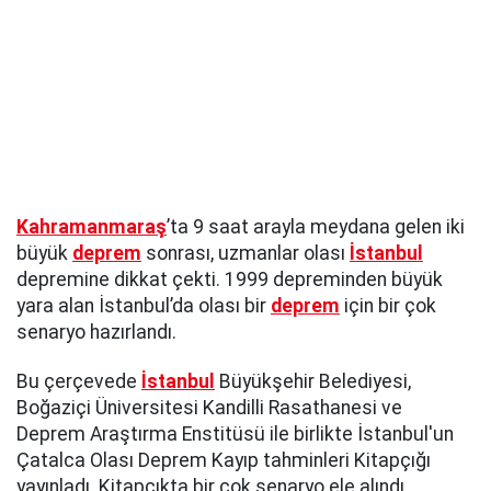
Kahramanmaraş
’ta 9 saat arayla meydana gelen iki
büyük
deprem
sonrası, uzmanlar olası
İstanbul
depremine dikkat çekti. 1999 depreminden büyük
yara alan İstanbul’da olası bir
deprem
için bir çok
senaryo hazırlandı.
Bu çerçevede
İstanbul
Büyükşehir Belediyesi,
Boğaziçi Üniversitesi Kandilli Rasathanesi ve
Deprem Araştırma Enstitüsü ile birlikte İstanbul'un
Çatalca Olası Deprem Kayıp tahminleri Kitapçığı
yayınladı. Kitapçıkta bir çok senaryo ele alındı.