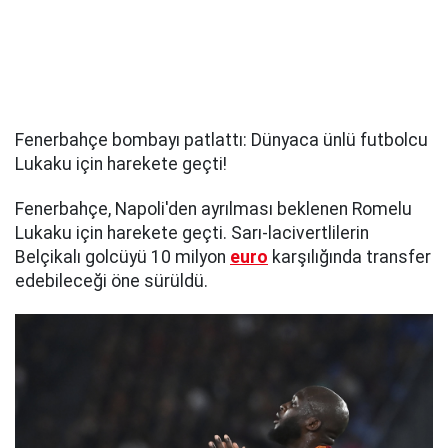
Fenerbahçe bombayı patlattı: Dünyaca ünlü futbolcu
Lukaku için harekete geçti!
Fenerbahçe, Napoli'den ayrılması beklenen Romelu
Lukaku için harekete geçti. Sarı-lacivertlilerin
Belçikalı golcüyü 10 milyon
euro
karşılığında transfer
edebileceği öne sürüldü.