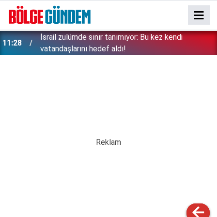
İsrail zulümde sınır tanımıyor: Bu kez kendi
11:28
vatandaşlarını hedef aldı!