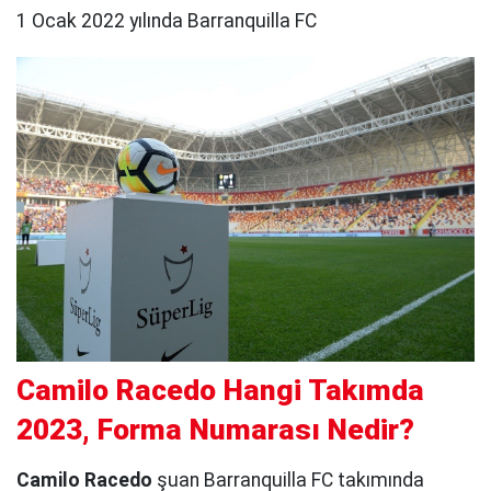
1 Ocak 2022 yılında Barranquilla FC
Camilo Racedo Hangi Takımda
2023, Forma Numarası Nedir?
Camilo Racedo
şuan Barranquilla FC takımında