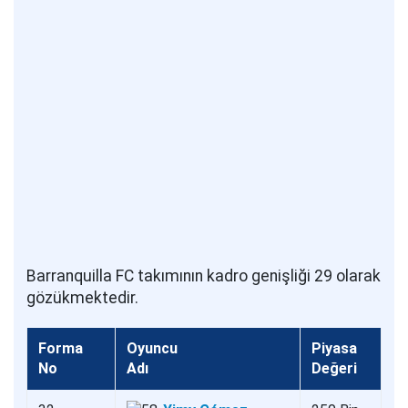
Barranquilla FC takımının kadro genişliği 29 olarak
gözükmektedir.
Forma
Oyuncu
Piyasa
No
Adı
Değeri