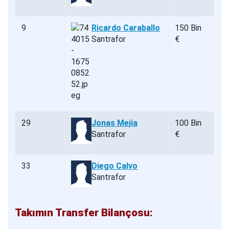
9
Ricardo Caraballo
150 Bin
Santrafor
€
29
Jonas Mejia
100 Bin
Santrafor
€
33
Diego Calvo
Santrafor
Takımın Transfer Bilançosu: