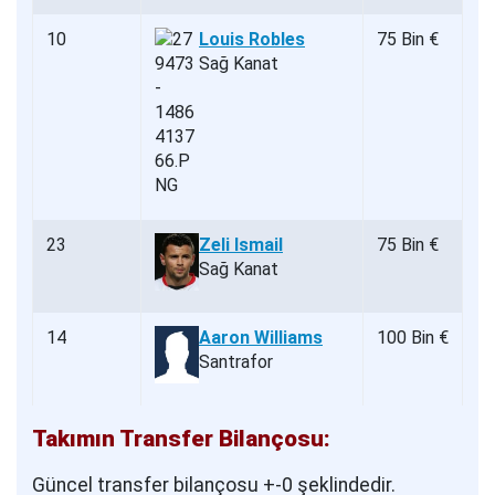
10
Louis Robles
75 Bin €
Sağ Kanat
23
Zeli Ismail
75 Bin €
Sağ Kanat
14
Aaron Williams
100 Bin €
Santrafor
Takımın Transfer Bilançosu:
Güncel transfer bilançosu +-0 şeklindedir.