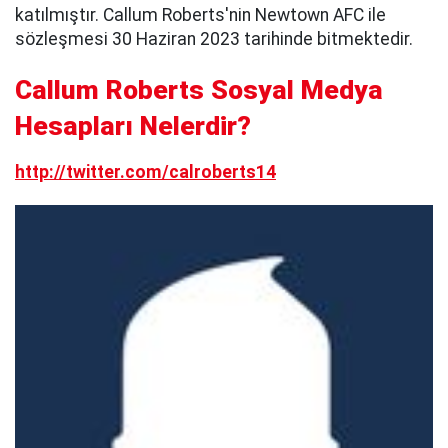
katılmıştır. Callum Roberts'nin Newtown AFC ile
sözleşmesi 30 Haziran 2023 tarihinde bitmektedir.
Callum Roberts Sosyal Medya
Hesapları Nelerdir?
http://twitter.com/calroberts14