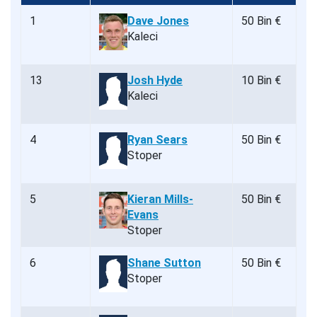
1
Dave Jones
50 Bin €
Kaleci
13
Josh Hyde
10 Bin €
Kaleci
4
Ryan Sears
50 Bin €
Stoper
5
Kieran Mills-
50 Bin €
Evans
Stoper
6
Shane Sutton
50 Bin €
Stoper