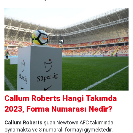
Callum Roberts Hangi Takımda
2023, Forma Numarası Nedir?
Callum Roberts
şuan Newtown AFC takımında
oynamakta ve 3 numaralı formayı giymektedir.