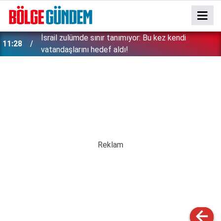
İsrail zulümde sınır tanımıyor: Bu kez kendi
11:28
vatandaşlarını hedef aldı!