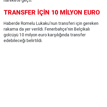
harekete geçti.
TRANSFER İÇİN 10 MİLYON EURO
Haberde Romelu Lukaku'nun transferi için gereken
rakama da yer verildi. Fenerbahçe'nin Belçikalı
golcüyü 10 milyon euro karşılığında transfer
edebileceği belirtildi.