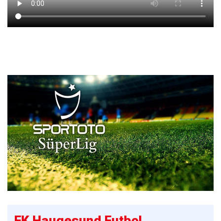
FK Haugesund Futbol