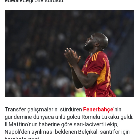
edebileceği öne sürüldü.
Transfer çalışmalarını sürdüren
Fenerbahçe
'nin
gündemine dünyaca ünlü golcü Romelu Lukaku geldi.
Il Mattino'nun haberine göre sarı-lacivertli ekip,
Napoli'den ayrılması beklenen Belçikalı santrfor için