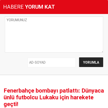
HABERE
YORUM KAT
Fenerbahçe bombayı patlattı: Dünyaca
ünlü futbolcu Lukaku için harekete
geçti!