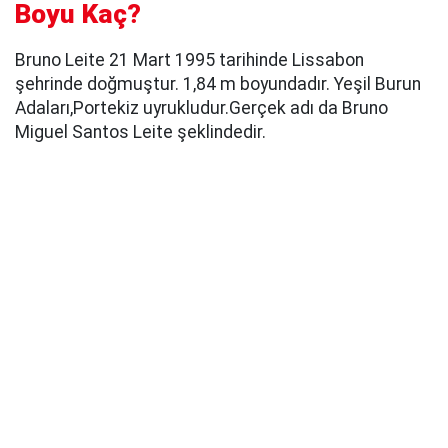
Boyu Kaç?
Bruno Leite 21 Mart 1995 tarihinde Lissabon
şehrinde doğmuştur. 1,84 m boyundadır. Yeşil Burun
Adaları,Portekiz uyrukludur.Gerçek adı da Bruno
Miguel Santos Leite şeklindedir.