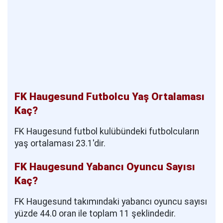
FK Haugesund Futbolcu Yaş Ortalaması
Kaç?
FK Haugesund futbol kulübündeki futbolcuların
yaş ortalaması 23.1'dir.
FK Haugesund Yabancı Oyuncu Sayısı
Kaç?
FK Haugesund takımındaki yabancı oyuncu sayısı
yüzde 44.0 oran ile toplam 11 şeklindedir.