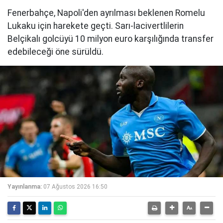
Fenerbahçe, Napoli'den ayrılması beklenen Romelu
Lukaku için harekete geçti. Sarı-lacivertlilerin
Belçikalı golcüyü 10 milyon euro karşılığında transfer
edebileceği öne sürüldü.
Yayınlanma:
07 Ağustos 2026 16:50