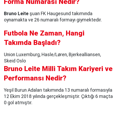
Forma Numarası Nedir?
Bruno Leite
şuan FK Haugesund takımında
oynamakta ve 26 numaralı formayı giymektedir.
Futbola Ne Zaman, Hangi
Takımda Başladı?
Union Luxemburg, Hasle/Løren, Bjerkealliansen,
Skeid Oslo
Bruno Leite Milli Takım Kariyeri ve
Performansı Nedir?
Yeşil Burun Adaları takımında 13 numaralı formasıyla
12 Ekim 2018 yılında gerçekleşmiştir. Çıktığı 6 maçta
0 gol atmıştır.