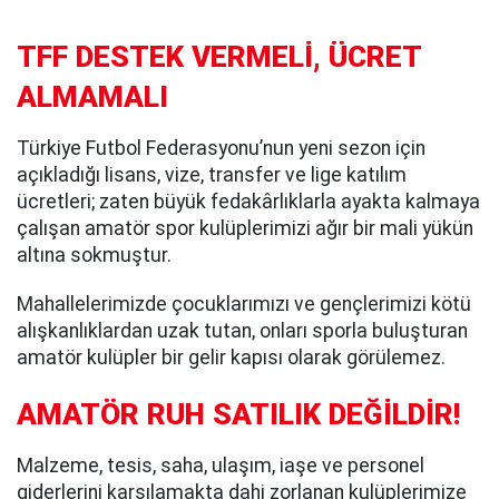
TFF DESTEK VERMELİ, ÜCRET
ALMAMALI
Türkiye Futbol Federasyonu’nun yeni sezon için
açıkladığı lisans, vize, transfer ve lige katılım
ücretleri; zaten büyük fedakârlıklarla ayakta kalmaya
çalışan amatör spor kulüplerimizi ağır bir mali yükün
altına sokmuştur.
Mahallelerimizde çocuklarımızı ve gençlerimizi kötü
alışkanlıklardan uzak tutan, onları sporla buluşturan
amatör kulüpler bir gelir kapısı olarak görülemez.
AMATÖR RUH SATILIK DEĞİLDİR!
Malzeme, tesis, saha, ulaşım, iaşe ve personel
giderlerini karşılamakta dahi zorlanan kulüplerimize