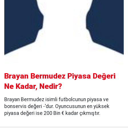
Brayan Bermudez Piyasa Değeri
Ne Kadar, Nedir?
Brayan Bermudez isimli futbolcunun piyasa ve
bonservis değeri -'dur. Oyuncusunun en yüksek
piyasa değeri ise 200 Bin € kadar çıkmıştır.