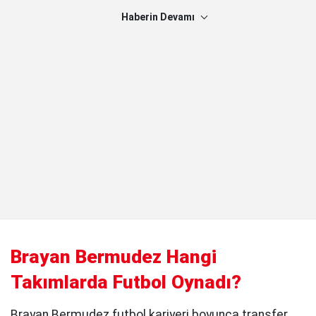
Haberin Devamı
Brayan Bermudez Hangi
Takımlarda Futbol Oynadı?
Brayan Bermudez futbol kariyeri boyunca transfer