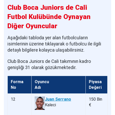
Club Boca Juniors de Cali
Futbol Kulübünde Oynayan
Diğer Oyuncular
Aşağıdaki tabloda yer alan futbolcuların
isimlerinin üzerine tıklayarak o futbolcu ile ilgili
detaylı bilgilere kolayca ulaşabilirsiniz.
Club Boca Juniors de Cali takımının kadro
genişliği 31 olarak gözükmektedir.
Forma
Oyuncu
Piyasa
No
Adı
Değeri
12
Juan Serrano
150 Bin
Kaleci
€