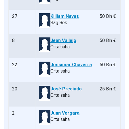
27
Killiam Navas
50 Bin €
Sağ Bek
8
Jean Vallejo
50 Bin €
Orta saha
22
Jossimar Chaverra
50 Bin €
Orta saha
20
José Preciado
25 Bin €
Orta saha
2
Juan Vergara
Orta saha