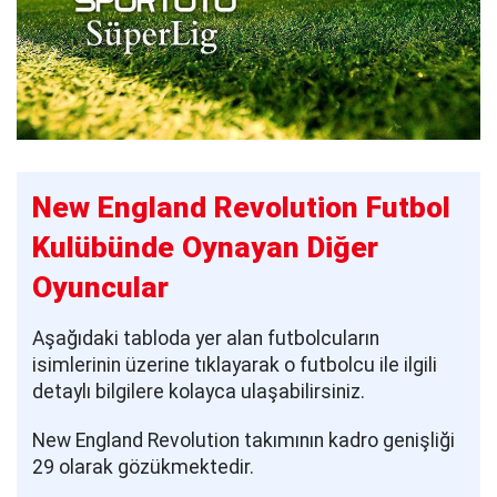
New England Revolution Futbol
Kulübünde Oynayan Diğer
Oyuncular
Aşağıdaki tabloda yer alan futbolcuların
isimlerinin üzerine tıklayarak o futbolcu ile ilgili
detaylı bilgilere kolayca ulaşabilirsiniz.
New England Revolution takımının kadro genişliği
29 olarak gözükmektedir.