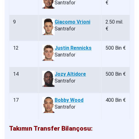
Santrafor
€
9
Giacomo Vrioni
2.50 mil.
Santrafor
€
12
Justin Rennicks
500 Bin €
Santrafor
14
Jozy Altidore
500 Bin €
Santrafor
17
Bobby Wood
400 Bin €
Santrafor
Takımın Transfer Bilançosu: