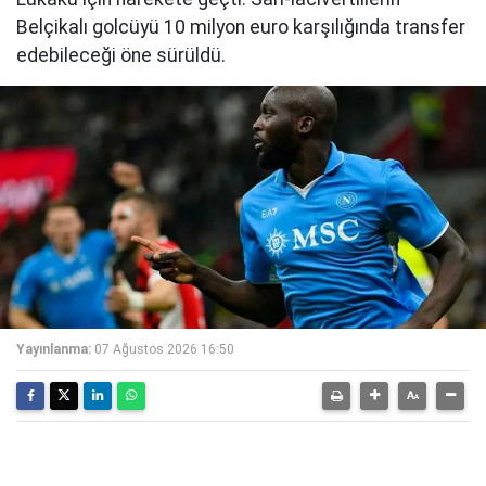
Belçikalı golcüyü 10 milyon euro karşılığında transfer
edebileceği öne sürüldü.
Yayınlanma:
07 Ağustos 2026 16:50