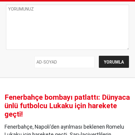
Fenerbahçe bombayı patlattı: Dünyaca
ünlü futbolcu Lukaku için harekete
geçti!
Fenerbahçe, Napoli'den ayrılması beklenen Romelu
Lukaku için harekete geçti. Sarı-lacivertlilerin