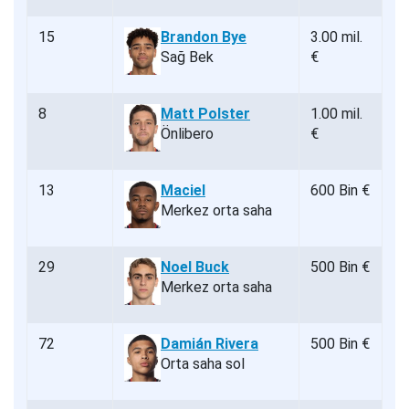
15
Brandon Bye
3.00 mil.
Sağ Bek
€
8
Matt Polster
1.00 mil.
Önlibero
€
13
Maciel
600 Bin €
Merkez orta saha
29
Noel Buck
500 Bin €
Merkez orta saha
72
Damián Rivera
500 Bin €
Orta saha sol