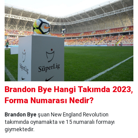
Brandon Bye Hangi Takımda 2023,
Forma Numarası Nedir?
Brandon Bye
şuan New England Revolution
takımında oynamakta ve 15 numaralı formayı
giymektedir.