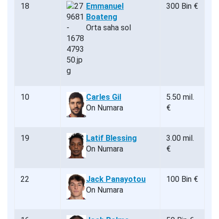
18
Emmanuel
300 Bin €
Boateng
Orta saha sol
10
Carles Gil
5.50 mil.
On Numara
€
19
Latif Blessing
3.00 mil.
On Numara
€
22
Jack Panayotou
100 Bin €
On Numara