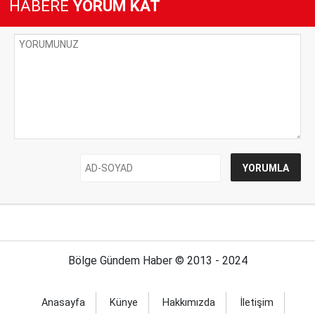
HABERE
YORUM KAT
Bölge Gündem Haber © 2013 - 2024
Anasayfa
Künye
Hakkımızda
İletişim