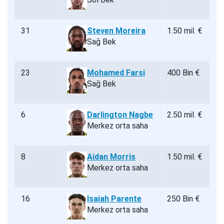
31
Steven Moreira
1.50 mil. €
Sağ Bek
23
Mohamed Farsi
400 Bin €
Sağ Bek
6
Darlington Nagbe
2.50 mil. €
Merkez orta saha
8
Aidan Morris
1.50 mil. €
Merkez orta saha
16
Isaiah Parente
250 Bin €
Merkez orta saha