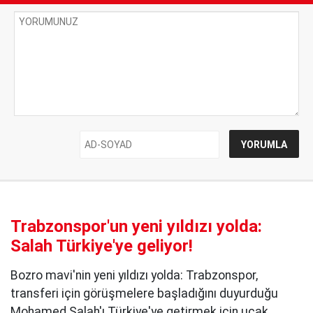
Trabzonspor'un yeni yıldızı yolda:
Salah Türkiye'ye geliyor!
Bozro mavi'nin yeni yıldızı yolda: Trabzonspor,
transferi için görüşmelere başladığını duyurduğu
Mohamed Salah'ı Türkiye'ye getirmek için uçak