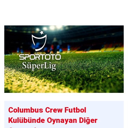
Columbus Crew Futbol
Kulübünde Oynayan Diğer