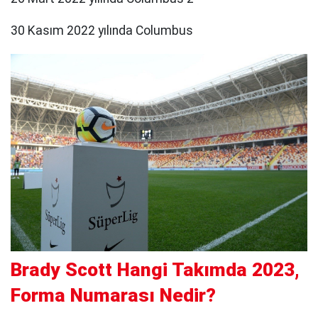
30 Kasım 2022 yılında Columbus
Brady Scott Hangi Takımda 2023,
Forma Numarası Nedir?