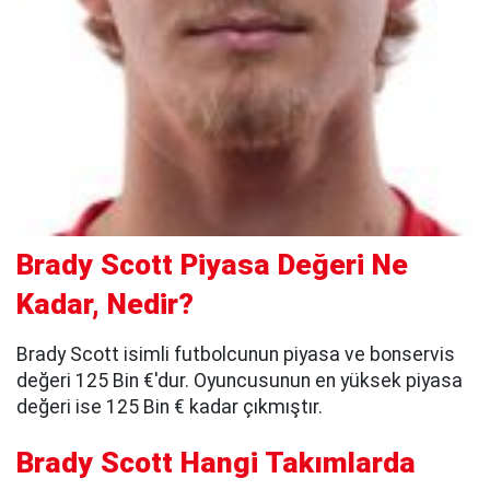
Brady Scott Piyasa Değeri Ne
Kadar, Nedir?
Brady Scott isimli futbolcunun piyasa ve bonservis
değeri 125 Bin €'dur. Oyuncusunun en yüksek piyasa
değeri ise 125 Bin € kadar çıkmıştır.
Brady Scott Hangi Takımlarda