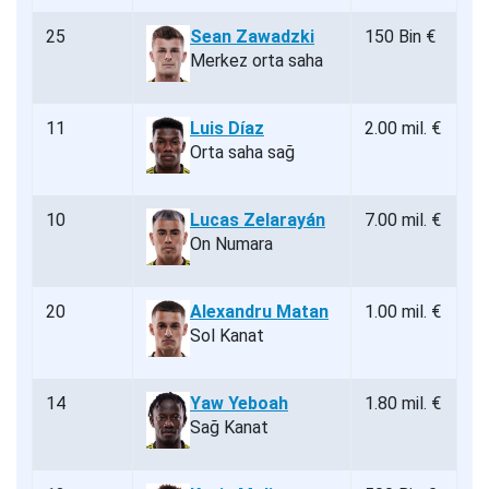
25
Sean Zawadzki
150 Bin €
Merkez orta saha
11
Luis Díaz
2.00 mil. €
Orta saha sağ
10
Lucas Zelarayán
7.00 mil. €
On Numara
20
Alexandru Matan
1.00 mil. €
Sol Kanat
14
Yaw Yeboah
1.80 mil. €
Sağ Kanat