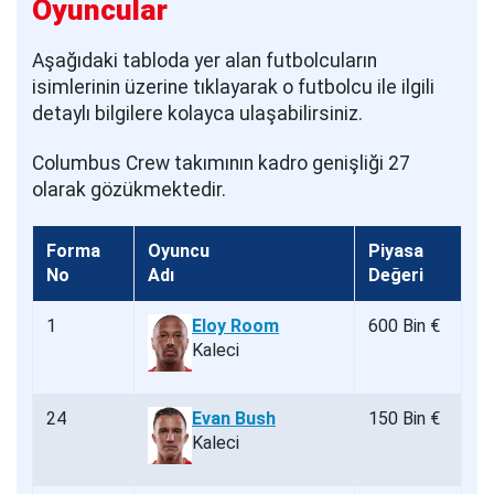
Oyuncular
Aşağıdaki tabloda yer alan futbolcuların
isimlerinin üzerine tıklayarak o futbolcu ile ilgili
detaylı bilgilere kolayca ulaşabilirsiniz.
Columbus Crew takımının kadro genişliği 27
olarak gözükmektedir.
Forma
Oyuncu
Piyasa
No
Adı
Değeri
1
Eloy Room
600 Bin €
Kaleci
24
Evan Bush
150 Bin €
Kaleci