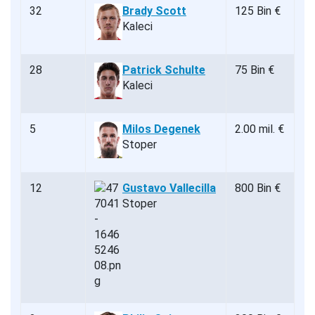
32
Brady Scott
125 Bin €
Kaleci
28
Patrick Schulte
75 Bin €
Kaleci
5
Milos Degenek
2.00 mil. €
Stoper
12
Gustavo Vallecilla
800 Bin €
Stoper