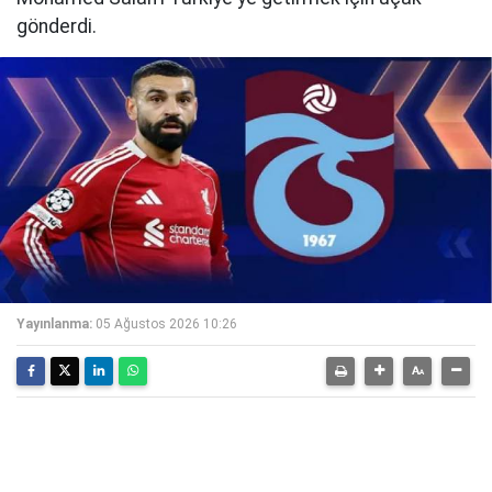
gönderdi.
Yayınlanma:
05 Ağustos 2026 10:26