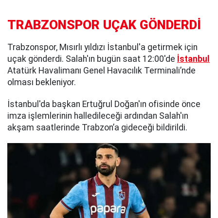
TRABZONSPOR UÇAK GÖNDERDİ
Trabzonspor, Mısırlı yıldızı İstanbul'a getirmek için
uçak gönderdi. Salah'ın bugün saat 12:00'de
İstanbul
Atatürk Havalimanı Genel Havacılık Terminali’nde
olması bekleniyor.
İstanbul'da başkan Ertuğrul Doğan'ın ofisinde önce
imza işlemlerinin halledileceği ardından Salah'ın
akşam saatlerinde Trabzon’a gideceği bildirildi.