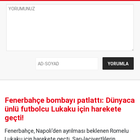
Fenerbahçe bombayı patlattı: Dünyaca
ünlü futbolcu Lukaku için harekete
geçti!
Fenerbahçe, Napoli'den ayrılması beklenen Romelu
Lukaku için harekete geçti. Sarı-lacivertlilerin