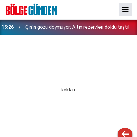
15:26
Çin'in gözü doymuyor: Altın rezervleri doldu taştı!