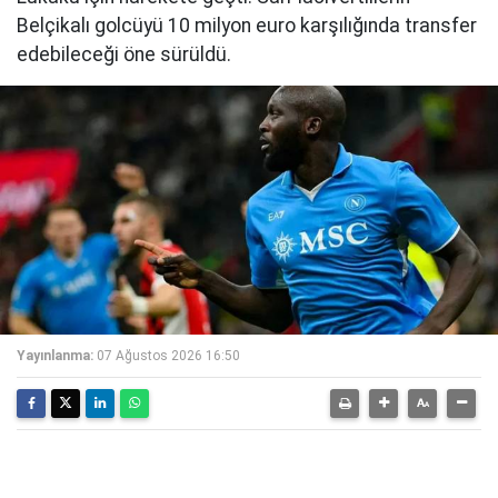
Belçikalı golcüyü 10 milyon euro karşılığında transfer
edebileceği öne sürüldü.
Yayınlanma:
07 Ağustos 2026 16:50