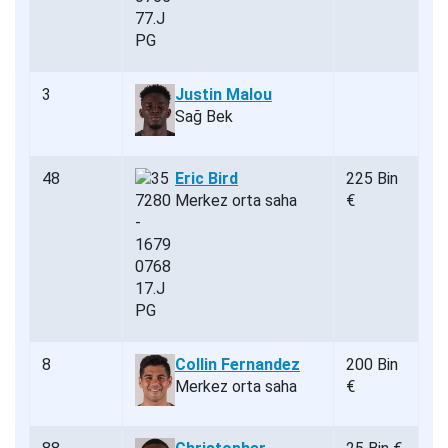
3
Justin Malou
Sağ Bek
48
Eric Bird
225 Bin
Merkez orta saha
€
8
Collin Fernandez
200 Bin
Merkez orta saha
€