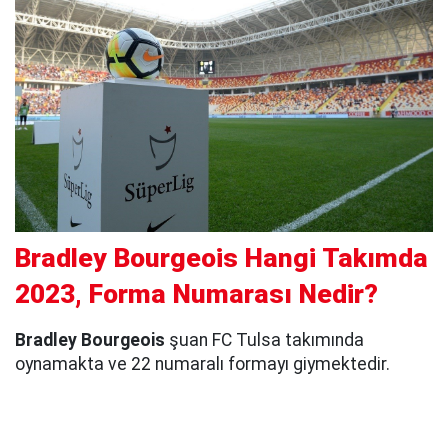
Bradley Bourgeois Hangi Takımda
2023, Forma Numarası Nedir?
Bradley Bourgeois
şuan FC Tulsa takımında
oynamakta ve 22 numaralı formayı giymektedir.