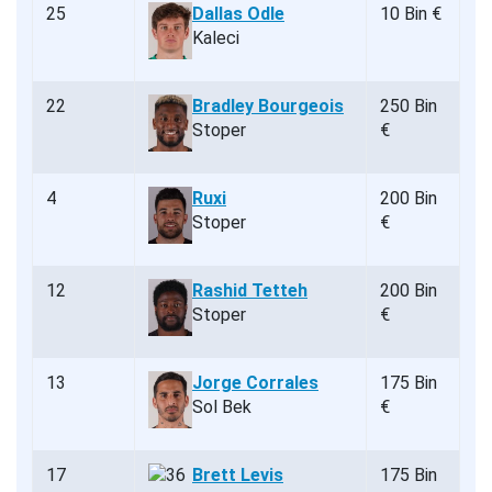
25
Dallas Odle
10 Bin €
Kaleci
22
Bradley Bourgeois
250 Bin
Stoper
€
4
Ruxi
200 Bin
Stoper
€
12
Rashid Tetteh
200 Bin
Stoper
€
13
Jorge Corrales
175 Bin
Sol Bek
€
17
Brett Levis
175 Bin