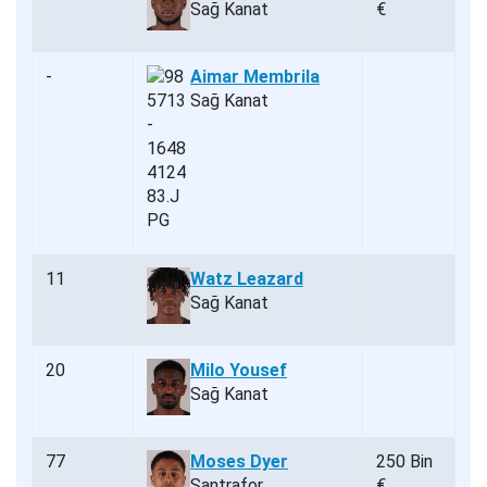
Sağ Kanat
€
-
Aimar Membrila
Sağ Kanat
11
Watz Leazard
Sağ Kanat
20
Milo Yousef
Sağ Kanat
77
Moses Dyer
250 Bin
Santrafor
€