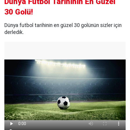
Dünya Futbol Tarihinin En Güzel
30 Golü!
Dünya futbol tarihinin en güzel 30 golünün sizler için
derledik.