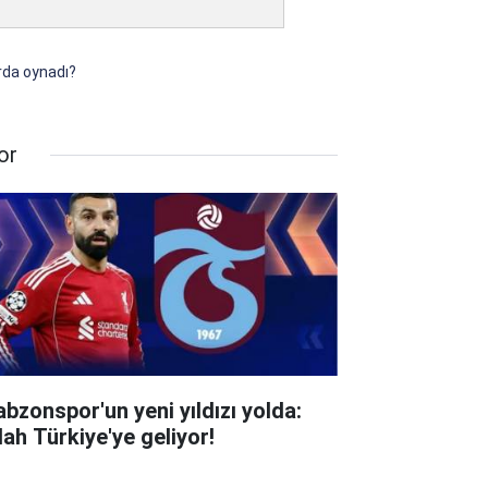
arda oynadı?
or
abzonspor'un yeni yıldızı yolda:
lah Türkiye'ye geliyor!