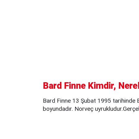
Bard Finne Kimdir, Nere
Bard Finne 13 Şubat 1995 tarihinde
boyundadır. Norveç uyrukludur.Gerçek