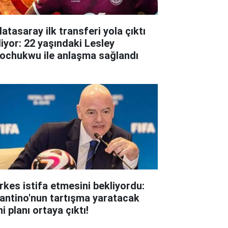
atasaray ilk transferi yola çıktı
liyor: 22 yaşındaki Lesley
ochukwu ile anlaşma sağlandı
rkes istifa etmesini bekliyordu:
fantino'nun tartışma yaratacak
i planı ortaya çıktı!