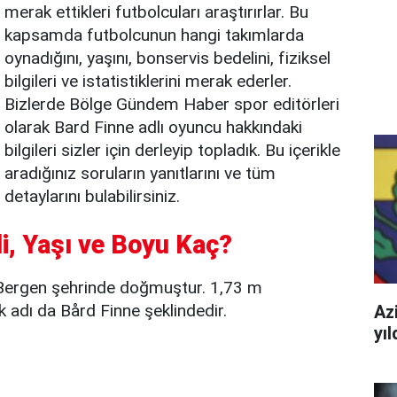
merak ettikleri futbolcuları araştırırlar. Bu
kapsamda futbolcunun hangi takımlarda
oynadığını, yaşını, bonservis bedelini, fiziksel
bilgileri ve istatistiklerini merak ederler.
Bizlerde Bölge Gündem Haber spor editörleri
olarak Bard Finne adlı oyuncu hakkındaki
bilgileri sizler için derleyip topladık. Bu içerikle
aradığınız soruların yanıtlarını ve tüm
detaylarını bulabilirsiniz.
li, Yaşı ve Boyu Kaç?
 Bergen şehrinde doğmuştur. 1,73 m
 adı da Bård Finne şeklindedir.
Azi
yı