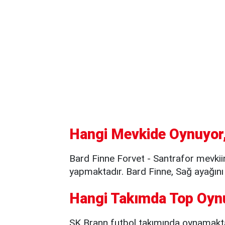
Hangi Mevkide Oynuyor,
Bard Finne Forvet - Santrafor mevkii
yapmaktadır. Bard Finne, Sağ ayağını
Hangi Takımda Top Oyn
SK Brann futbol takımında oynamakt