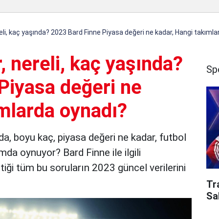
reli, kaç yaşında? 2023 Bard Finne Piyasa değeri ne kadar, Hangi takıml
, nereli, kaç yaşında?
Sp
Piyasa değeri ne
ımlarda oynadı?
nda, boyu kaç, piyasa değeri ne kadar, futbol
da oynuyor? Bard Finne ile ilgili
iği tüm bu soruların 2023 güncel verilerini
Tr
Sa