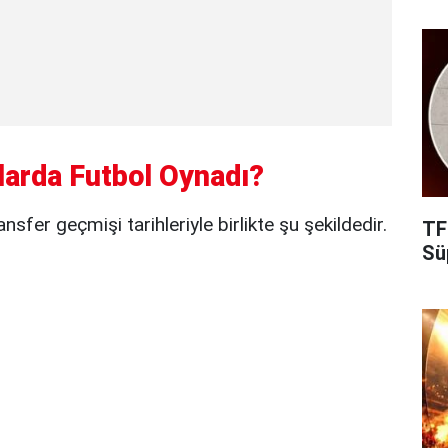
larda Futbol Oynadı?
sfer geçmişi tarihleriyle birlikte şu şekildedir.
TF
Süp