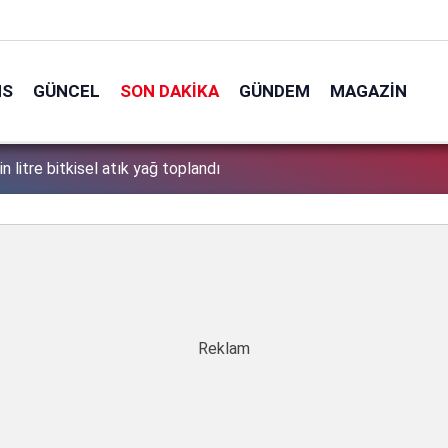
NS
GÜNCEL
SON DAKIKA
GÜNDEM
MAGAZIN
n litre bitkisel atık yağ toplandı
1