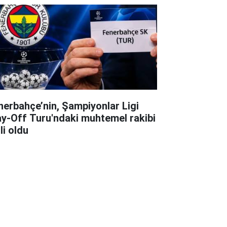
nerbahçe’nin, Şampiyonlar Ligi
ay-Off Turu'ndaki muhtemel rakibi
li oldu