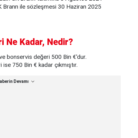
 SK Brann ile sözleşmesi 30 Haziran 2025
i Ne Kadar, Nedir?
ve bonservis değeri 500 Bin €'dur.
ise 750 Bin € kadar çıkmıştır.
aberin Devamı