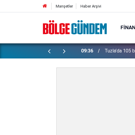
Manşetler
Haber Arşivi
FINA
on! 12 kişi gözaltına alındı
09:36
Tuzla’da 105 bi