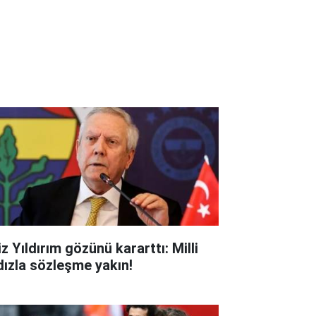
z Yıldırım gözünü kararttı: Milli
ldızla sözleşme yakın!