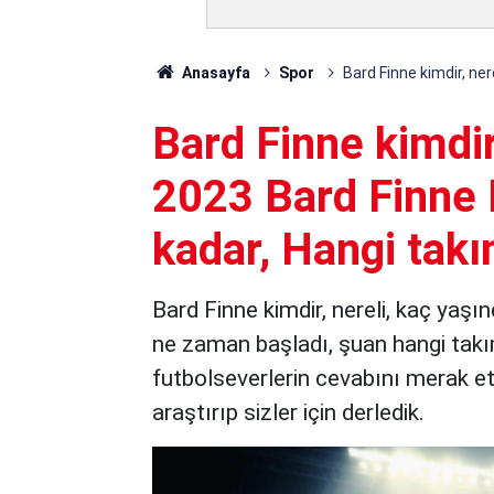
Anasayfa
Spor
Bard Finne kimdir, ne
Bard Finne kimdir
2023 Bard Finne 
kadar, Hangi tak
Bard Finne kimdir, nereli, kaç yaşı
ne zaman başladı, şuan hangi takım
futbolseverlerin cevabını merak ett
araştırıp sizler için derledik.