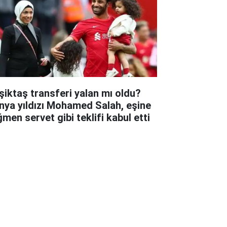
şiktaş transferi yalan mı oldu?
nya yıldızı Mohamed Salah, eşine
ğmen servet gibi teklifi kabul etti