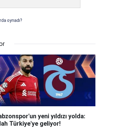
arda oynadı?
or
abzonspor'un yeni yıldızı yolda:
lah Türkiye'ye geliyor!