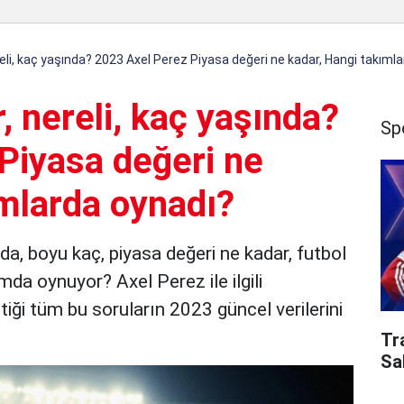
reli, kaç yaşında? 2023 Axel Perez Piyasa değeri ne kadar, Hangi takıml
, nereli, kaç yaşında?
Sp
Piyasa değeri ne
ımlarda oynadı?
nda, boyu kaç, piyasa değeri ne kadar, futbol
da oynuyor? Axel Perez ile ilgili
iği tüm bu soruların 2023 güncel verilerini
Tr
Sa