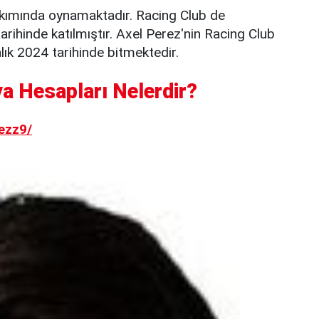
kımında oynamaktadır. Racing Club de
ihinde katılmıştır. Axel Perez'nin Racing Club
ık 2024 tarihinde bitmektedir.
a Hesapları Nelerdir?
ezz9/