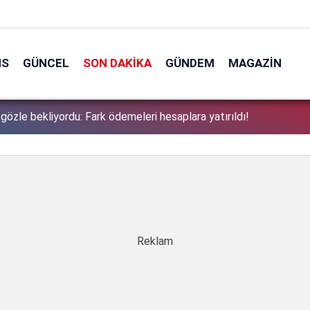
NS
GÜNCEL
SON DAKIKA
GÜNDEM
MAGAZIN
 gözle bekliyordu: Fark ödemeleri hesaplara yatırıldı!
1