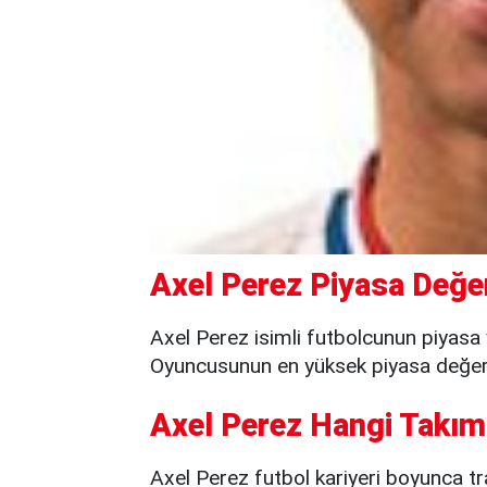
Axel Perez Piyasa Değer
Axel Perez isimli futbolcunun piyasa 
Oyuncusunun en yüksek piyasa değeri 
Axel Perez Hangi Takım
Axel Perez futbol kariyeri boyunca tran