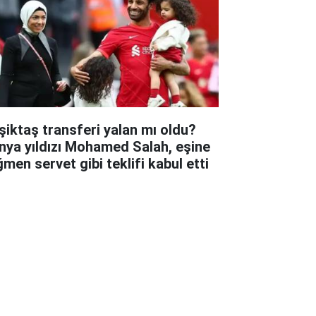
şiktaş transferi yalan mı oldu?
nya yıldızı Mohamed Salah, eşine
ğmen servet gibi teklifi kabul etti