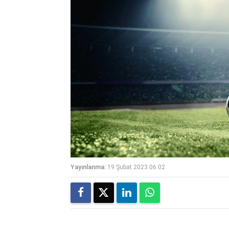
Yayınlanma:
19 Şubat 2023 06:02