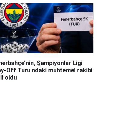
nerbahçe’nin, Şampiyonlar Ligi
ay-Off Turu'ndaki muhtemel rakibi
li oldu