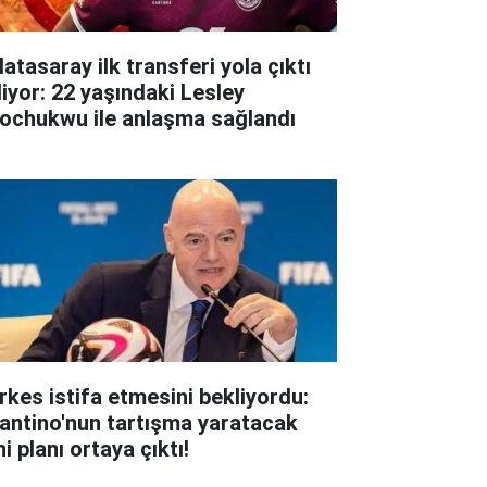
atasaray ilk transferi yola çıktı
liyor: 22 yaşındaki Lesley
ochukwu ile anlaşma sağlandı
rkes istifa etmesini bekliyordu:
fantino'nun tartışma yaratacak
i planı ortaya çıktı!