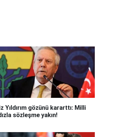
z Yıldırım gözünü kararttı: Milli
ldızla sözleşme yakın!