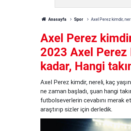
Anasayfa
Spor
Axel Perez kimdir, ne
Axel Perez kimdir
2023 Axel Perez 
kadar, Hangi tak
Axel Perez kimdir, nereli, kaç yaşı
ne zaman başladı, şuan hangi takım
futbolseverlerin cevabını merak ett
araştırıp sizler için derledik.