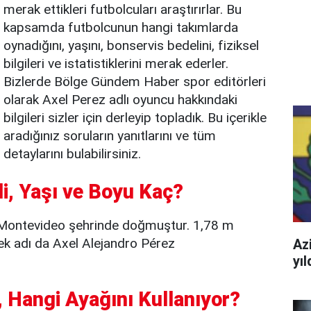
merak ettikleri futbolcuları araştırırlar. Bu
kapsamda futbolcunun hangi takımlarda
oynadığını, yaşını, bonservis bedelini, fiziksel
bilgileri ve istatistiklerini merak ederler.
Bizlerde Bölge Gündem Haber spor editörleri
olarak Axel Perez adlı oyuncu hakkındaki
bilgileri sizler için derleyip topladık. Bu içerikle
aradığınız soruların yanıtlarını ve tüm
detaylarını bulabilirsiniz.
li, Yaşı ve Boyu Kaç?
 Montevideo şehrinde doğmuştur. 1,78 m
ek adı da Axel Alejandro Pérez
Azi
yı
 Hangi Ayağını Kullanıyor?