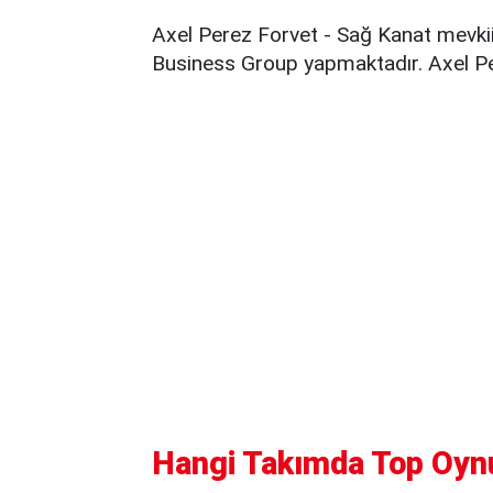
Axel Perez Forvet - Sağ Kanat mevki
Business Group yapmaktadır. Axel Per
Hangi Takımda Top Oyn