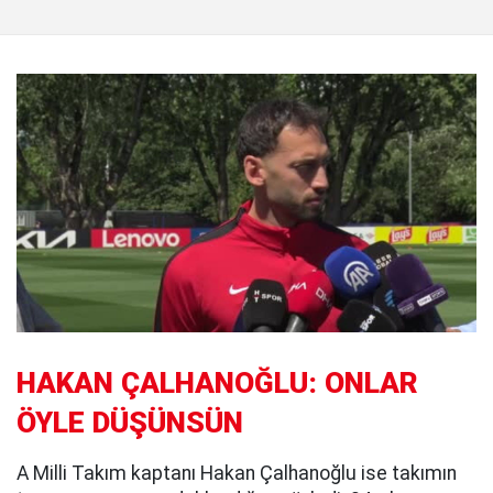
HAKAN ÇALHANOĞLU: ONLAR
ÖYLE DÜŞÜNSÜN
A Milli Takım kaptanı Hakan Çalhanoğlu ise takımın