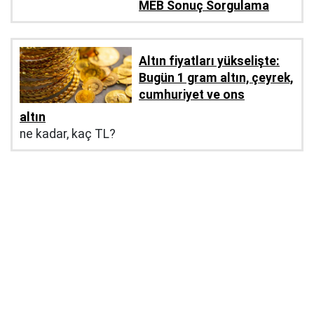
MEB Sonuç Sorgulama
Altın fiyatları yükselişte:
Bugün 1 gram altın, çeyrek,
cumhuriyet ve ons
altın
ne kadar, kaç TL?