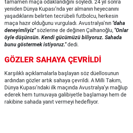
tamamen maça odaklandığını söyledi. 24 yıl sonra
yeniden Dünya Kupası'nda yer almanın heyecanını
yaşadıklarını belirten tecrübeli futbolcu, herkesin
maça hazır olduğunu vurguladı. Avustralya'nın
"daha
deneyimliyiz"
sözlerine de değinen Çalhanoğlu,
"Onlar
öyle düşünsün. Kendi gücümüzü biliyoruz. Sahada
bunu göstermek istiyoruz."
dedi.
GÖZLER SAHAYA ÇEVRİLDİ
Karşılıklı açıklamalarla başlayan söz düellosunun
ardından gözler artık sahaya çevrildi. A Milli Takım,
Dünya Kupası'ndaki ilk maçında Avustralya'yı mağlup
ederek hem turnuvaya galibiyetle başlamayı hem de
rakibine sahada yanıt vermeyi hedefliyor.