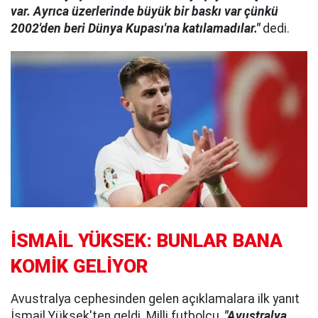
var. Ayrıca üzerlerinde büyük bir baskı var çünkü
2002'den beri Dünya Kupası'na katılamadılar."
dedi.
İSMAİL YÜKSEK: BUNLAR BANA
KOMİK GELİYOR
Avustralya cephesinden gelen açıklamalara ilk yanıt
İsmail Yüksek'ten geldi. Milli futbolcu,
"Avustralya