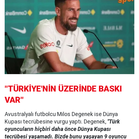
"TÜRKİYE'NİN ÜZERİNDE BASKI
VAR"
Avustralyalı futbolcu Milos Degenek ise Dünya
Kupası tecrübesine vurgu yaptı. Degenek,
"Türk
oyuncuların hiçbiri daha önce Dünya Kupası
tecrübesi yaşamadı. Bizde bunu yaşayan 9 oyuncu