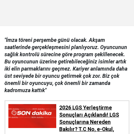
"İmza töreni perşembe günü olacak. Akşam
saatlerinde gerçekleşmesini planlıyoruz. Oyuncunun
sağlık kontrolü sürecine göre program şekillenecek.
Bu oyuncunun üzerine getirebileceğiniz isimler artık
iki elin parmaklarını geçmez. Kariyer anlamında daha
üst seviyede bir oyuncu getirmek çok zor. Biz çok
önemli bir oyuncuyu, çok önemli bir zamanda
kadromuza kattık"
2026 LGS Yerleştirme
Sonuçları Açıklandı! LGS
Sonuçlarına Nereden
Bakılır? T.C No, e-Okul,