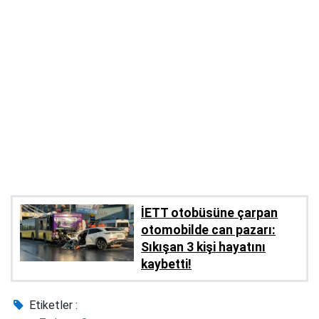
İETT otobüsüne çarpan
otomobilde can pazarı:
Sıkışan 3 kişi hayatını
kaybetti!
Etiketler :