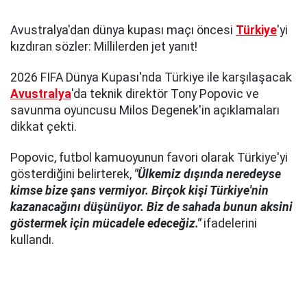
Avustralya'dan dünya kupası maçı öncesi
Türkiye
'yi
kızdıran sözler: Millilerden jet yanıt!
2026 FIFA Dünya Kupası'nda Türkiye ile karşılaşacak
Avustralya
'da teknik direktör Tony Popovic ve
savunma oyuncusu Milos Degenek'in açıklamaları
dikkat çekti.
Popovic, futbol kamuoyunun favori olarak Türkiye'yi
gösterdiğini belirterek,
"Ülkemiz dışında neredeyse
kimse bize şans vermiyor. Birçok kişi Türkiye'nin
kazanacağını düşünüyor. Biz de sahada bunun aksini
göstermek için mücadele edeceğiz."
ifadelerini
kullandı.