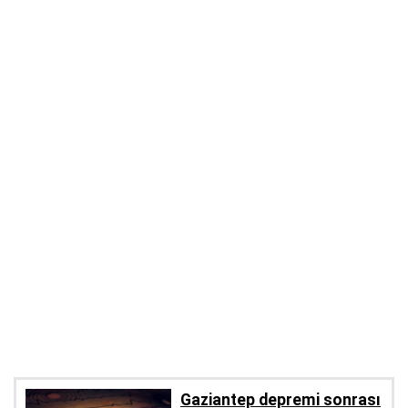
Gaziantep depremi sonrası