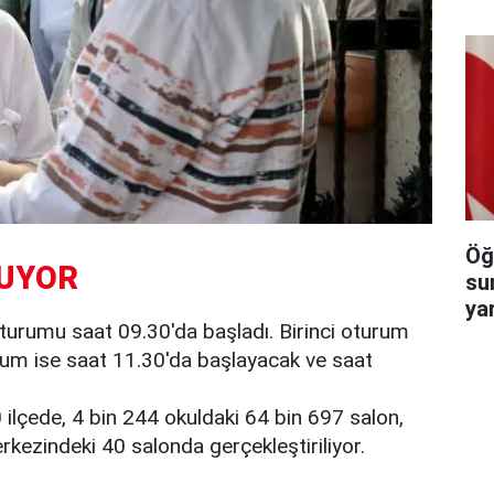
Öğ
ŞUYOR
su
ya
oturumu saat 09.30'da başladı. Birinci oturum
urum ise saat 11.30'da başlayacak ve saat
0 ilçede, 4 bin 244 okuldaki 64 bin 697 salon,
rkezindeki 40 salonda gerçekleştiriliyor.