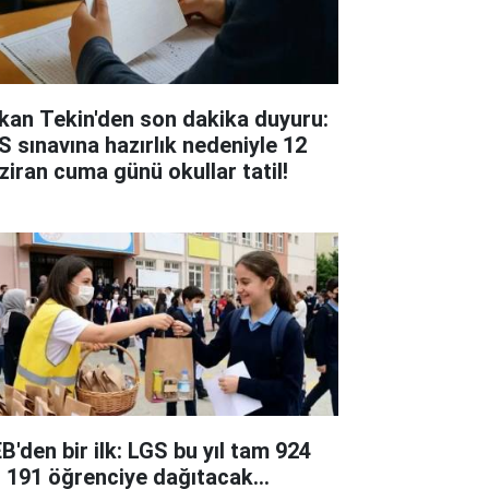
kan Tekin'den son dakika duyuru:
S sınavına hazırlık nedeniyle 12
ziran cuma günü okullar tatil!
B'den bir ilk: LGS bu yıl tam 924
n 191 öğrenciye dağıtacak...