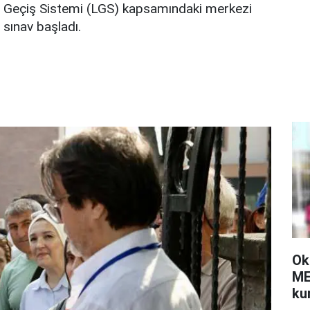
Geçiş Sistemi (LGS) kapsamındaki merkezi
sınav başladı.
Ok
ME
kur