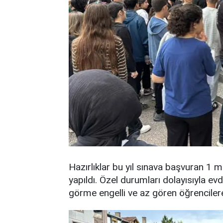
Hazırlıklar bu yıl sınava başvuran 1 m
yapıldı. Özel durumları dolayısıyla ev
görme engelli ve az gören öğrencilere 