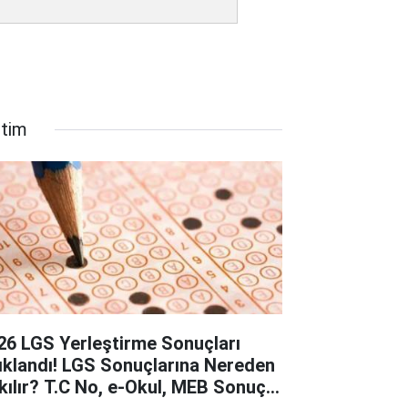
itim
26 LGS Yerleştirme Sonuçları
ıklandı! LGS Sonuçlarına Nereden
kılır? T.C No, e-Okul, MEB Sonuç