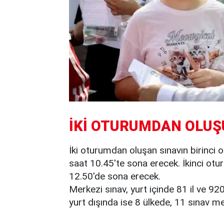
İKİ OTURUMDAN OLU
İki oturumdan oluşan sınavın birinci 
saat 10.45'te sona erecek. İkinci ot
12.50'de sona erecek.
Merkezi sınav, yurt içinde 81 il ve 92
yurt dışında ise 8 ülkede, 11 sınav me