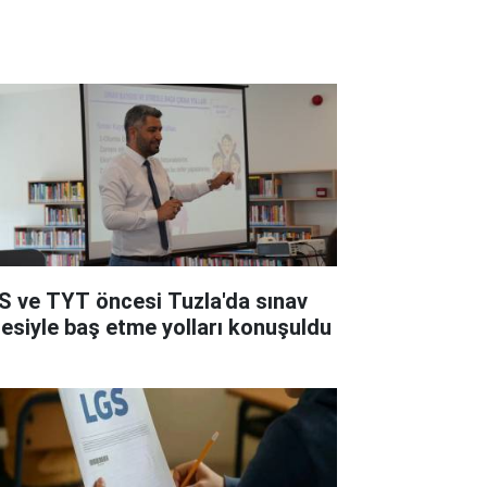
S ve TYT öncesi Tuzla'da sınav
resiyle baş etme yolları konuşuldu