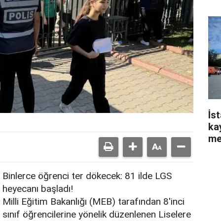
So
İs
ka
me
Binlerce öğrenci ter dökecek: 81 ilde LGS
heyecanı başladı!
Milli Eğitim Bakanlığı (MEB) tarafından 8'inci
sınıf öğrencilerine yönelik düzenlenen Liselere