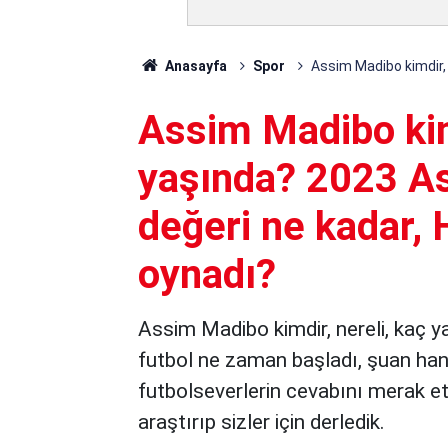
Anasayfa
Spor
Assim Madibo kimdir, 
Assim Madibo kimd
yaşında? 2023 A
değeri ne kadar, 
oynadı?
Assim Madibo kimdir, nereli, kaç y
futbol ne zaman başladı, şuan han
futbolseverlerin cevabını merak ett
araştırıp sizler için derledik.