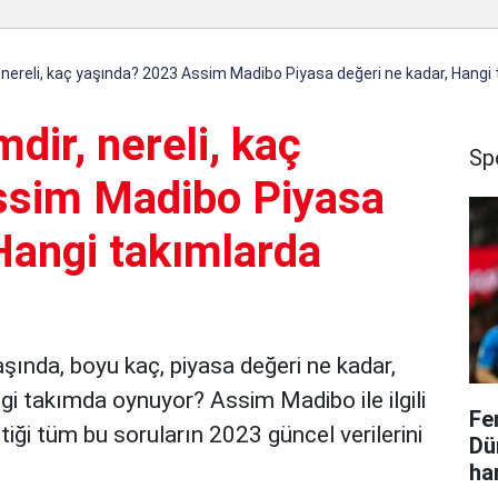
nereli, kaç yaşında? 2023 Assim Madibo Piyasa değeri ne kadar, Hangi
ir, nereli, kaç
Sp
ssim Madibo Piyasa
Hangi takımlarda
aşında, boyu kaç, piyasa değeri ne kadar,
gi takımda oynuyor? Assim Madibo ile ilgili
Fe
iği tüm bu soruların 2023 güncel verilerini
Dü
ha