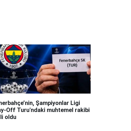
nerbahçe’nin, Şampiyonlar Ligi
ay-Off Turu'ndaki muhtemel rakibi
li oldu