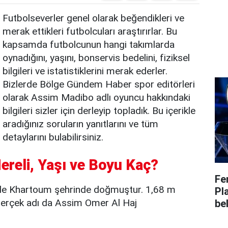
Futbolseverler genel olarak beğendikleri ve
merak ettikleri futbolcuları araştırırlar. Bu
kapsamda futbolcunun hangi takımlarda
oynadığını, yaşını, bonservis bedelini, fiziksel
bilgileri ve istatistiklerini merak ederler.
Bizlerde Bölge Gündem Haber spor editörleri
olarak Assim Madibo adlı oyuncu hakkındaki
bilgileri sizler için derleyip topladık. Bu içerikle
aradığınız soruların yanıtlarını ve tüm
detaylarını bulabilirsiniz.
ereli, Yaşı ve Boyu Kaç?
Fe
de Khartoum şehrinde doğmuştur. 1,68 m
Pl
Gerçek adı da Assim Omer Al Haj
bel