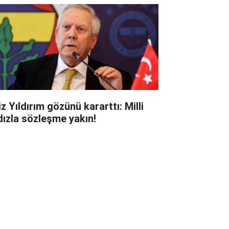
z Yıldırım gözünü kararttı: Milli
ldızla sözleşme yakın!