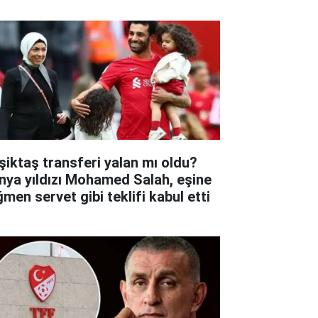
şiktaş transferi yalan mı oldu?
nya yıldızı Mohamed Salah, eşine
ğmen servet gibi teklifi kabul etti