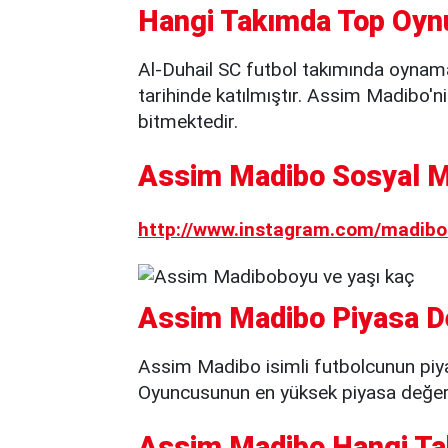
Hangi Takımda Top Oyn
Al-Duhail SC futbol takımında oynam
tarihinde katılmıştır. Assim Madibo'ni
bitmektedir.
Assim Madibo Sosyal Me
http://www.instagram.com/madibo
Assim Madibo Piyasa De
Assim Madibo isimli futbolcunun piya
Oyuncusunun en yüksek piyasa değeri 
Assim Madibo Hangi Ta