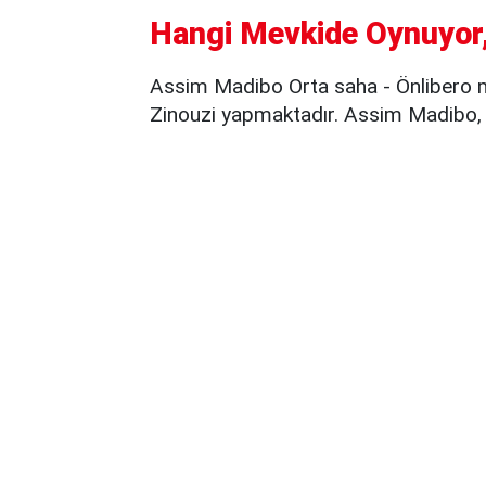
Hangi Mevkide Oynuyor,
Assim Madibo Orta saha - Önlibero m
Zinouzi yapmaktadır. Assim Madibo, 