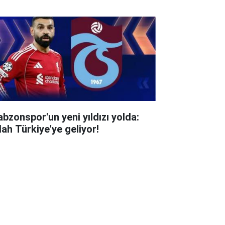
abzonspor'un yeni yıldızı yolda:
lah Türkiye'ye geliyor!