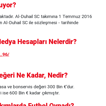
uyor?
aktadır. Al-Duhail SC takımına 1 Temmuz 2016
n Al-Duhail SC ile sözleşmesi - tarihinde
dya Hesapları Nelerdir?
_96/
ğeri Ne Kadar, Nedir?
sa ve bonservis değeri 300 Bin €'dur.
ise 600 Bin € kadar çıkmıştır.
kımlarda Futbol Oynadı?