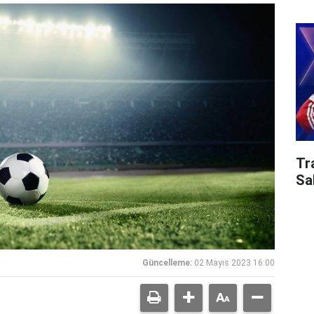
Tr
Sa
Güncelleme:
02 Mayıs 2023 16:00