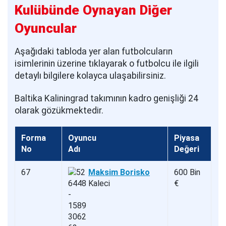
Kulübünde Oynayan Diğer
Oyuncular
Aşağıdaki tabloda yer alan futbolcuların
isimlerinin üzerine tıklayarak o futbolcu ile ilgili
detaylı bilgilere kolayca ulaşabilirsiniz.
Baltika Kaliningrad takımının kadro genişliği 24
olarak gözükmektedir.
Forma
Oyuncu
Piyasa
No
Adı
Değeri
67
Maksim Borisko
600 Bin
Kaleci
€