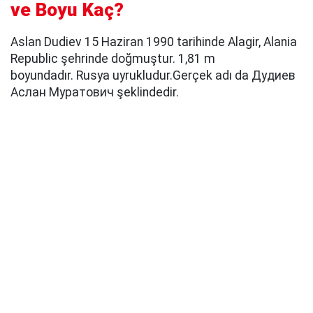
ve Boyu Kaç?
Aslan Dudiev 15 Haziran 1990 tarihinde Alagir, Alania
Republic şehrinde doğmuştur. 1,81 m
boyundadır. Rusya uyrukludur.Gerçek adı da Дудиев
Аслан Муратович şeklindedir.