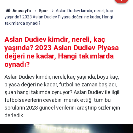
Anasayfa
Spor
Aslan Dudiev kimdir, nereli, kaç
yaşında? 2023 Aslan Dudiev Piyasa değeri ne kadar, Hangi
takımlarda oynadı?
Aslan Dudiev kimdir, nereli, kaç
yaşında? 2023 Aslan Dudiev Piyasa
değeri ne kadar, Hangi takımlarda
oynadı?
Aslan Dudiev kimdir, nereli, kaç yaşında, boyu kaç,
piyasa değeri ne kadar, futbol ne zaman başladı,
şuan hangi takımda oynuyor? Aslan Dudiev ile ilgili
futbolseverlerin cevabını merak ettiği tüm bu
soruların 2023 güncel verilerini araştırıp sizler için
derledik.