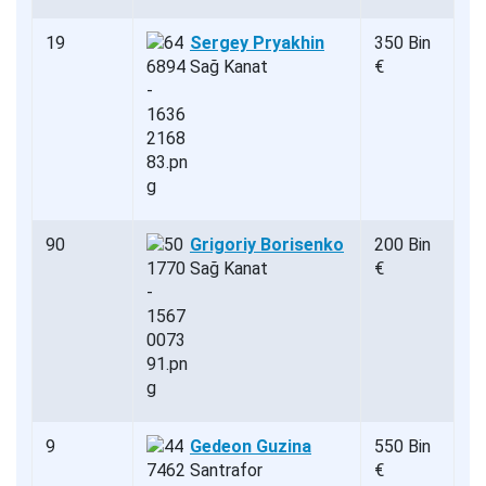
19
Sergey Pryakhin
350 Bin
Sağ Kanat
€
90
Grigoriy Borisenko
200 Bin
Sağ Kanat
€
9
Gedeon Guzina
550 Bin
Santrafor
€