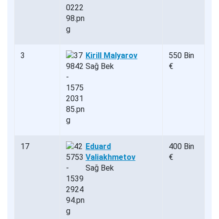
3
Kirill Malyarov
550 Bin
Sağ Bek
€
17
Eduard
400 Bin
Valiakhmetov
€
Sağ Bek