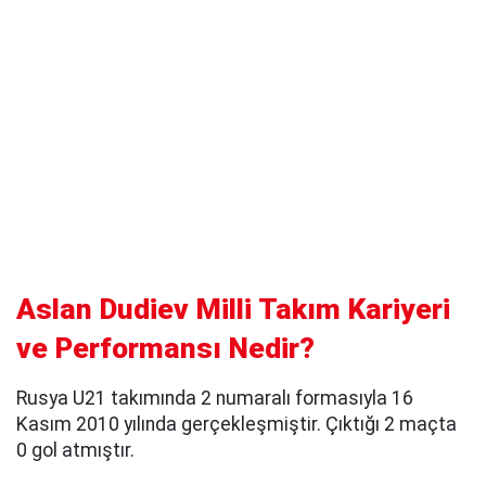
Aslan Dudiev Milli Takım Kariyeri
ve Performansı Nedir?
Rusya U21 takımında 2 numaralı formasıyla 16
Kasım 2010 yılında gerçekleşmiştir. Çıktığı 2 maçta
0 gol atmıştır.