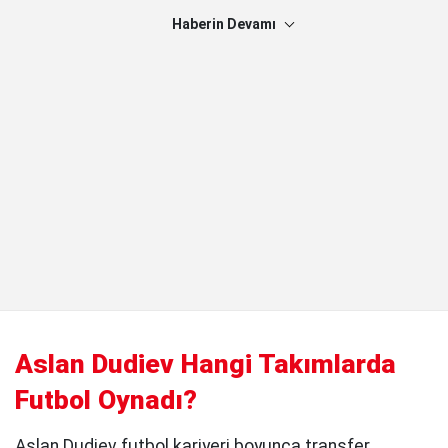
Haberin Devamı
Aslan Dudiev Hangi Takımlarda
Futbol Oynadı?
Aslan Dudiev futbol kariyeri boyunca transfer