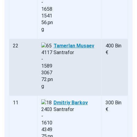
22
Tamerlan Musaev
400 Bin
Santrafor
€
11
Dmitriy Barkov
300 Bin
Santrafor
€