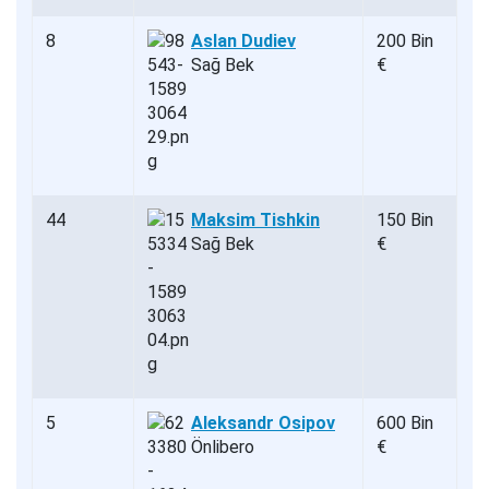
8
Aslan Dudiev
200 Bin
Sağ Bek
€
44
Maksim Tishkin
150 Bin
Sağ Bek
€
5
Aleksandr Osipov
600 Bin
Önlibero
€