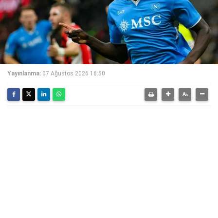
Yayınlanma:
07 Ağustos 2026 16:50