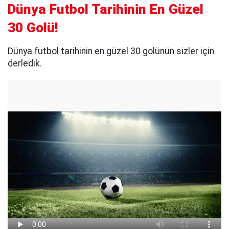
Dünya Futbol Tarihinin En Güzel
30 Golü!
Dünya futbol tarihinin en güzel 30 golünün sizler için
derledik.