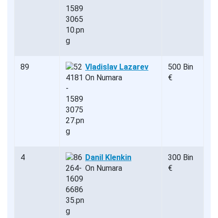
89
Vladislav Lazarev
500 Bin
On Numara
€
4
Danil Klenkin
300 Bin
On Numara
€