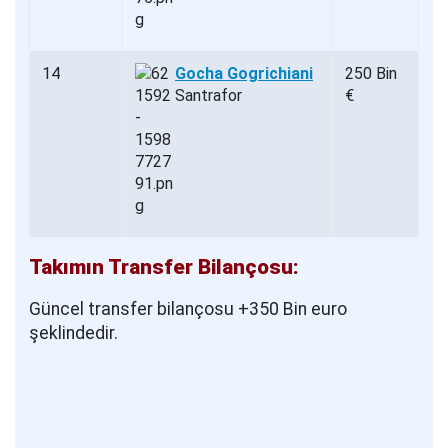
14
Gocha Gogrichiani
250 Bin
Santrafor
€
Takımın Transfer Bilançosu:
Güncel transfer bilançosu +350 Bin euro
şeklindedir.