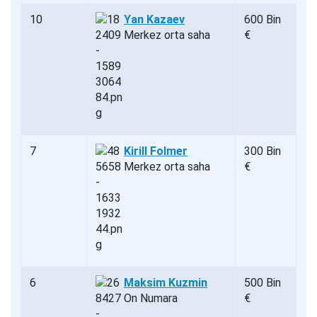
10
Yan Kazaev
600 Bin
Merkez orta saha
€
7
Kirill Folmer
300 Bin
Merkez orta saha
€
6
Maksim Kuzmin
500 Bin
On Numara
€