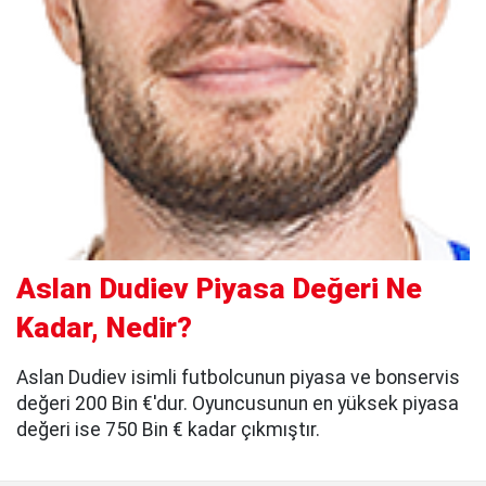
Aslan Dudiev Piyasa Değeri Ne
Kadar, Nedir?
Aslan Dudiev isimli futbolcunun piyasa ve bonservis
değeri 200 Bin €'dur. Oyuncusunun en yüksek piyasa
değeri ise 750 Bin € kadar çıkmıştır.