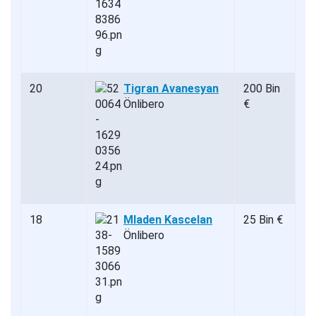
20
Tigran Avanesyan
200 Bin
Önlibero
€
18
Mladen Kascelan
25 Bin €
Önlibero