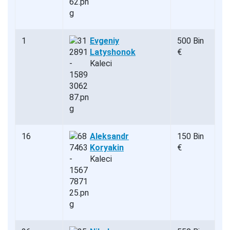
1
Evgeniy
500 Bin
Latyshonok
€
Kaleci
16
Aleksandr
150 Bin
Koryakin
€
Kaleci