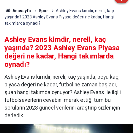
Anasayfa
Spor
Ashley Evans kimdir, nereli, kaç
yaşında? 2023 Ashley Evans Piyasa değeri ne kadar, Hangi
takımlarda oynadı?
Ashley Evans kimdir, nereli, kaç
yaşında? 2023 Ashley Evans Piyasa
değeri ne kadar, Hangi takımlarda
oynadı?
Ashley Evans kimdir, nereli, kaç yaşında, boyu kaç,
piyasa değeri ne kadar, futbol ne zaman başladı,
şuan hangi takımda oynuyor? Ashley Evans ile ilgili
futbolseverlerin cevabını merak ettiği tüm bu
soruların 2023 güncel verilerini araştırıp sizler için
derledik.