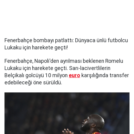
Fenerbahçe bombayı patlattı: Dünyaca ünlü futbolcu
Lukaku için harekete geçti!
Fenerbahçe, Napoli'den ayrılması beklenen Romelu
Lukaku için harekete geçti. Sarı-lacivertlilerin
Belçikalı golcüyü 10 milyon
euro
karşılığında transfer
edebileceği öne sürüldü.