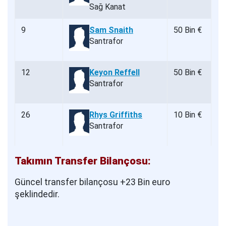
Sağ Kanat
9
Sam Snaith
50 Bin €
Santrafor
12
Keyon Reffell
50 Bin €
Santrafor
26
Rhys Griffiths
10 Bin €
Santrafor
Takımın Transfer Bilançosu:
Güncel transfer bilançosu +23 Bin euro
şeklindedir.