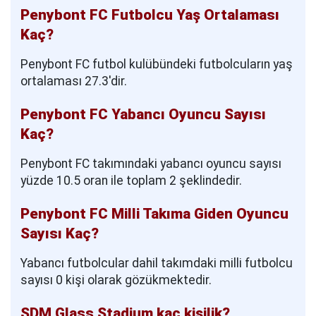
Penybont FC Futbolcu Yaş Ortalaması
Kaç?
Penybont FC futbol kulübündeki futbolcuların yaş
ortalaması 27.3'dir.
Penybont FC Yabancı Oyuncu Sayısı
Kaç?
Penybont FC takımındaki yabancı oyuncu sayısı
yüzde 10.5 oran ile toplam 2 şeklindedir.
Penybont FC Milli Takıma Giden Oyuncu
Sayısı Kaç?
Yabancı futbolcular dahil takımdaki milli futbolcu
sayısı 0 kişi olarak gözükmektedir.
SDM Glass Stadium kaç kişilik?