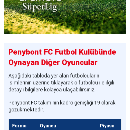
Penybont FC Futbol Kulübünde
Oynayan Diğer Oyuncular
Aşağıdaki tabloda yer alan futbolcuların
isimlerinin üzerine tıklayarak o futbolcu ile ilgili
detaylı bilgilere kolayca ulaşabilirsiniz.
Penybont FC takımının kadro genişliği 19 olarak
gözükmektedir.
Forma
Oyuncu
Piyasa