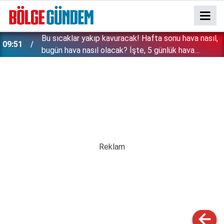
Bu sıcaklar yakıp kavuracak! Hafta sonu hava nasıl,
09:51
bugün hava nasıl olacak? İşte, 5 günlük hava
durumu