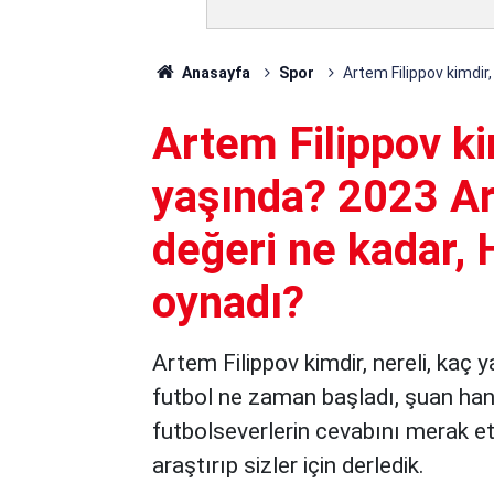
Anasayfa
Spor
Artem Filippov kimdir
Artem Filippov ki
yaşında? 2023 Ar
değeri ne kadar, 
oynadı?
Artem Filippov kimdir, nereli, kaç 
futbol ne zaman başladı, şuan hang
futbolseverlerin cevabını merak ett
araştırıp sizler için derledik.