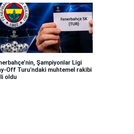
nerbahçe’nin, Şampiyonlar Ligi
ay-Off Turu'ndaki muhtemel rakibi
li oldu