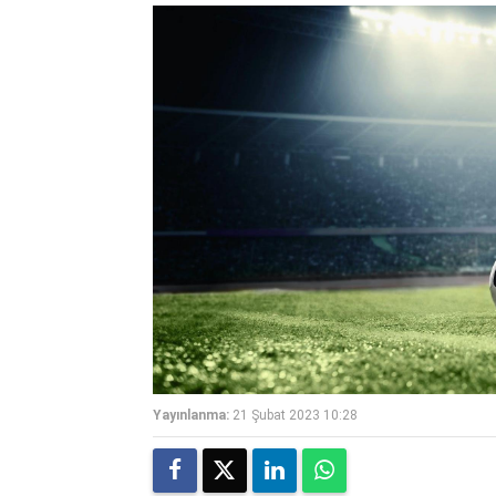
Yayınlanma:
21 Şubat 2023 10:28