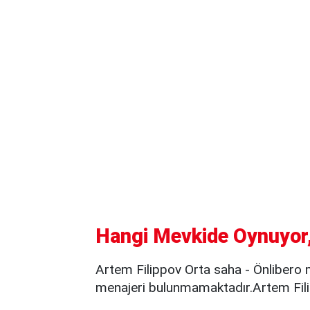
Hangi Mevkide Oynuyor,
Artem Filippov Orta saha - Önlibero 
menajeri bulunmamaktadır.Artem Filip