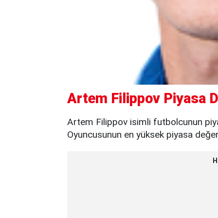
Artem Filippov Piyasa D
Artem Filippov isimli futbolcunun piy
Oyuncusunun en yüksek piyasa değeri 
H