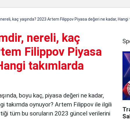
, nereli, kaç yaşında? 2023 Artem Filippov Piyasa değeri ne kadar, Hangi
mdir, nereli, kaç
Sp
tem Filippov Piyasa
Hangi takımlarda
yaşında, boyu kaç, piyasa değeri ne kadar,
i takımda oynuyor? Artem Filippov ile ilgili
Tr
iği tüm bu soruların 2023 güncel verilerini
Sa