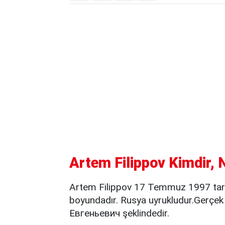
Artem Filippov Kimdir, 
Artem Filippov 17 Temmuz 1997 tari
boyundadır. Rusya uyrukludur.Gerçe
Евгеньевич şeklindedir.