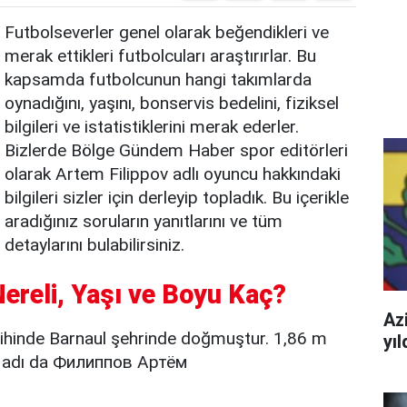
Futbolseverler genel olarak beğendikleri ve
merak ettikleri futbolcuları araştırırlar. Bu
kapsamda futbolcunun hangi takımlarda
oynadığını, yaşını, bonservis bedelini, fiziksel
bilgileri ve istatistiklerini merak ederler.
Bizlerde Bölge Gündem Haber spor editörleri
olarak Artem Filippov adlı oyuncu hakkındaki
bilgileri sizler için derleyip topladık. Bu içerikle
aradığınız soruların yanıtlarını ve tüm
detaylarını bulabilirsiniz.
Nereli, Yaşı ve Boyu Kaç?
Azi
hinde Barnaul şehrinde doğmuştur. 1,86 m
yı
k adı da Филиппов Артём