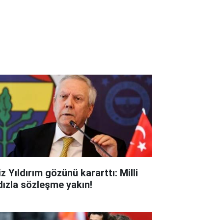
z Yıldırım gözünü kararttı: Milli
ldızla sözleşme yakın!