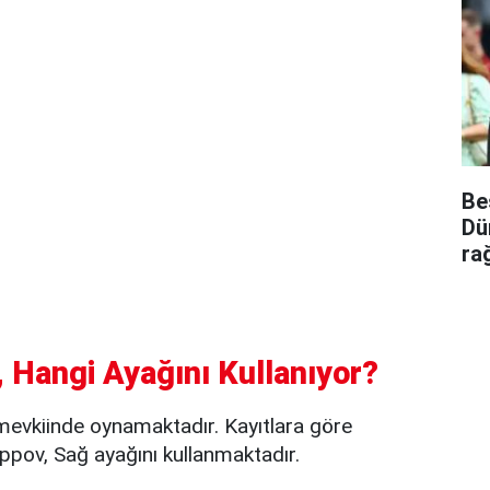
Be
Dü
ra
 Hangi Ayağını Kullanıyor?
mevkiinde oynamaktadır. Kayıtlara göre
pov, Sağ ayağını kullanmaktadır.