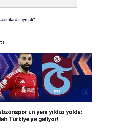
 takımlarda oynadı?
or
abzonspor'un yeni yıldızı yolda:
lah Türkiye'ye geliyor!