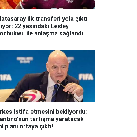
atasaray ilk transferi yola çıktı
liyor: 22 yaşındaki Lesley
ochukwu ile anlaşma sağlandı
rkes istifa etmesini bekliyordu:
fantino'nun tartışma yaratacak
i planı ortaya çıktı!