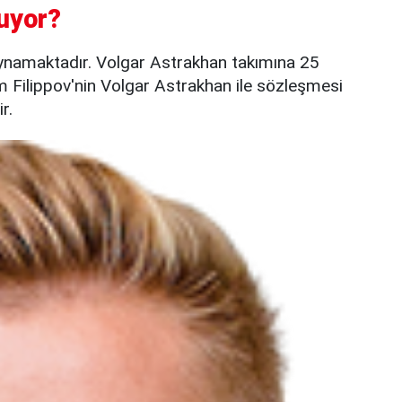
uyor?
ynamaktadır. Volgar Astrakhan takımına 25
m Filippov'nin Volgar Astrakhan ile sözleşmesi
r.