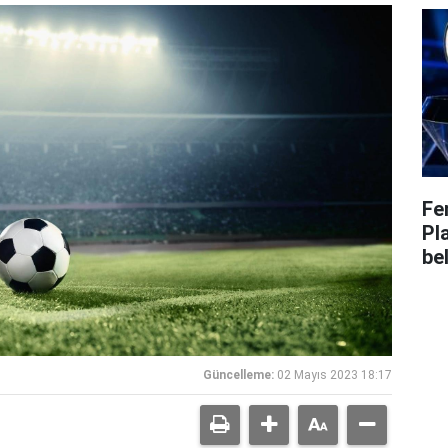
Fe
Pl
bel
Güncelleme:
02 Mayıs 2023 18:17