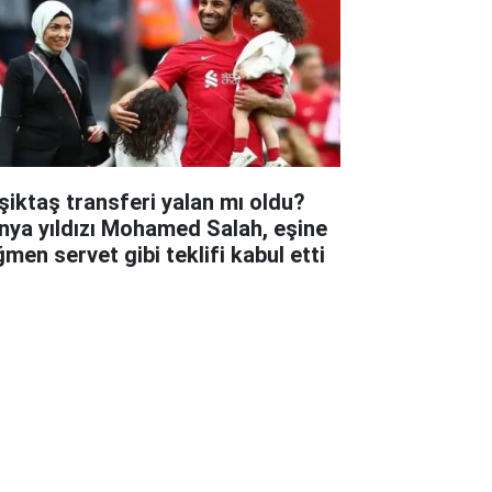
şiktaş transferi yalan mı oldu?
nya yıldızı Mohamed Salah, eşine
ğmen servet gibi teklifi kabul etti