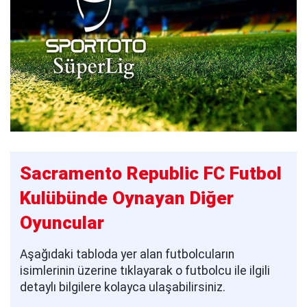
Sacramento Republic FC Futbol
Kulübünde Oynayan Diğer
Oyuncular
Aşağıdaki tabloda yer alan futbolcuların
isimlerinin üzerine tıklayarak o futbolcu ile ilgili
detaylı bilgilere kolayca ulaşabilirsiniz.