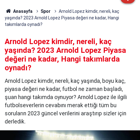
Anasayfa
Spor
Arnold Lopez kimdir, nereli, kaç
yaşında? 2023 Arnold Lopez Piyasa değeri ne kadar, Hangi
takımlarda oynadı?
Arnold Lopez kimdir, nereli, kaç
yaşında? 2023 Arnold Lopez Piyasa
değeri ne kadar, Hangi takımlarda
oynadı?
Arnold Lopez kimdir, nereli, kaç yaşında, boyu kaç,
piyasa değeri ne kadar, futbol ne zaman başladı,
şuan hangi takımda oynuyor? Arnold Lopez ile ilgili
futbolseverlerin cevabını merak ettiği tüm bu
soruların 2023 güncel verilerini araştırıp sizler için
derledik.