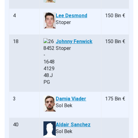
4
Lee Desmond
150 Bin €
Stoper
18
Johnny Fenwick
150 Bin €
Stoper
3
Damia Viader
175 Bin €
Sol Bek
40
Aldair Sanchez
Sol Bek