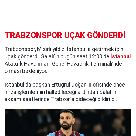
TRABZONSPOR UÇAK GÖNDERDİ
Trabzonspor, Mısırlı yıldızı İstanbul'a getirmek için
uçak gönderdi. Salah'ın bugün saat 12:00'de
İstanbul
Atatürk Havalimanı Genel Havacılık Terminali’nde
olması bekleniyor.
İstanbul'da başkan Ertuğrul Doğan'ın ofisinde önce
imza işlemlerinin halledileceği ardından Salah'ın
akşam saatlerinde Trabzon’a gideceği bildirildi.