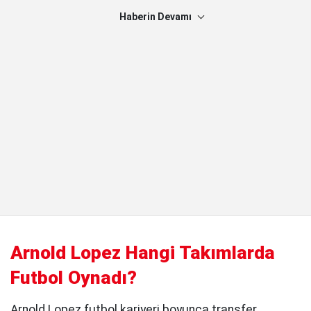
Haberin Devamı
Arnold Lopez Hangi Takımlarda
Futbol Oynadı?
Arnold Lopez futbol kariyeri boyunca transfer