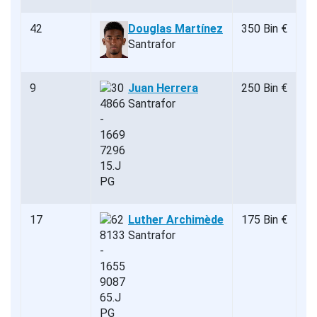
42
Douglas Martínez
350 Bin €
Santrafor
9
Juan Herrera
250 Bin €
Santrafor
17
Luther Archimède
175 Bin €
Santrafor