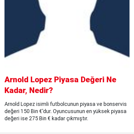
Arnold Lopez Piyasa Değeri Ne
Kadar, Nedir?
Arnold Lopez isimli futbolcunun piyasa ve bonservis
değeri 150 Bin €'dur. Oyuncusunun en yüksek piyasa
değeri ise 275 Bin € kadar çıkmıştır.