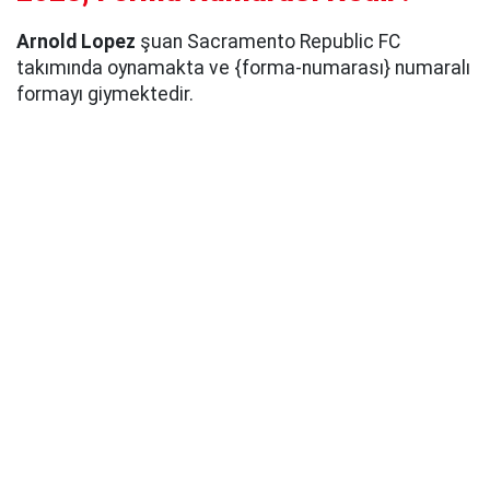
Arnold Lopez
şuan Sacramento Republic FC
takımında oynamakta ve {forma-numarası} numaralı
formayı giymektedir.