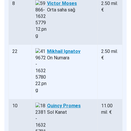
8
Victor Moses
2.50 mil.
Orta saha sağ
€
22
Mikhail Ignatov
2.50 mil.
On Numara
€
10
Quincy Promes
11.00
Sol Kanat
mil. €