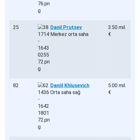
25
Danil Prutsev
3.50 mil.
Merkez orta saha
€
82
Daniil Khlusevich
5.00 mil.
Orta saha sağ
€