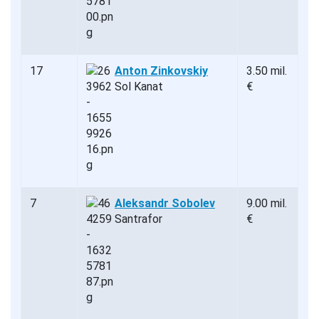
17
Anton Zinkovskiy
3.50 mil.
Sol Kanat
€
7
Aleksandr Sobolev
9.00 mil.
Santrafor
€