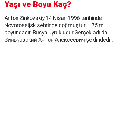
Yaşı ve Boyu Kaç?
Anton Zinkovskiy 14 Nisan 1996 tarihinde
Novorossijsk şehrinde doğmuştur. 1,75 m
boyundadır. Rusya uyrukludur.Gerçek adı da
Зиньковский Антон Алексеевич şeklindedir.