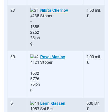
23
Nikita Chernov
1.50 mil.
Stoper
€
39
Pavel Maslov
1.00 mil.
Stoper
€
5
Leon Klassen
600 Bin
Sol Bek
€