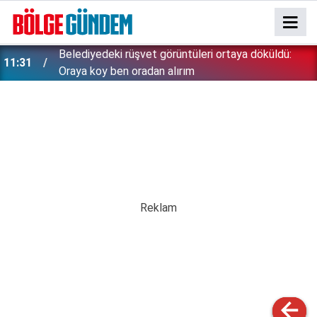
Belediyedeki rüşvet görüntüleri ortaya döküldü:
11:31
Oraya koy ben oradan alırım