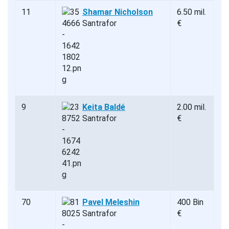
11
Shamar Nicholson
6.50 mil.
Santrafor
€
9
Keita Baldé
2.00 mil.
Santrafor
€
70
Pavel Meleshin
400 Bin
Santrafor
€