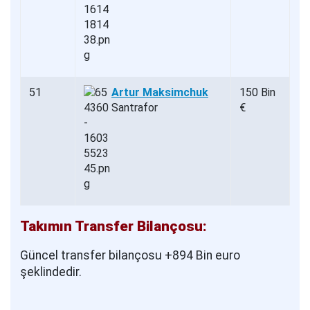
51
Artur Maksimchuk
150 Bin
Santrafor
€
Takımın Transfer Bilançosu:
Güncel transfer bilançosu +894 Bin euro
şeklindedir.