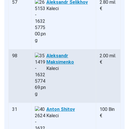
57
Aleksandr Selikhov
2.80 mil.
Kaleci
€
98
Aleksandr
2.00 mil.
Maksimenko
€
Kaleci
31
Anton Shitov
100 Bin
Kaleci
€