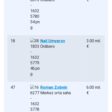
18
Nail Umyarov
3.00 mil.
Önlibero
€
47
Roman Zobnin
6.00 mil.
Merkez orta saha
€