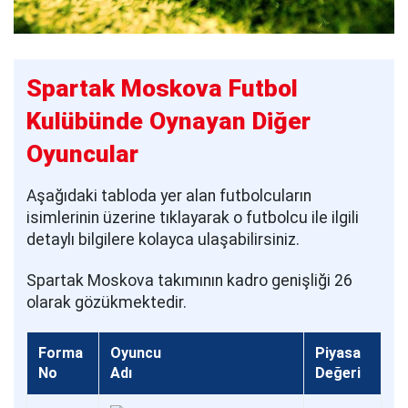
Spartak Moskova Futbol
Kulübünde Oynayan Diğer
Oyuncular
Aşağıdaki tabloda yer alan futbolcuların
isimlerinin üzerine tıklayarak o futbolcu ile ilgili
detaylı bilgilere kolayca ulaşabilirsiniz.
Spartak Moskova takımının kadro genişliği 26
olarak gözükmektedir.
Forma
Oyuncu
Piyasa
No
Adı
Değeri