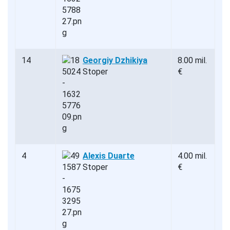
14
Georgiy Dzhikiya
8.00 mil.
Stoper
€
4
Alexis Duarte
4.00 mil.
Stoper
€