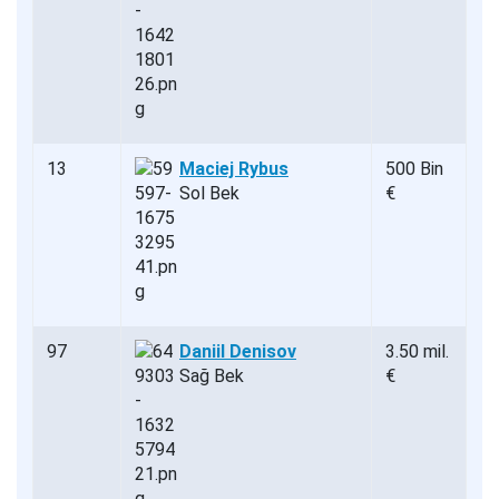
13
Maciej Rybus
500 Bin
Sol Bek
€
97
Daniil Denisov
3.50 mil.
Sağ Bek
€