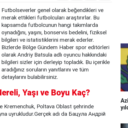
Futbolseverler genel olarak beğendikleri ve
merak ettikleri futbolcuları araştırırlar. Bu
kapsamda futbolcunun hangi takımlarda
oynadığını, yaşını, bonservis bedelini, fiziksel
bilgileri ve istatistiklerini merak ederler.
Bizlerde Bölge Gündem Haber spor editörleri
olarak Andriy Batsula adlı oyuncu hakkındaki
bilgileri sizler için derleyip topladık. Bu içerikle
aradığınız soruların yanıtlarını ve tüm
detaylarını bulabilirsiniz.
Nereli, Yaşı ve Boyu Kaç?
Azi
de Kremenchuk, Poltava Oblast şehrinde
yı
yna uyrukludur.Gerçek adı da Бацула Андрій