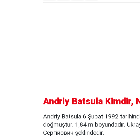
Andriy Batsula Kimdir, 
Andriy Batsula 6 Şubat 1992 tarihin
doğmuştur. 1,84 m boyundadır. Ukra
Сергійович şeklindedir.