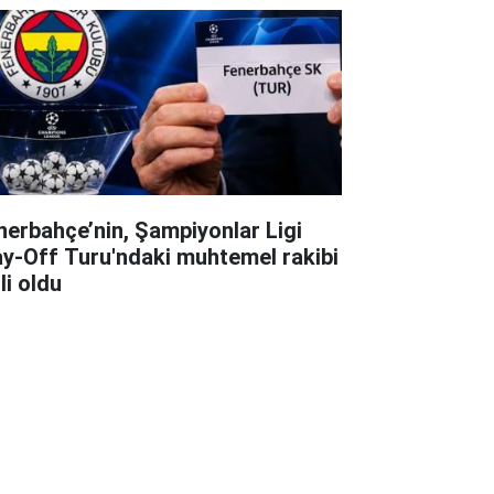
nerbahçe’nin, Şampiyonlar Ligi
ay-Off Turu'ndaki muhtemel rakibi
li oldu