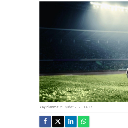
Yayınlanma:
21 Şubat 2023 14:17