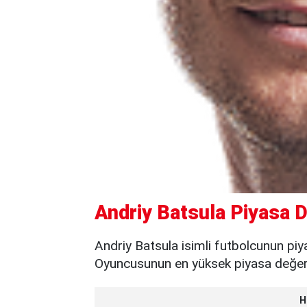
Andriy Batsula Piyasa D
Andriy Batsula isimli futbolcunun piy
Oyuncusunun en yüksek piyasa değeri 
H