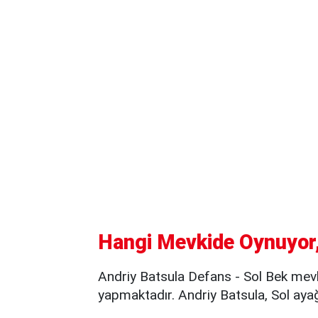
Hangi Mevkide Oynuyor,
Andriy Batsula Defans - Sol Bek mevk
yapmaktadır. Andriy Batsula, Sol ayağ