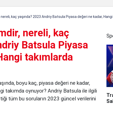
, nereli, kaç yaşında? 2023 Andriy Batsula Piyasa değeri ne kadar, Hang
dir, nereli, kaç
Sp
driy Batsula Piyasa
Hangi takımlarda
yaşında, boyu kaç, piyasa değeri ne kadar,
i takımda oynuyor? Andriy Batsula ile ilgili
Tr
iği tüm bu soruların 2023 güncel verilerini
Sa