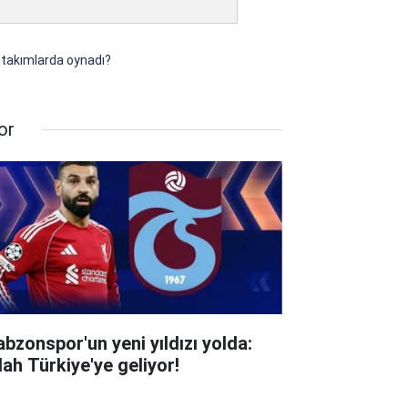
i takımlarda oynadı?
or
abzonspor'un yeni yıldızı yolda:
lah Türkiye'ye geliyor!