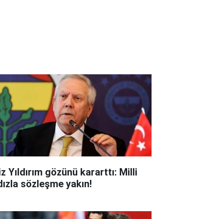
z Yıldırım gözünü kararttı: Milli
ldızla sözleşme yakın!