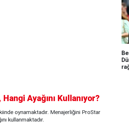
Be
Dü
ra
 Hangi Ayağını Kullanıyor?
iinde oynamaktadır. Menajerliğini ProStar
ını kullanmaktadır.