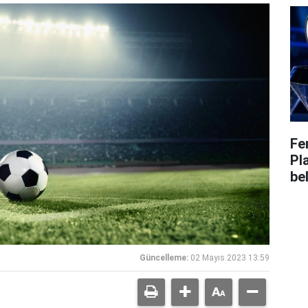
Fe
Pl
bel
Güncelleme:
02 Mayıs 2023 13:59