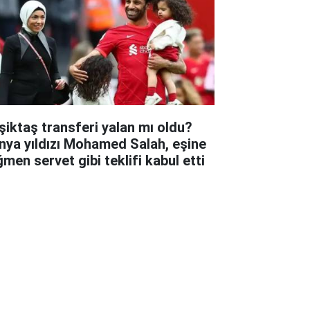
şiktaş transferi yalan mı oldu?
nya yıldızı Mohamed Salah, eşine
ğmen servet gibi teklifi kabul etti