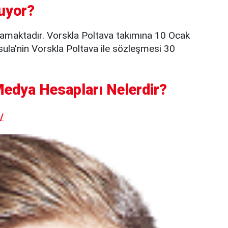
uyor?
namaktadır. Vorskla Poltava takımına 10 Ocak
tsula'nin Vorskla Poltava ile sözleşmesi 30
Medya Hesapları Nelerdir?
/