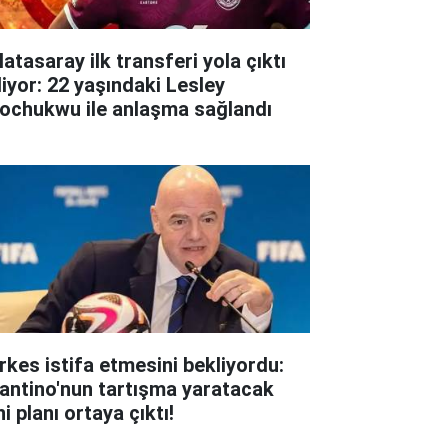
atasaray ilk transferi yola çıktı
liyor: 22 yaşındaki Lesley
ochukwu ile anlaşma sağlandı
rkes istifa etmesini bekliyordu:
fantino'nun tartışma yaratacak
i planı ortaya çıktı!