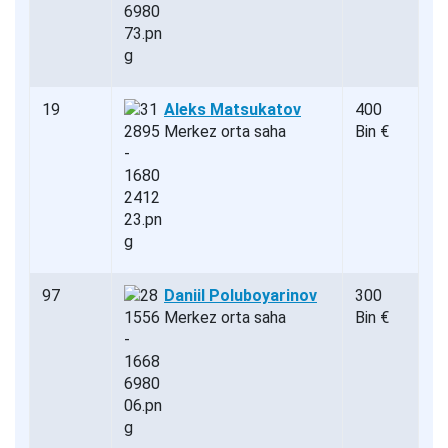
19
Aleks Matsukatov
400
Merkez orta saha
Bin €
97
Daniil Poluboyarinov
300
Merkez orta saha
Bin €