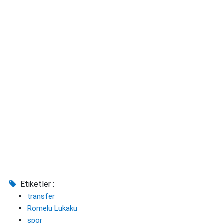
Etiketler :
transfer
Romelu Lukaku
spor