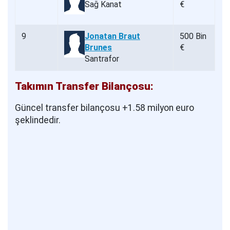
Sağ Kanat
€
9
Jonatan Braut
500 Bin
Brunes
€
Santrafor
Takımın Transfer Bilançosu:
Güncel transfer bilançosu +1.58 milyon euro
şeklindedir.