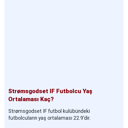
Strømsgodset IF Futbolcu Yaş
Ortalaması Kaç?
Strømsgodset IF futbol kulübündeki
futbolcuların yaş ortalaması 22.9'dir.