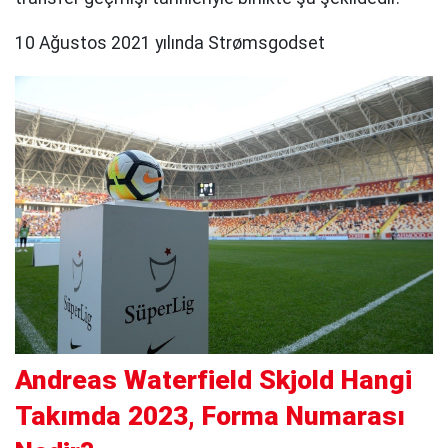
10 Ağustos 2021 yılında Strømsgodset
Andreas Waterfield Skjold Hangi
Takımda 2023, Forma Numarası