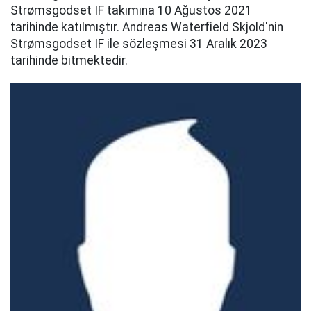
Strømsgodset IF takımına 10 Ağustos 2021
tarihinde katılmıştır. Andreas Waterfield Skjold'nin
Strømsgodset IF ile sözleşmesi 31 Aralık 2023
tarihinde bitmektedir.