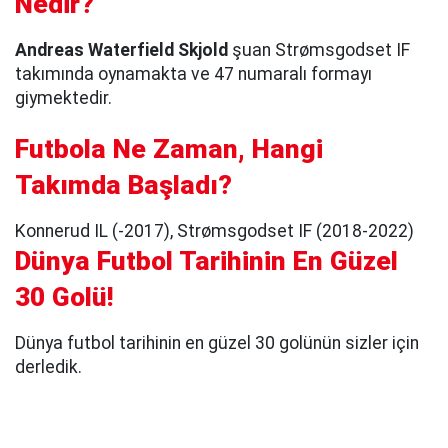
Nedir?
Andreas Waterfield Skjold
şuan Strømsgodset IF
takımında oynamakta ve 47 numaralı formayı
giymektedir.
Futbola Ne Zaman, Hangi
Takımda Başladı?
Konnerud IL (-2017), Strømsgodset IF (2018-2022)
Dünya Futbol Tarihinin En Güzel
30 Golü!
Dünya futbol tarihinin en güzel 30 golünün sizler için
derledik.