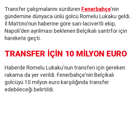
Transfer çalışmalarını sürdüren
Fenerbahçe
'nin
gündemine dünyaca ünlü golcü Romelu Lukaku geldi.
Il Mattino'nun haberine göre sarı-lacivertli ekip,
Napoli'den ayrılması beklenen Belçikalı santrfor için
harekete geçti.
TRANSFER İÇİN 10 MİLYON EURO
Haberde Romelu Lukaku'nun transferi için gereken
rakama da yer verildi. Fenerbahçe'nin Belçikalı
golcüyü 10 milyon euro karşılığında transfer
edebileceği belirtildi.