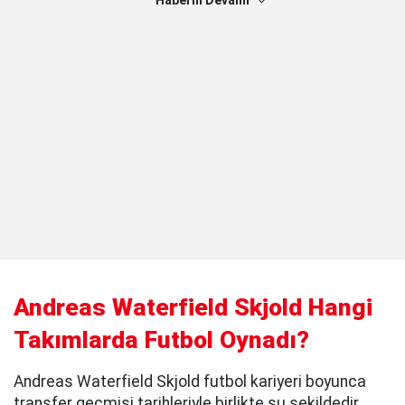
Haberin Devamı
Andreas Waterfield Skjold Hangi
Takımlarda Futbol Oynadı?
Andreas Waterfield Skjold futbol kariyeri boyunca
transfer geçmişi tarihleriyle birlikte şu şekildedir.