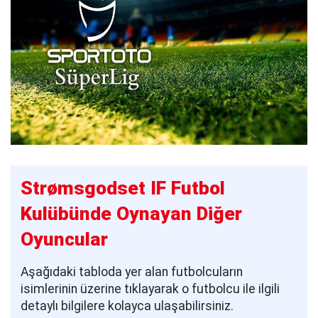
Strømsgodset IF Futbol
Kulübünde Oynayan Diğer
Oyuncular
Aşağıdaki tabloda yer alan futbolcuların
isimlerinin üzerine tıklayarak o futbolcu ile ilgili
detaylı bilgilere kolayca ulaşabilirsiniz.