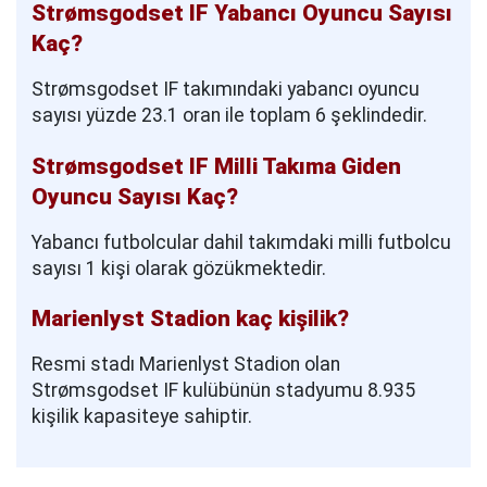
Strømsgodset IF Yabancı Oyuncu Sayısı
Kaç?
Strømsgodset IF takımındaki yabancı oyuncu
sayısı yüzde 23.1 oran ile toplam 6 şeklindedir.
Strømsgodset IF Milli Takıma Giden
Oyuncu Sayısı Kaç?
Yabancı futbolcular dahil takımdaki milli futbolcu
sayısı 1 kişi olarak gözükmektedir.
Marienlyst Stadion kaç kişilik?
Resmi stadı Marienlyst Stadion olan
Strømsgodset IF kulübünün stadyumu 8.935
kişilik kapasiteye sahiptir.