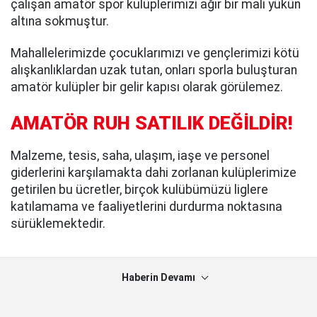
çalışan amatör spor kulüplerimizi ağır bir mali yükün
altına sokmuştur.
Mahallelerimizde çocuklarımızı ve gençlerimizi kötü
alışkanlıklardan uzak tutan, onları sporla buluşturan
amatör kulüpler bir gelir kapısı olarak görülemez.
AMATÖR RUH SATILIK DEĞİLDİR!
Malzeme, tesis, saha, ulaşım, iaşe ve personel
giderlerini karşılamakta dahi zorlanan kulüplerimize
getirilen bu ücretler, birçok kulübümüzü liglere
katılamama ve faaliyetlerini durdurma noktasına
sürüklemektedir.
Haberin Devamı