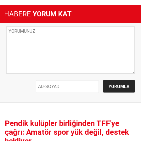
HABERE
YORUM KAT
Pendik kulüpler birliğinden TFF'ye
çağrı: Amatör spor yük değil, destek
bekliyor