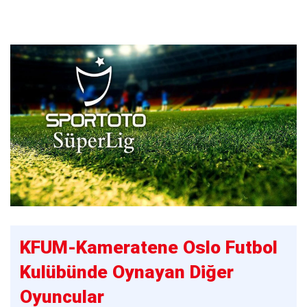
KFUM-Kameratene Oslo Futbol
Kulübünde Oynayan Diğer
Oyuncular