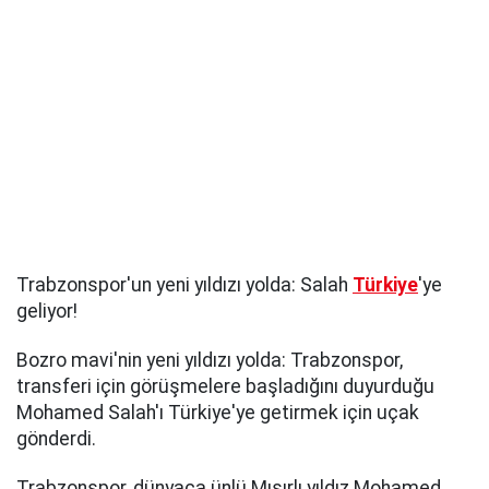
Trabzonspor'un yeni yıldızı yolda: Salah
Türkiye
'ye
geliyor!
Bozro mavi'nin yeni yıldızı yolda: Trabzonspor,
transferi için görüşmelere başladığını duyurduğu
Mohamed Salah'ı Türkiye'ye getirmek için uçak
gönderdi.
Trabzonspor, dünyaca ünlü Mısırlı yıldız Mohamed