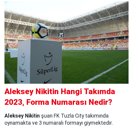
Aleksey Nikitin Hangi Takımda
2023, Forma Numarası Nedir?
Aleksey Nikitin
şuan FK Tuzla City takımında
oynamakta ve 3 numaralı formayı giymektedir.