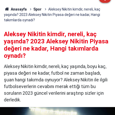
Anasayfa
Spor
Aleksey Nikitin kimdir, nereli, kaç
yaşında? 2023 Aleksey Nikitin Piyasa değeri ne kadar, Hangi
takımlarda oynadı?
Aleksey Nikitin kimdir, nereli, kaç
yaşında? 2023 Aleksey Nikitin Piyasa
değeri ne kadar, Hangi takımlarda
oynadı?
Aleksey Nikitin kimdir, nereli, kaç yaşında, boyu kaç,
piyasa değeri ne kadar, futbol ne zaman başladı,
şuan hangi takımda oynuyor? Aleksey Nikitin ile ilgili
futbolseverlerin cevabını merak ettiği tüm bu
soruların 2023 güncel verilerini araştırıp sizler için
derledik.