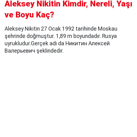
Aleksey Nikitin Kimdir, Nereli, Yaşı
ve Boyu Kaç?
Aleksey Nikitin 27 Ocak 1992 tarihinde Moskau
şehrinde doğmuştur. 1,89 m boyundadır. Rusya
uyrukludur.Gerçek adı da Никитин Алексей
Валерьевич şeklindedir.