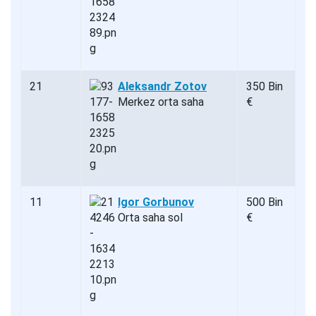
21
Aleksandr Zotov
350 Bin
Merkez orta saha
€
11
Igor Gorbunov
500 Bin
Orta saha sol
€