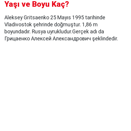
Yaşı ve Boyu Kaç?
Aleksey Gritsaenko 25 Mayıs 1995 tarihinde
Vladivostok şehrinde doğmuştur. 1,86 m
boyundadır. Rusya uyrukludur.Gerçek adı da
Грицаенко Алексей Александрович şeklindedir.