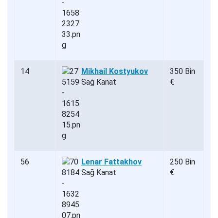
14
Mikhail Kostyukov
350 Bin
Sağ Kanat
€
56
Lenar Fattakhov
250 Bin
Sağ Kanat
€