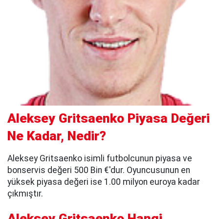
Aleksey Gritsaenko Piyasa Değeri
Ne Kadar, Nedir?
Aleksey Gritsaenko isimli futbolcunun piyasa ve
bonservis değeri 500 Bin €'dur. Oyuncusunun en
yüksek piyasa değeri ise 1.00 milyon euroya kadar
çıkmıştır.
Aleksey Gritsaenko Hangi