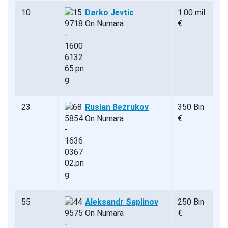
10
Darko Jevtic
1.00 mil.
On Numara
€
23
Ruslan Bezrukov
350 Bin
On Numara
€
55
Aleksandr Saplinov
250 Bin
On Numara
€