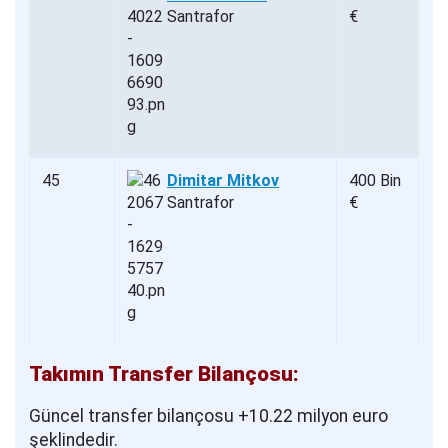
Santrafor
€
45
Dimitar Mitkov
400 Bin
Santrafor
€
Takımın Transfer Bilançosu:
Güncel transfer bilançosu +10.22 milyon euro
şeklindedir.