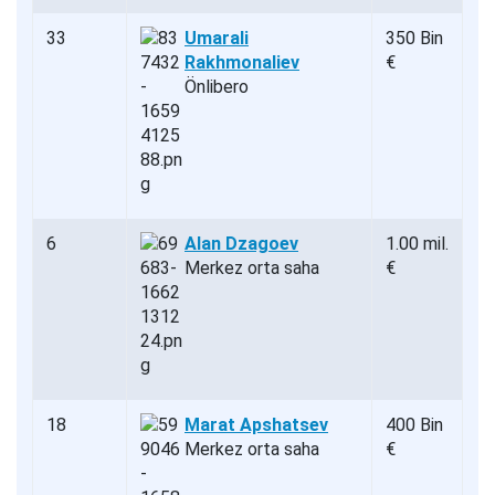
33
Umarali
350 Bin
Rakhmonaliev
€
Önlibero
6
Alan Dzagoev
1.00 mil.
Merkez orta saha
€
18
Marat Apshatsev
400 Bin
Merkez orta saha
€