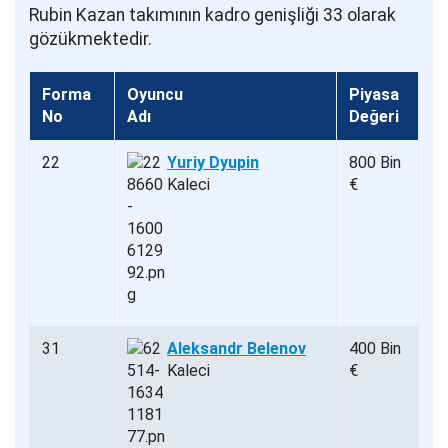
Rubin Kazan takımının kadro genişliği 33 olarak
gözükmektedir.
Forma
Oyuncu
Piyasa
No
Adı
Değeri
22
Yuriy Dyupin
800 Bin
Kaleci
€
31
Aleksandr Belenov
400 Bin
Kaleci
€