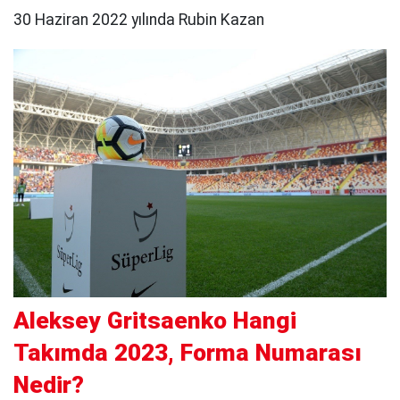
30 Haziran 2022 yılında Rubin Kazan
Aleksey Gritsaenko Hangi
Takımda 2023, Forma Numarası
Nedir?