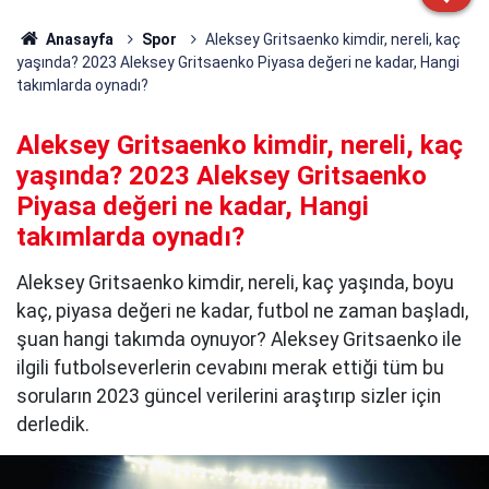
Anasayfa
Spor
Aleksey Gritsaenko kimdir, nereli, kaç
yaşında? 2023 Aleksey Gritsaenko Piyasa değeri ne kadar, Hangi
takımlarda oynadı?
Aleksey Gritsaenko kimdir, nereli, kaç
yaşında? 2023 Aleksey Gritsaenko
Piyasa değeri ne kadar, Hangi
takımlarda oynadı?
Aleksey Gritsaenko kimdir, nereli, kaç yaşında, boyu
kaç, piyasa değeri ne kadar, futbol ne zaman başladı,
şuan hangi takımda oynuyor? Aleksey Gritsaenko ile
ilgili futbolseverlerin cevabını merak ettiği tüm bu
soruların 2023 güncel verilerini araştırıp sizler için
derledik.