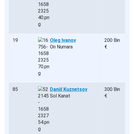
19
Oleg Ivanov
200 Bin
On Numara
€
85
Daniil Kuznetsov
300 Bin
Sol Kanat
€