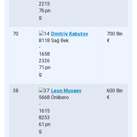
70
Dmitriy Kabutov
700 Bin
Sağ Bek
€
38
Leon Musaev
600 Bin
Önlibero
€