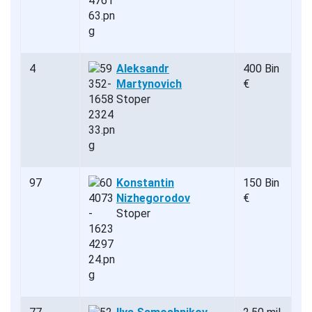
4
Aleksandr
400 Bin
Martynovich
€
Stoper
97
Konstantin
150 Bin
Nizhegorodov
€
Stoper