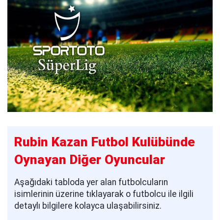
Rubin Kazan Futbol Kulübünde
Oynayan Diğer Oyuncular
Aşağıdaki tabloda yer alan futbolcuların
isimlerinin üzerine tıklayarak o futbolcu ile ilgili
detaylı bilgilere kolayca ulaşabilirsiniz.