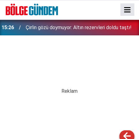
15:26
Çin'in gözü doymuyor: Altın rezervleri doldu taştı!