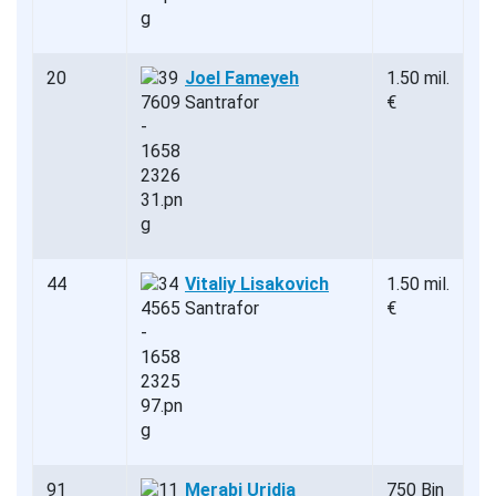
20
Joel Fameyeh
1.50 mil.
Santrafor
€
44
Vitaliy Lisakovich
1.50 mil.
Santrafor
€
91
Merabi Uridia
750 Bin