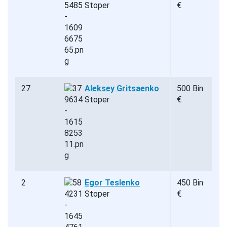
Stoper
€
27
Aleksey Gritsaenko
500 Bin
Stoper
€
2
Egor Teslenko
450 Bin
Stoper
€