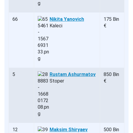
66
Nikita Yanovich
175 Bin
Kaleci
€
5
Rustam Ashurmatov
850 Bin
Stoper
€
12
Maksim Shiryaev
500 Bin