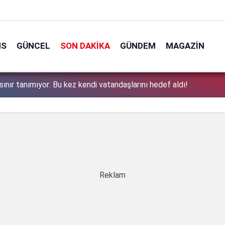
NS
GÜNCEL
SON DAKIKA
GÜNDEM
MAGAZIN
sınır tanımıyor: Bu kez kendi vatandaşlarını hedef aldı!
1