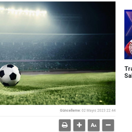
Tr
Sa
Güncelleme:
02 Mayıs 2023 22:44