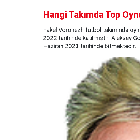
Hangi Takımda Top Oyn
Fakel Voronezh futbol takımında oyn
2022 tarihinde katılmıştır. Aleksey 
Haziran 2023 tarihinde bitmektedir.