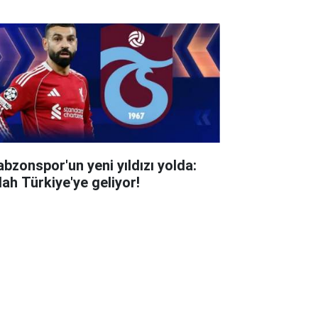
abzonspor'un yeni yıldızı yolda:
lah Türkiye'ye geliyor!