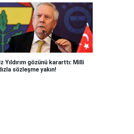
z Yıldırım gözünü kararttı: Milli
ldızla sözleşme yakın!