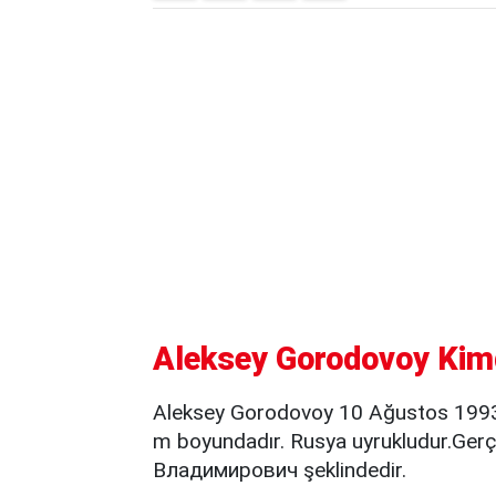
Aleksey Gorodovoy Kimdi
Aleksey Gorodovoy 10 Ağustos 1993 
m boyundadır. Rusya uyrukludur.Ger
Владимирович şeklindedir.