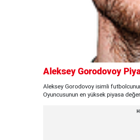
Aleksey Gorodovoy Piya
Aleksey Gorodovoy isimli futbolcunun
Oyuncusunun en yüksek piyasa değeri 
H