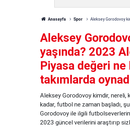
Anasayfa
Spor
Aleksey Gorodovoy kim
Aleksey Gorodovoy
yaşında? 2023 A
Piyasa değeri ne 
takımlarda oynad
Aleksey Gorodovoy kimdir, nereli, 
kadar, futbol ne zaman başladı, ş
Gorodovoy ile ilgili futbolseverler
2023 güncel verilerini araştırıp sizl