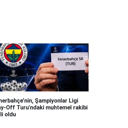
nerbahçe’nin, Şampiyonlar Ligi
ay-Off Turu'ndaki muhtemel rakibi
li oldu