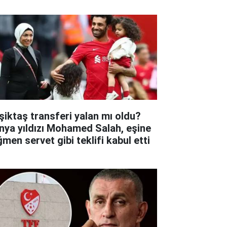
şiktaş transferi yalan mı oldu?
nya yıldızı Mohamed Salah, eşine
ğmen servet gibi teklifi kabul etti