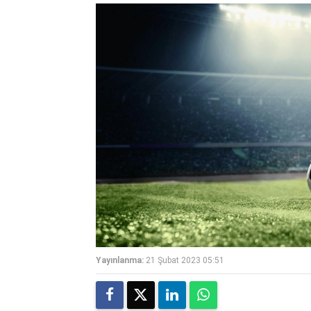
Yayınlanma:
21 Şubat 2023 05:51