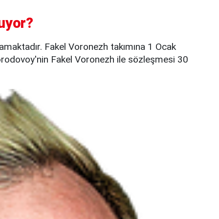
uyor?
amaktadır. Fakel Voronezh takımına 1 Ocak
Gorodovoy'nin Fakel Voronezh ile sözleşmesi 30