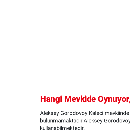
Hangi Mevkide Oynuyor,
Aleksey Gorodovoy Kaleci mevkiinde 
bulunmamaktadır.Aleksey Gorodovoy,
kullanabilmektedir.