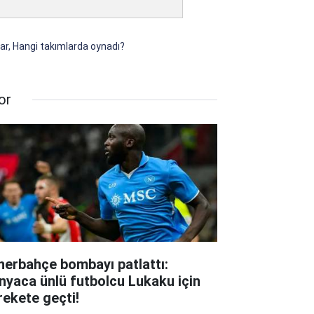
ar, Hangi takımlarda oynadı?
or
nerbahçe bombayı patlattı:
nyaca ünlü futbolcu Lukaku için
rekete geçti!