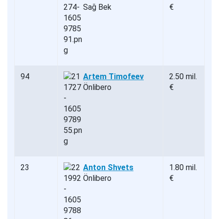
Sağ Bek
€
94
Artem Timofeev
2.50 mil.
Önlibero
€
23
Anton Shvets
1.80 mil.
Önlibero
€