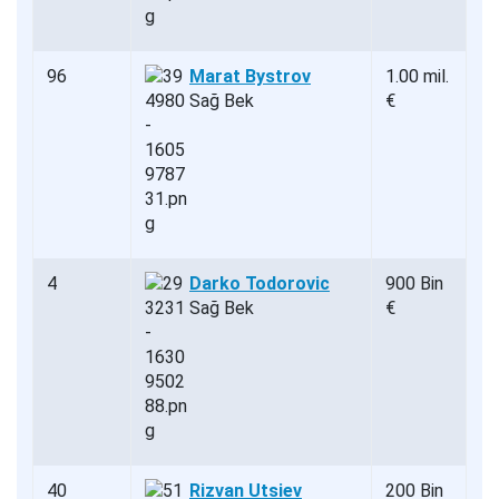
96
Marat Bystrov
1.00 mil.
Sağ Bek
€
4
Darko Todorovic
900 Bin
Sağ Bek
€
40
Rizvan Utsiev
200 Bin