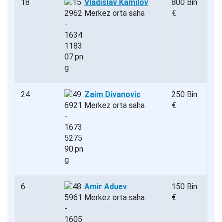
18
Vladislav Kamilov
800 Bin
Merkez orta saha
€
24
Zaim Divanovic
250 Bin
Merkez orta saha
€
6
Amir Aduev
150 Bin
Merkez orta saha
€