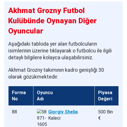
Akhmat Grozny Futbol
Kulübünde Oynayan Diğer
Oyuncular
Aşağıdaki tabloda yer alan futbolcuların
isimlerinin üzerine tıklayarak o futbolcu ile ilgili
detaylı bilgilere kolayca ulaşabilirsiniz.
Akhmat Grozny takımının kadro genişliği 30
olarak gözükmektedir.
Forma
Oyuncu
Piyasa
No
Adı
Değeri
88
Giorgiy Shelia
500 Bin
Kaleci
€