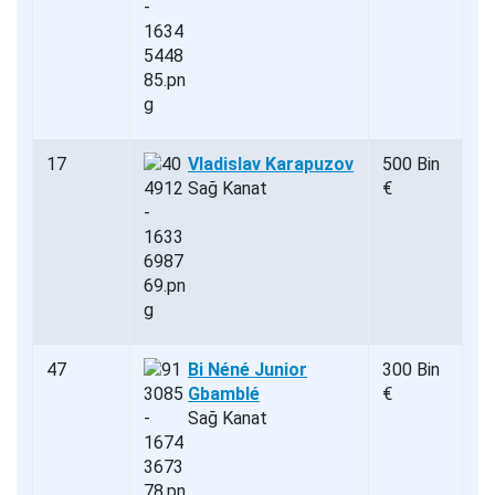
17
Vladislav Karapuzov
500 Bin
Sağ Kanat
€
47
Bi Néné Junior
300 Bin
Gbamblé
€
Sağ Kanat