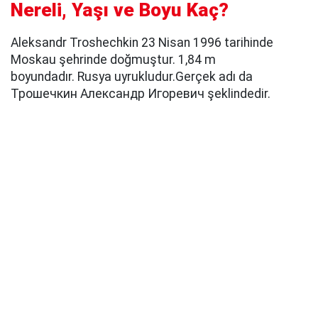
Nereli, Yaşı ve Boyu Kaç?
Aleksandr Troshechkin 23 Nisan 1996 tarihinde
Moskau şehrinde doğmuştur. 1,84 m
boyundadır. Rusya uyrukludur.Gerçek adı da
Трошечкин Александр Игоревич şeklindedir.