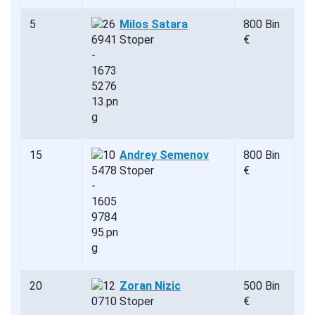
5
Milos Satara
800 Bin
Stoper
€
15
Andrey Semenov
800 Bin
Stoper
€
20
Zoran Nizic
500 Bin
Stoper
€