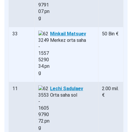
33
Minkail Matsuev
50 Bin €
Merkez orta saha
11
Lechi Sadulaev
2.00 mil.
Orta saha sol
€