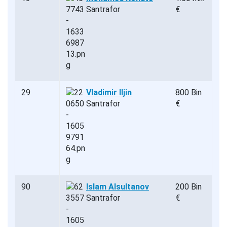
Santrafor
€
29
Vladimir Iljin
800 Bin
Santrafor
€
90
Islam Alsultanov
200 Bin
Santrafor
€