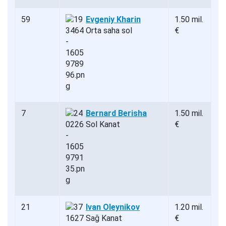
59
Evgeniy Kharin
1.50 mil.
Orta saha sol
€
7
Bernard Berisha
1.50 mil.
Sol Kanat
€
21
Ivan Oleynikov
1.20 mil.
Sağ Kanat
€