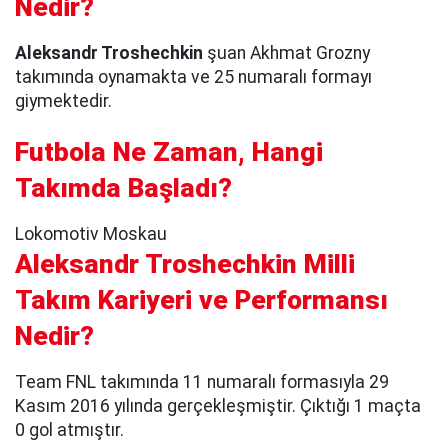
Nedir?
Aleksandr Troshechkin
şuan Akhmat Grozny
takımında oynamakta ve 25 numaralı formayı
giymektedir.
Futbola Ne Zaman, Hangi
Takımda Başladı?
Lokomotiv Moskau
Aleksandr Troshechkin Milli
Takım Kariyeri ve Performansı
Nedir?
Team FNL takımında 11 numaralı formasıyla 29
Kasım 2016 yılında gerçekleşmiştir. Çıktığı 1 maçta
0 gol atmıştır.