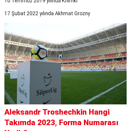
10 Temmuz 2019 yılında Khimki
17 Şubat 2022 yılında Akhmat Grozny
Aleksandr Troshechkin Hangi
Takımda 2023, Forma Numarası