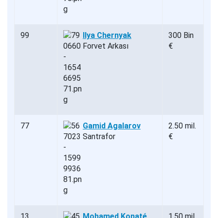
99
Ilya Chernyak
300 Bin
Forvet Arkası
€
77
Gamid Agalarov
2.50 mil.
Santrafor
€
13
Mohamed Konaté
1.50 mil.