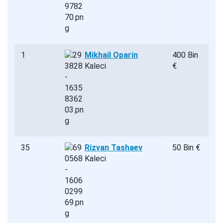
1
Mikhail Oparin
400 Bin
Kaleci
€
35
Rizvan Tashaev
50 Bin €
Kaleci