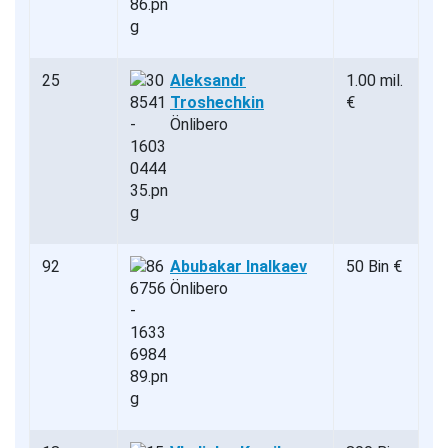
25
Aleksandr
1.00 mil.
Troshechkin
€
Önlibero
92
Abubakar Inalkaev
50 Bin €
Önlibero