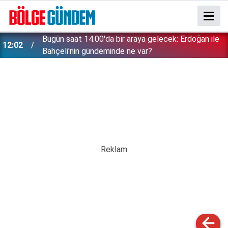
Bugün saat 14.00'da bir araya gelecek: Erdoğan ile
12:02
Bahçeli'nin gündeminde ne var?