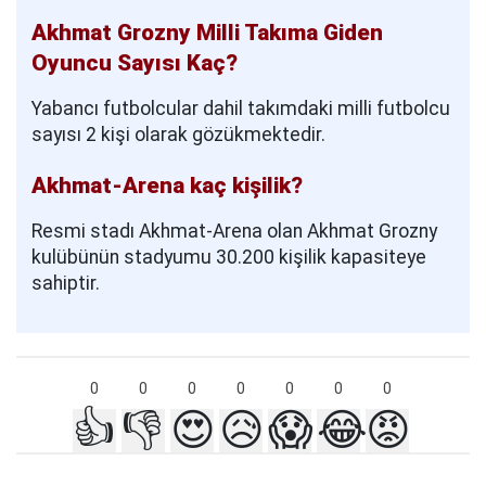
Akhmat Grozny Milli Takıma Giden
Oyuncu Sayısı Kaç?
Yabancı futbolcular dahil takımdaki milli futbolcu
sayısı 2 kişi olarak gözükmektedir.
Akhmat-Arena kaç kişilik?
Resmi stadı Akhmat-Arena olan Akhmat Grozny
kulübünün stadyumu 30.200 kişilik kapasiteye
sahiptir.
0
0
0
0
0
0
0
👍
👎
😍
😥
😱
😂
😡