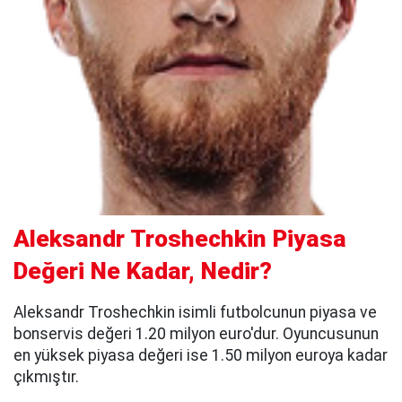
Aleksandr Troshechkin Piyasa
Değeri Ne Kadar, Nedir?
Aleksandr Troshechkin isimli futbolcunun piyasa ve
bonservis değeri 1.20 milyon euro'dur. Oyuncusunun
en yüksek piyasa değeri ise 1.50 milyon euroya kadar
çıkmıştır.