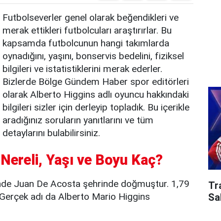
Futbolseverler genel olarak beğendikleri ve
merak ettikleri futbolcuları araştırırlar. Bu
kapsamda futbolcunun hangi takımlarda
oynadığını, yaşını, bonservis bedelini, fiziksel
bilgileri ve istatistiklerini merak ederler.
Bizlerde Bölge Gündem Haber spor editörleri
olarak Alberto Higgins adlı oyuncu hakkındaki
bilgileri sizler için derleyip topladık. Bu içerikle
aradığınız soruların yanıtlarını ve tüm
detaylarını bulabilirsiniz.
 Nereli, Yaşı ve Boyu Kaç?
inde Juan De Acosta şehrinde doğmuştur. 1,79
Tr
Gerçek adı da Alberto Mario Higgins
Sa