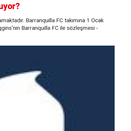
uyor?
amaktadır. Barranquilla FC takımına 1 Ocak
ggins'nin Barranquilla FC ile sözleşmesi -