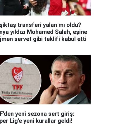
şiktaş transferi yalan mı oldu?
nya yıldızı Mohamed Salah, eşine
ğmen servet gibi teklifi kabul etti
F'den yeni sezona sert giriş:
er Lig'e yeni kurallar geldi!