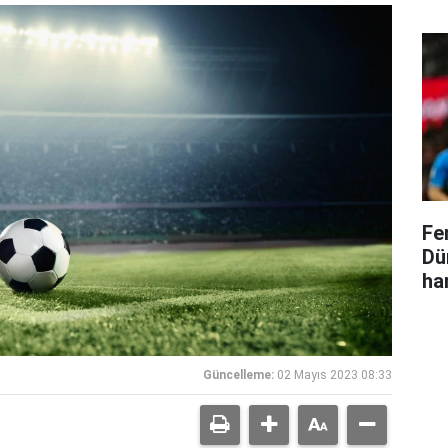
Fe
Dü
ha
Güncelleme:
02 Mayıs 2023 08:33