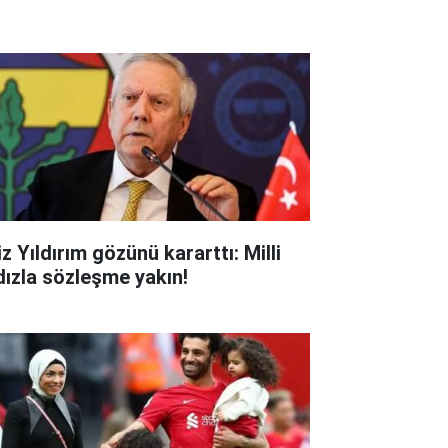
z Yıldırım gözünü kararttı: Milli
ldızla sözleşme yakın!