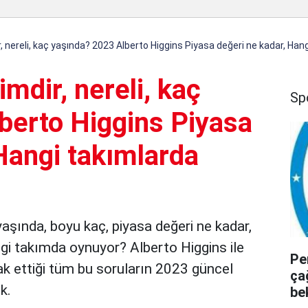
r, nereli, kaç yaşında? 2023 Alberto Higgins Piyasa değeri ne kadar, Han
mdir, nereli, kaç
Sp
berto Higgins Piyasa
Hangi takımlarda
 yaşında, boyu kaç, piyasa değeri ne kadar,
gi takımda oynuyor? Alberto Higgins ile
Pe
rak ettiği tüm bu soruların 2023 güncel
ça
ik.
be