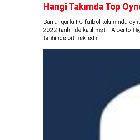
Hangi Takımda Top Oyn
Barranquilla FC futbol takımında oyn
2022 tarihinde katılmıştır. Alberto Hi
tarihinde bitmektedir.