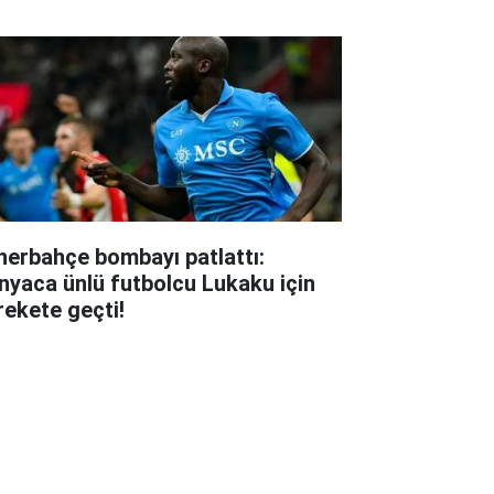
nerbahçe bombayı patlattı:
nyaca ünlü futbolcu Lukaku için
rekete geçti!