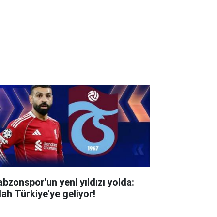
abzonspor'un yeni yıldızı yolda:
lah Türkiye'ye geliyor!