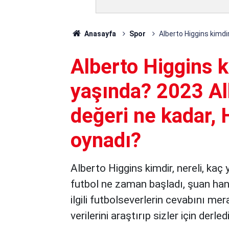
Anasayfa
Spor
Alberto Higgins kimdi
Alberto Higgins ki
yaşında? 2023 Al
değeri ne kadar, 
oynadı?
Alberto Higgins kimdir, nereli, kaç
futbol ne zaman başladı, şuan han
ilgili futbolseverlerin cevabını me
verilerini araştırıp sizler için derled