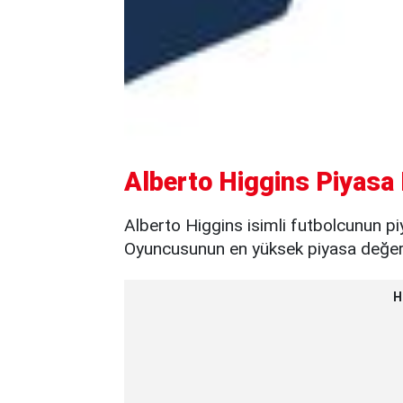
Alberto Higgins Piyasa 
Alberto Higgins isimli futbolcunun pi
Oyuncusunun en yüksek piyasa değeri 
H