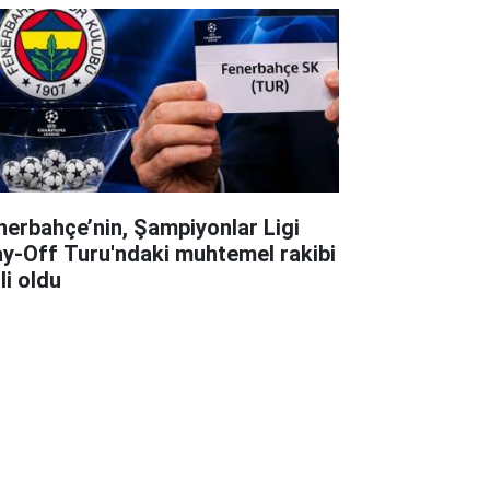
nerbahçe’nin, Şampiyonlar Ligi
ay-Off Turu'ndaki muhtemel rakibi
li oldu