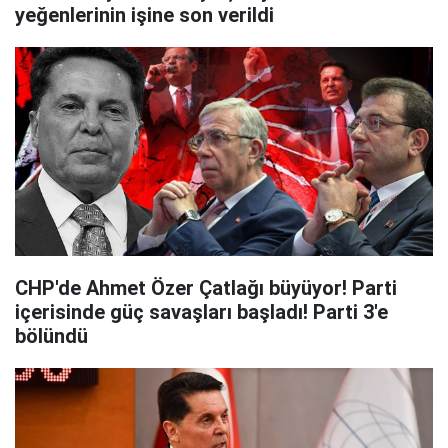
yeğenlerinin işine son verildi
CHP'de Ahmet Özer Çatlağı büyüyor! Parti
içerisinde güç savaşları başladı! Parti 3'e
bölündü