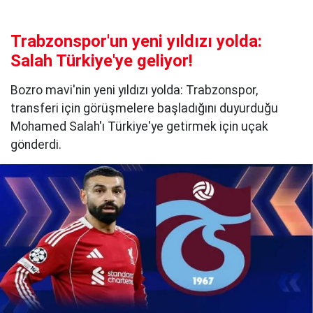
Trabzonspor'un yeni yıldızı yolda:
Salah Türkiye'ye geliyor!
Bozro mavi'nin yeni yıldızı yolda: Trabzonspor,
transferi için görüşmelere başladığını duyurduğu
Mohamed Salah'ı Türkiye'ye getirmek için uçak
gönderdi.