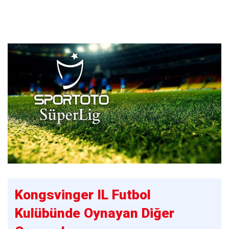
Kongsvinger IL Futbol
Kulübünde Oynayan Diğer