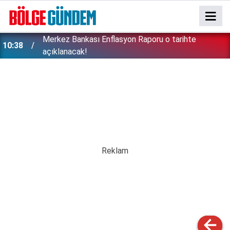
Merkez Bankası Enflasyon Raporu o tarihte
10:38
açıklanacak!