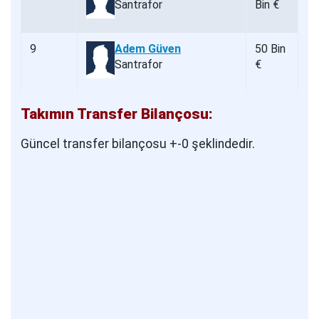
Santrafor
Bin €
9
Adem Güven
50 Bin
Santrafor
€
Takımın Transfer Bilançosu:
Güncel transfer bilançosu +-0 şeklindedir.